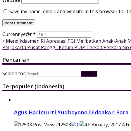
Save my name, email, and website in this browser for t
Current ye@r
*
«
Mendikdasmen RI Apresiasi PGI Melibatkan Anak-Anak Mu
PN Jakarta Pusat Panggil Ketum PDIP Terkait Perkara N
Pencarian
Search for:
Terpopuler (Indonesia)
Agus Harimurti Yudhoyono Didoakan Para 
12503
0
4 Fe