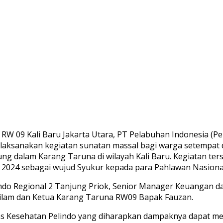
RW 09 Kali Baru Jakarta Utara, PT Pelabuhan Indonesia (P
laksanakan kegiatan sunatan massal bagi warga setempat 
ng dalam Karang Taruna di wilayah Kali Baru. Kegiatan ter
 2024 sebagai wujud Syukur kepada para Pahlawan Nasio
do Regional 2 Tanjung Priok, Senior Manager Keuangan dan
silam dan Ketua Karang Taruna RW09 Bapak Fauzan.
s Kesehatan Pelindo yang diharapkan dampaknya dapat men