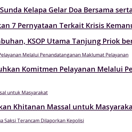
n Sunda Kelapa Gelar Doa Bersama ser
an 7 Pernyataan Terkait Krisis Keman
labuhan, KSOP Utama Tanjung Priok be
Teguhkan Komitmen Pelayanan Melalui
kan Khitanan Massal untuk Masyaraka