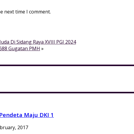
he next time I comment.
da Di Sidang Raya XVIII PGI 2024
o 688 Gugatan PMH
»
Pendeta Maju DKI 1
bruary, 2017