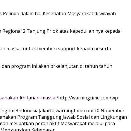
 Pelindo dalam hal Kesehatan Masyarakat di wilayah
 Regional 2 Tanjung Priok atas kepedulian nya kepada
anan massal untuk memberi support kepada peserta
dan program ini akan brkelanjutan di tahun tahun
ksanakan-khitanan-massal/
http://warningtime.com/wp-
ingtime
Indonesia
Jakarta,warningtime.com.10 Nopember
laksanakan Program Tanggung Jawab Sosial dan Lingkungan
gan melibatkan peran aktif Masyarakat melalui para