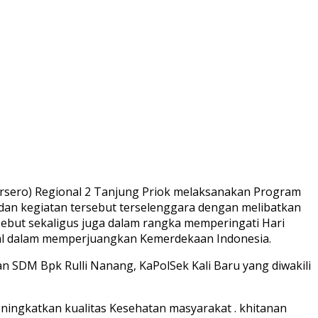
ersero) Regional 2 Tanjung Priok melaksanakan Program
dan kegiatan tersebut terselenggara dengan melibatkan
sebut sekaligus juga dalam rangka memperingati Hari
nal dalam memperjuangkan Kemerdekaan Indonesia.
 SDM Bpk Rulli Nanang, KaPolSek Kali Baru yang diwakili
ingkatkan kualitas Kesehatan masyarakat . khitanan