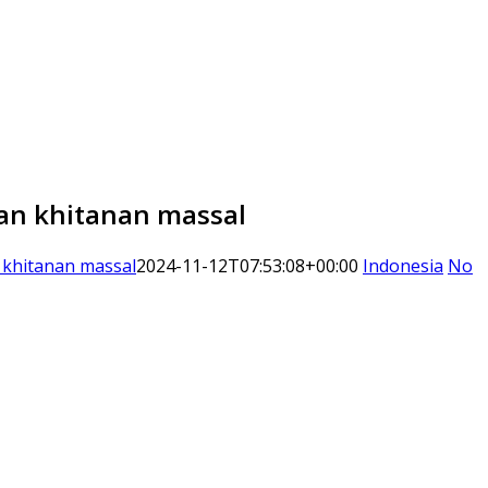
kan khitanan massal
 khitanan massal
2024-11-12T07:53:08+00:00
Indonesia
No