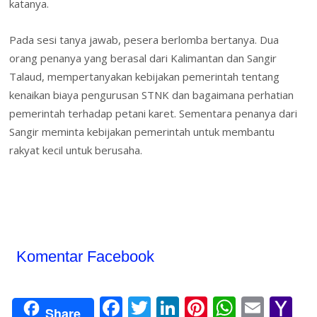
katanya.
Pada sesi tanya jawab, pesera berlomba bertanya. Dua
orang penanya yang berasal dari Kalimantan dan Sangir
Talaud, mempertanyakan kebijakan pemerintah tentang
kenaikan biaya pengurusan STNK dan bagaimana perhatian
pemerintah terhadap petani karet. Sementara penanya dari
Sangir meminta kebijakan pemerintah untuk membantu
rakyat kecil untuk berusaha.
Komentar Facebook
F
T
Li
Pi
W
E
Y
Share