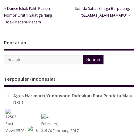
«
Dance Ishak Palit: Paslon
Ibunda Sahat Sinaga Berpulang:
Nomor Urut 1 Salatiga “Janji
“SELAMAT JALAN MAMAKU”
»
Tidak Macam-Macam”
Pencarian
Terpopuler (Indonesia)
Agus Harimurti Yudhoyono Didoakan Para Pendeta Maju
DKI 1
12503
0
4 February, 2017