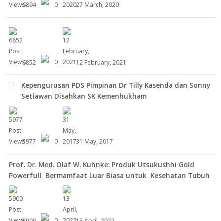
6894
0
27 March, 2020
6852
0
12 February, 2021
Kepengurusan PDS Pimpinan Dr Tilly Kasenda dan Sonny
Setiawan Disahkan SK Kemenhukham
5977
0
31 May, 2017
Prof. Dr. Med. Olaf W. Kuhnke: Produk Utsukushhi Gold
Powerfull Bermamfaat Luar Biasa untuk Kesehatan Tubuh
5900
0
13 April, 2022