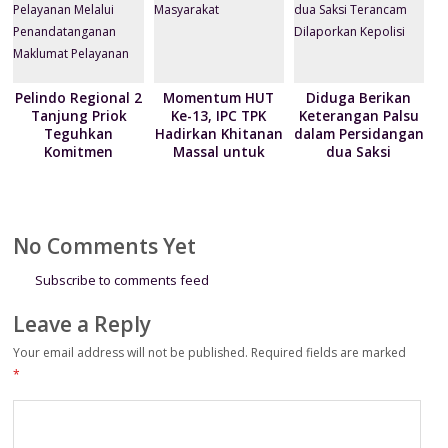
Pelindo Regional 2
Momentum HUT
Diduga Berikan
Tanjung Priok
Ke-13, IPC TPK
Keterangan Palsu
Teguhkan
Hadirkan Khitanan
dalam Persidangan
Komitmen
Massal untuk
dua Saksi
Pelayanan Melalui
Masyarakat
Terancam
Penandatanganan
Dilaporkan Kepolisi
Maklumat
Pelayanan
No Comments Yet
Subscribe to comments feed
Leave a Reply
Your email address will not be published.
Required fields are marked
*