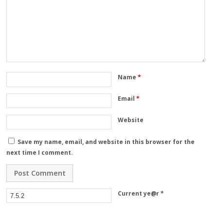
Name
*
Email
*
Website
Save my name, email, and website in this browser for the
next time I comment.
Current ye@r
*