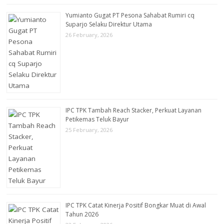
Yumianto Gugat PT Pesona Sahabat Rumiri cq
Suparjo Selaku Direktur Utama
26 February, 2026
IPC TPK Tambah Reach Stacker, Perkuat Layanan
Petikemas Teluk Bayur
25 February, 2026
IPC TPK Catat Kinerja Positif Bongkar Muat di Awal
Tahun 2026