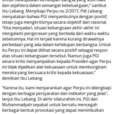
dan sejahtera dalam semangat kekeluargaan,” sambut
Ibu Lebang. Menyikapi Perpu no 2/2017, Pdt Lebang
menyatakan bahwa PGI menyambutnya dengan positif,
tetapi juga mengkritisinya secara objektif dan rasional.
“Kita menyadari, situasi kebangsaan akhir-akhir ini
mengalami pengerasan yang berbeda dari waktu-waktu
sebelumnya. Hal ini terjadi karena kurang dirawatnya
perbedaan yang ada dalam kehidupan berbangsa. Untuk
itu Perpu ini dapat dilihat secara positif sebagai respon
atas situasi kebangsaan tersebut. Namun juga PGI
secara kritis menyampaikan kepada Presiden agar Perpu
ini tidak dijadikan alat kekuasaan untuk membungkam
mereka yang bersuara kritis kepada kekuasaan,”
demikian Ibu Lebang.
“Karena itu, kami menyarankan agar Perpu ini dilengkapi
dengan berbagai persyaratan dan indikator yang jelas”,
lanjut Ibu Lebang. Di akhir silaturahim ini, PGI dan
Muhammadyah sepakat untuk bersatu mencegah
berbagai bentuk provokasi yang dapat menimbulkan