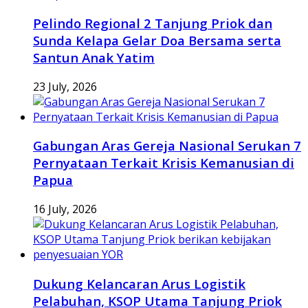
Pelindo Regional 2 Tanjung Priok dan
Sunda Kelapa Gelar Doa Bersama serta
Santun Anak Yatim
23 July, 2026
Gabungan Aras Gereja Nasional Serukan 7
Pernyataan Terkait Krisis Kemanusian di
Papua
16 July, 2026
Dukung Kelancaran Arus Logistik
Pelabuhan, KSOP Utama Tanjung Priok