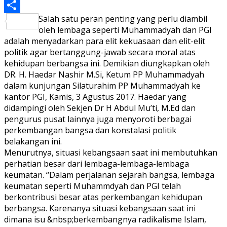
PrintFriendly
Salah satu peran penting yang perlu diambil
Share
oleh lembaga seperti Muhammadyah dan PGI
adalah menyadarkan para elit kekuasaan dan elit-elit
politik agar bertanggung-jawab secara moral atas
kehidupan berbangsa ini. Demikian diungkapkan oleh
DR. H. Haedar Nashir M.Si, Ketum PP Muhammadyah
dalam kunjungan Silaturahim PP Muhammadyah ke
kantor PGI, Kamis, 3 Agustus 2017. Haedar yang
didampingi oleh Sekjen Dr H Abdul Mu’ti, M.Ed dan
pengurus pusat lainnya juga menyoroti berbagai
perkembangan bangsa dan konstalasi politik
belakangan ini.
Menurutnya, situasi kebangsaan saat ini membutuhkan
perhatian besar dari lembaga-lembaga-lembaga
keumatan. “Dalam perjalanan sejarah bangsa, lembaga
keumatan seperti Muhammdyah dan PGI telah
berkontribusi besar atas perkembangan kehidupan
berbangsa. Karenanya situasi kebangsaan saat ini
dimana isu &nbsp;berkembangnya radikalisme Islam,