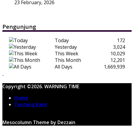
23 February, 2026
Pengunjung
Today
172
Yesterday
3,024
This Week
10,029
This Month
12,201
All Days
1,669,939
Copyright ©2026. WARNING TIME
Home
Tentang Kami
Mesocolumn Theme by Dezzain