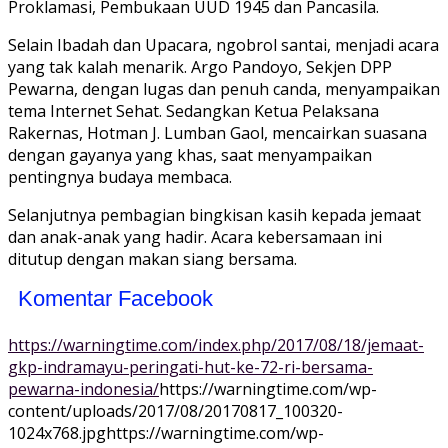
Proklamasi, Pembukaan UUD 1945 dan Pancasila.
Selain Ibadah dan Upacara, ngobrol santai, menjadi acara
yang tak kalah menarik. Argo Pandoyo, Sekjen DPP
Pewarna, dengan lugas dan penuh canda, menyampaikan
tema Internet Sehat. Sedangkan Ketua Pelaksana
Rakernas, Hotman J. Lumban Gaol, mencairkan suasana
dengan gayanya yang khas, saat menyampaikan
pentingnya budaya membaca.
Selanjutnya pembagian bingkisan kasih kepada jemaat
dan anak-anak yang hadir. Acara kebersamaan ini
ditutup dengan makan siang bersama.
Komentar Facebook
https://warningtime.com/index.php/2017/08/18/jemaat-
gkp-indramayu-peringati-hut-ke-72-ri-bersama-
pewarna-indonesia/
https://warningtime.com/wp-
content/uploads/2017/08/20170817_100320-
1024x768.jpg
https://warningtime.com/wp-