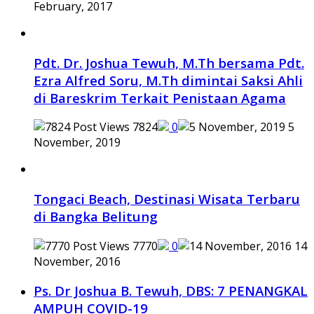
February, 2017
Pdt. Dr. Joshua Tewuh, M.Th bersama Pdt.
Ezra Alfred Soru, M.Th dimintai Saksi Ahli
di Bareskrim Terkait Penistaan Agama
7824
0
5
November, 2019
Tongaci Beach, Destinasi Wisata Terbaru
di Bangka Belitung
7770
0
14
November, 2016
Ps. Dr Joshua B. Tewuh, DBS: 7 PENANGKAL
AMPUH COVID-19