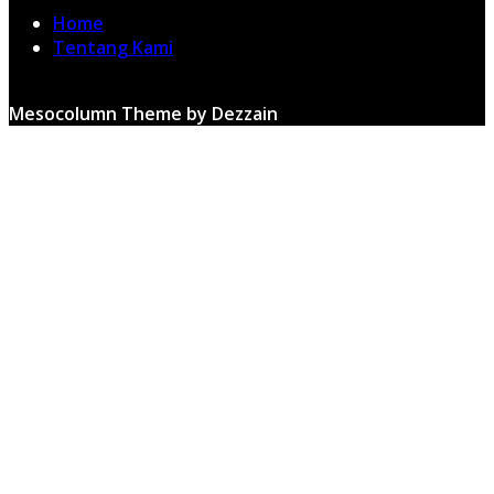
Home
Tentang Kami
Mesocolumn Theme by Dezzain