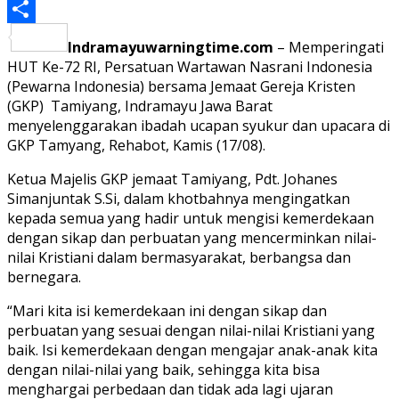
PrintFriendly
Share
Indramayuwarningtime.com
– Memperingati
HUT Ke-72 RI, Persatuan Wartawan Nasrani Indonesia
(Pewarna Indonesia) bersama Jemaat Gereja Kristen
(GKP) Tamiyang, Indramayu Jawa Barat
menyelenggarakan ibadah ucapan syukur dan upacara di
GKP Tamyang, Rehabot, Kamis (17/08).
Ketua Majelis GKP jemaat Tamiyang, Pdt. Johanes
Simanjuntak S.Si, dalam khotbahnya mengingatkan
kepada semua yang hadir untuk mengisi kemerdekaan
dengan sikap dan perbuatan yang mencerminkan nilai-
nilai Kristiani dalam bermasyarakat, berbangsa dan
bernegara.
“Mari kita isi kemerdekaan ini dengan sikap dan
perbuatan yang sesuai dengan nilai-nilai Kristiani yang
baik. Isi kemerdekaan dengan mengajar anak-anak kita
dengan nilai-nilai yang baik, sehingga kita bisa
menghargai perbedaan dan tidak ada lagi ujaran