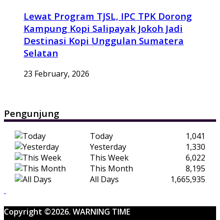
Lewat Program TJSL, IPC TPK Dorong
Kampung Kopi Salipayak Jokoh Jadi
Destinasi Kopi Unggulan Sumatera
Selatan
23 February, 2026
Pengunjung
Today
1,041
Yesterday
1,330
This Week
6,022
This Month
8,195
All Days
1,665,935
Copyright ©2026. WARNING TIME