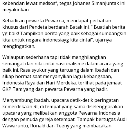
kebencian lewat medsos”, tegas Johanes Simanjuntak ini
meyakinkan.
Kehadiran pewarta Pewarna, mendapat perhatian
khusus dari Pendeta berdarah Batak ini. ” Buatlah berita
yg baik! Tampilkan berita yang baik sebagai sumbangsih
kita untuk negara indonesiayg kita cintai”, ujarnya
mengingatkan.
Walaupun sederhana tapi tidak menghilangkan
semangat dan nilai-nilai nasionalisme dalam acara yang
baik ini. Rasa syukur yang tertuang dalam Ibadah dan
sikap hormat saat menyanyikan lagu kebangsaan,
Indonesia Raya dan Hari Merdeka, terlihat pada jemaat
GKP Tamiyang dan pewarta Pewarna yang hadir.
Menyambung ibadah, upacara detik-detik peringatan
kemerdekaan RI, di tempat yang sama diselenggarakan
upacara yang melibatkan anggota Pewarna Indonesia
dengan pemuda gereja setempat. Tampak bertugas Audi
Wawaruntu, Ronald dan Teeny yang membacakan