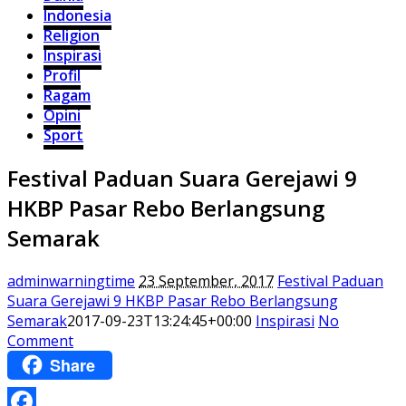
Indonesia
Religion
Inspirasi
Profil
Ragam
Opini
Sport
Festival Paduan Suara Gerejawi 9
HKBP Pasar Rebo Berlangsung
Semarak
adminwarningtime
23 September, 2017
Festival Paduan
Suara Gerejawi 9 HKBP Pasar Rebo Berlangsung
Semarak
2017-09-23T13:24:45+00:00
Inspirasi
No
Comment
Share