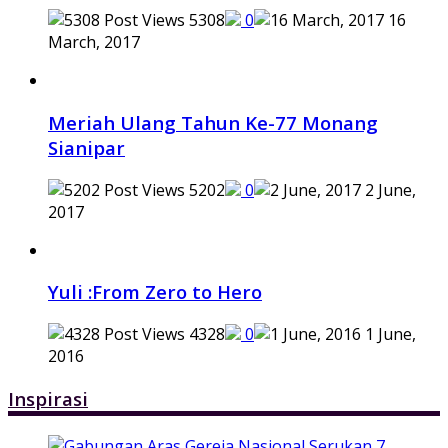
5308
0
16
March, 2017
Meriah Ulang Tahun Ke-77 Monang
Sianipar
5202
0
2 June,
2017
Yuli :From Zero to Hero
4328
0
1 June,
2016
Inspirasi