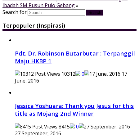
Ibadah SM Rusun Pulo Gebang
»
Search for:
Terpopuler (Inspirasi)
Pdt. Dr. Robinson Butarbutar : Terpanggil
Maju HKBP 1
10312
0
17
June, 2016
Jessica Yoshuara: Thank you Jesus for this
title as Mojang 2nd Winner
8415
0
27 September, 2016