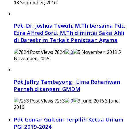
13 September, 2016
Pdt. Dr. Joshua Tewuh, M.Th bersama Pdt.
Ezra Alfred Soru, M.Th dimintai Saksi Ahli
di Bareskrim Terkait Penistaan Agama
7824
0
5
November, 2019
Pdt Jeffry Tambayong : Lima Rohaniwan
Pernah ditangani GMDM
7253
0
3 June,
2016
Pdt Gomar Gultom Terpilih Ketua Umum
PGI 2019-2024