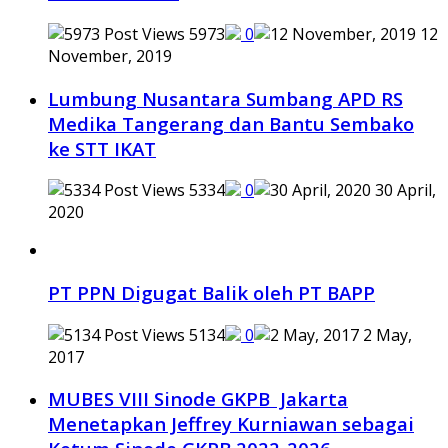
5973
0
12
November, 2019
Lumbung Nusantara Sumbang APD RS
Medika Tangerang dan Bantu Sembako
ke STT IKAT
5334
0
30 April,
2020
PT PPN Digugat Balik oleh PT BAPP
5134
0
2 May,
2017
MUBES VIII Sinode GKPB Jakarta
Menetapkan Jeffrey Kurniawan sebagai