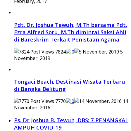
February, 2017
Pdt. Dr. Joshua Tewuh, M.Th bersama Pdt.
Ezra Alfred Soru, M.Th dimintai Saksi Ahli
di Bareskrim Terkait Penistaan Agama
7824
0
5
November, 2019
Tongaci Beach, Destinasi Wisata Terbaru
di Bangka Belitung
7770
0
14
November, 2016
Ps. Dr Joshua B. Tewuh, DBS: 7 PENANGKAL
AMPUH COVID-19