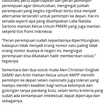
nasionalis perlu dipersiapkan dan peran pemimpin
perempuan agar dimunculkan, mengingat jumlah
perempuan yang begitu signifikan tentu bisa menjadi
alternative tersendiri untuk pemimpin ke depan. Hal ini
senada seperti apa yang disampaikan Lidia Natalia
Sartono mantan Ketua Umum PMKRI yang juga mantan
sekjend Vox Point Indonesia.
“Peran perempuan sudah sepantasnya diperhitungkan,
kalaupun tidak menjadi orang nomor satu paling tidak
orang nomor duanya di negeri ini, mengingat
perempuan bisa dikatakan hadir memberikan solusi,”
tegasnya.
Sementara dari dua sosok muda Alen Christian Singkali
GAMKI dan Arbir Haman Ketua umum AMPP memilih
pemimpin ke depan selain nasionalis juga toleran yang
mampu membri keadilan bagi semua kelompok dan
golongan tanpa pandang bulu, selain tentu kreteria yang
sudah ada kemampuan intelektual, dapat dipercaya dan
sebagainya.