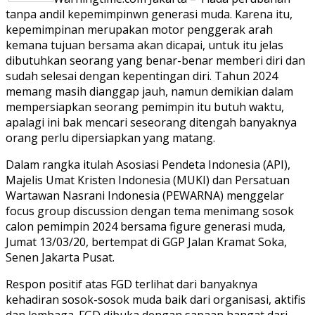
tanpa andil kepemimpinwn generasi muda. Karena itu,
kepemimpinan merupakan motor penggerak arah
kemana tujuan bersama akan dicapai, untuk itu jelas
dibutuhkan seorang yang benar-benar memberi diri dan
sudah selesai dengan kepentingan diri. Tahun 2024
memang masih dianggap jauh, namun demikian dalam
mempersiapkan seorang pemimpin itu butuh waktu,
apalagi ini bak mencari seseorang ditengah banyaknya
orang perlu dipersiapkan yang matang.
Dalam rangka itulah Asosiasi Pendeta Indonesia (API),
Majelis Umat Kristen Indonesia (MUKI) dan Persatuan
Wartawan Nasrani Indonesia (PEWARNA) menggelar
focus group discussion dengan tema menimang sosok
calon pemimpin 2024 bersama figure generasi muda,
Jumat 13/03/20, bertempat di GGP Jalan Kramat Soka,
Senen Jakarta Pusat.
Respon positif atas FGD terlihat dari banyaknya
kehadiran sosok-sosok muda baik dari organisasi, aktifis