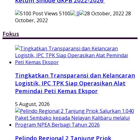
Ketum Sinode GKPB 2022-2026
5100
0
28
October, 2022
Fokus
Tingkatkan Transparansi dan Kelancaran
Logistik, IPC TPK Siap Operasikan Alat
Pemindai Peti Kemas Ekspor
5 August, 2026
Pelindo Regional 2 Tanjung Priok