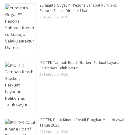
Yumianto Gugat PT Pesona Sahabat Rumiri cq
Suparjo Selaku Direktur Utama
26 February, 2026
IPC TPK Tambah Reach Stacker, Perkuat Layanan
Petikemas Teluk Bayur
25 February, 2026
IPC TPK Catat Kinerja Positif Bongkar Muat di Awal
Tahun 2026
23 February, 2026