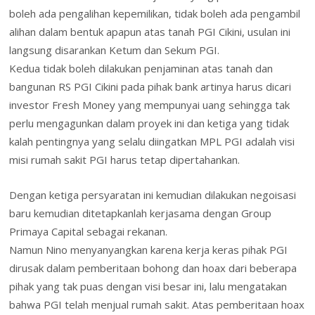
boleh ada pengalihan kepemilikan, tidak boleh ada pengambil
alihan dalam bentuk apapun atas tanah PGI Cikini, usulan ini
langsung disarankan Ketum dan Sekum PGI.
Kedua tidak boleh dilakukan penjaminan atas tanah dan
bangunan RS PGI Cikini pada pihak bank artinya harus dicari
investor Fresh Money yang mempunyai uang sehingga tak
perlu mengagunkan dalam proyek ini dan ketiga yang tidak
kalah pentingnya yang selalu diingatkan MPL PGI adalah visi
misi rumah sakit PGI harus tetap dipertahankan.
Dengan ketiga persyaratan ini kemudian dilakukan negoisasi
baru kemudian ditetapkanlah kerjasama dengan Group
Primaya Capital sebagai rekanan.
Namun Nino menyanyangkan karena kerja keras pihak PGI
dirusak dalam pemberitaan bohong dan hoax dari beberapa
pihak yang tak puas dengan visi besar ini, lalu mengatakan
bahwa PGI telah menjual rumah sakit. Atas pemberitaan hoax