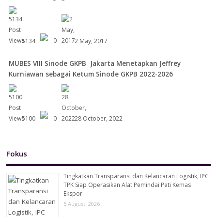
5134
0
2 May, 2017
MUBES VIII Sinode GKPB Jakarta Menetapkan Jeffrey
Kurniawan sebagai Ketum Sinode GKPB 2022-2026
5100
0
28 October, 2022
Fokus
Tingkatkan Transparansi dan Kelancaran Logistik, IPC
TPK Siap Operasikan Alat Pemindai Peti Kemas
Ekspor
5 August, 2026