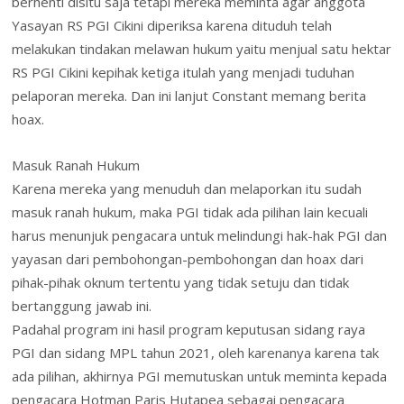
berhenti disitu saja tetapi mereka meminta agar anggota
Yasayan RS PGI Cikini diperiksa karena dituduh telah
melakukan tindakan melawan hukum yaitu menjual satu hektar
RS PGI Cikini kepihak ketiga itulah yang menjadi tuduhan
pelaporan mereka. Dan ini lanjut Constant memang berita
hoax.
Masuk Ranah Hukum
Karena mereka yang menuduh dan melaporkan itu sudah
masuk ranah hukum, maka PGI tidak ada pilihan lain kecuali
harus menunjuk pengacara untuk melindungi hak-hak PGI dan
yayasan dari pembohongan-pembohongan dan hoax dari
pihak-pihak oknum tertentu yang tidak setuju dan tidak
bertanggung jawab ini.
Padahal program ini hasil program keputusan sidang raya
PGI dan sidang MPL tahun 2021, oleh karenanya karena tak
ada pilihan, akhirnya PGI memutuskan untuk meminta kepada
pengacara Hotman Paris Hutapea sebagai pengacara