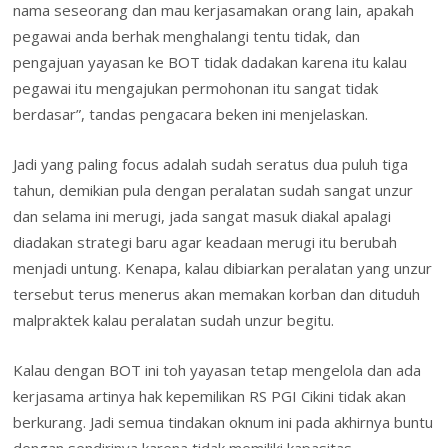
nama seseorang dan mau kerjasamakan orang lain, apakah
pegawai anda berhak menghalangi tentu tidak, dan
pengajuan yayasan ke BOT tidak dadakan karena itu kalau
pegawai itu mengajukan permohonan itu sangat tidak
berdasar”, tandas pengacara beken ini menjelaskan.
Jadi yang paling focus adalah sudah seratus dua puluh tiga
tahun, demikian pula dengan peralatan sudah sangat unzur
dan selama ini merugi, jada sangat masuk diakal apalagi
diadakan strategi baru agar keadaan merugi itu berubah
menjadi untung. Kenapa, kalau dibiarkan peralatan yang unzur
tersebut terus menerus akan memakan korban dan dituduh
malpraktek kalau peralatan sudah unzur begitu.
Kalau dengan BOT ini toh yayasan tetap mengelola dan ada
kerjasama artinya hak kepemilikan RS PGI Cikini tidak akan
berkurang. Jadi semua tindakan oknum ini pada akhirnya buntu