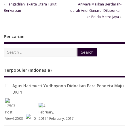
«
Pengadilan Jakarta Utara Turut
Aniyaya Majikan Berdarah-
Berkurban
darah Andi Gunardi Dilaporkan
ke Polda Metro Jaya
»
Pencarian
Terpopuler (Indonesia)
Agus Harimurti Yudhoyono Didoakan Para Pendeta Maju
DKI 1
12503
0
4 February, 2017