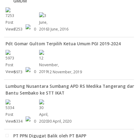
GMDM
7253
0
3 June, 2016
Pdt Gomar Gultom Terpilih Ketua Umum PGI 2019-2024
5973
0
12 November, 2019
Lumbung Nusantara Sumbang APD RS Medika Tangerang dan
Bantu Sembako ke STT IKAT
5334
0
30 April, 2020
PT PPN Digugat Balik oleh PT BAPP