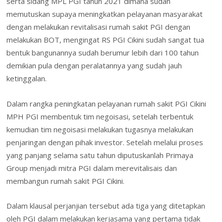
serta sidang MPL PGI tahun 2021 dimana sudah
memutuskan supaya meningkatkan pelayanan masyarakat
dengan melakukan revitalisasi rumah sakit PGI dengan
melakukan BOT, mengingat RS PGI Cikini sudah sangat tua
bentuk bangunannya sudah berumur lebih dari 100 tahun
demikian pula dengan peralatannya yang sudah jauh
ketinggalan.
Dalam rangka peningkatan pelayanan rumah sakit PGI Cikini
MPH PGI membentuk tim negoisasi, setelah terbentuk
kemudian tim negoisasi melakukan tugasnya melakukan
penjaringan dengan pihak investor. Setelah melalui proses
yang panjang selama satu tahun diputuskanlah Primaya
Group menjadi mitra PGI dalam merevitalisais dan
membangun rumah sakit PGI Cikini.
Dalam klausal perjanjian tersebut ada tiga yang ditetapkan
oleh PGI dalam melakukan kerjasama yang pertama tidak