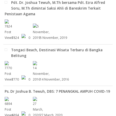
Pdt. Dr. Joshua Tewuh, M.Th bersama Pdt. Ezra Alfred
Soru, M.Th dimintai Saksi Ahli di Bareskrim Terkait
Penistaan Agama
7824
0
5 November, 2019
Tongaci Beach, Destinasi Wisata Terbaru di Bangka
Belitung
7770
0
14 November, 2016
Ps. Dr Joshua B. Tewuh, DBS: 7 PENANGKAL AMPUH COVID-19
6894
0
27 March, 2020