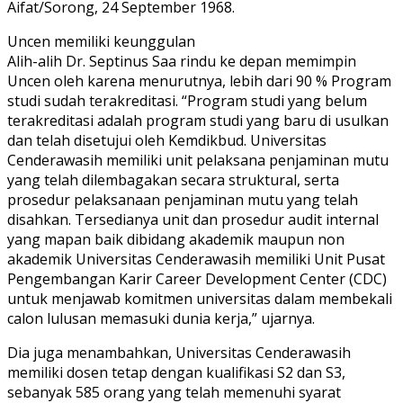
Aifat/Sorong, 24 September 1968.
Uncen memiliki keunggulan
Alih-alih Dr. Septinus Saa rindu ke depan memimpin
Uncen oleh karena menurutnya, lebih dari 90 % Program
studi sudah terakreditasi. “Program studi yang belum
terakreditasi adalah program studi yang baru di usulkan
dan telah disetujui oleh Kemdikbud. Universitas
Cenderawasih memiliki unit pelaksana penjaminan mutu
yang telah dilembagakan secara struktural, serta
prosedur pelaksanaan penjaminan mutu yang telah
disahkan. Tersedianya unit dan prosedur audit internal
yang mapan baik dibidang akademik maupun non
akademik Universitas Cenderawasih memiliki Unit Pusat
Pengembangan Karir Career Development Center (CDC)
untuk menjawab komitmen universitas dalam membekali
calon lulusan memasuki dunia kerja,” ujarnya.
Dia juga menambahkan, Universitas Cenderawasih
memiliki dosen tetap dengan kualifikasi S2 dan S3,
sebanyak 585 orang yang telah memenuhi syarat