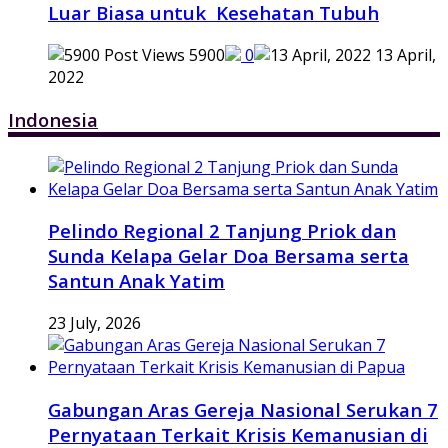
Luar Biasa untuk Kesehatan Tubuh
5900
0
13 April,
2022
Indonesia
Pelindo Regional 2 Tanjung Priok dan
Sunda Kelapa Gelar Doa Bersama serta
Santun Anak Yatim
23 July, 2026
Gabungan Aras Gereja Nasional Serukan 7
Pernyataan Terkait Krisis Kemanusian di