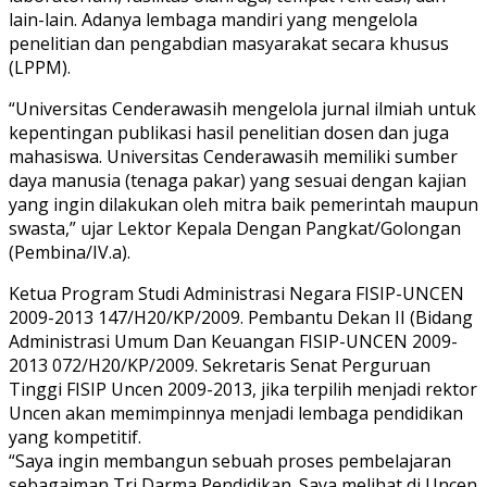
lain-lain. Adanya lembaga mandiri yang mengelola
penelitian dan pengabdian masyarakat secara khusus
(LPPM).
“Universitas Cenderawasih mengelola jurnal ilmiah untuk
kepentingan publikasi hasil penelitian dosen dan juga
mahasiswa. Universitas Cenderawasih memiliki sumber
daya manusia (tenaga pakar) yang sesuai dengan kajian
yang ingin dilakukan oleh mitra baik pemerintah maupun
swasta,” ujar Lektor Kepala Dengan Pangkat/Golongan
(Pembina/IV.a).
Ketua Program Studi Administrasi Negara FISIP-UNCEN
2009-2013 147/H20/KP/2009. Pembantu Dekan II (Bidang
Administrasi Umum Dan Keuangan FISIP-UNCEN 2009-
2013 072/H20/KP/2009. Sekretaris Senat Perguruan
Tinggi FISIP Uncen 2009-2013, jika terpilih menjadi rektor
Uncen akan memimpinnya menjadi lembaga pendidikan
yang kompetitif.
“Saya ingin membangun sebuah proses pembelajaran
sebagaiman Tri Darma Pendidikan. Saya melihat di Uncen