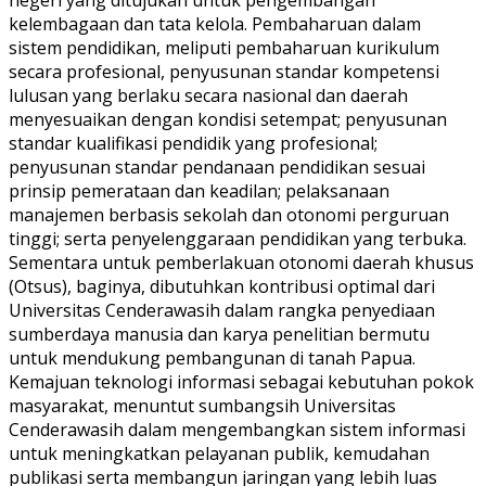
negeri yang ditujukan untuk pengembangan
kelembagaan dan tata kelola. Pembaharuan dalam
sistem pendidikan, meliputi pembaharuan kurikulum
secara profesional, penyusunan standar kompetensi
lulusan yang berlaku secara nasional dan daerah
menyesuaikan dengan kondisi setempat; penyusunan
standar kualifikasi pendidik yang profesional;
penyusunan standar pendanaan pendidikan sesuai
prinsip pemerataan dan keadilan; pelaksanaan
manajemen berbasis sekolah dan otonomi perguruan
tinggi; serta penyelenggaraan pendidikan yang terbuka.
Sementara untuk pemberlakuan otonomi daerah khusus
(Otsus), baginya, dibutuhkan kontribusi optimal dari
Universitas Cenderawasih dalam rangka penyediaan
sumberdaya manusia dan karya penelitian bermutu
untuk mendukung pembangunan di tanah Papua.
Kemajuan teknologi informasi sebagai kebutuhan pokok
masyarakat, menuntut sumbangsih Universitas
Cenderawasih dalam mengembangkan sistem informasi
untuk meningkatkan pelayanan publik, kemudahan
publikasi serta membangun jaringan yang lebih luas