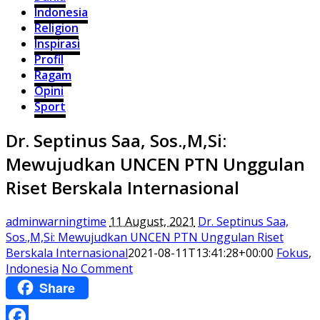
Indonesia
Religion
Inspirasi
Profil
Ragam
Opini
Sport
Dr. Septinus Saa, Sos.,M,Si:
Mewujudkan UNCEN PTN Unggulan
Riset Berskala Internasional
adminwarningtime
11 August, 2021
Dr. Septinus Saa,
Sos.,M,Si: Mewujudkan UNCEN PTN Unggulan Riset
Berskala Internasional
2021-08-11T13:41:28+00:00
Fokus
,
Indonesia
No Comment
Share