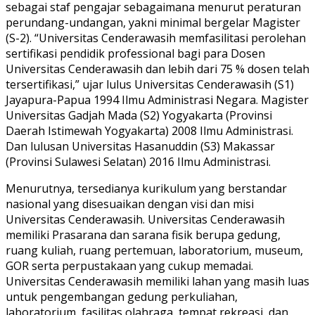
sebagai staf pengajar sebagaimana menurut peraturan
perundang-undangan, yakni minimal bergelar Magister
(S-2). “Universitas Cenderawasih memfasilitasi perolehan
sertifikasi pendidik professional bagi para Dosen
Universitas Cenderawasih dan lebih dari 75 % dosen telah
tersertifikasi,” ujar lulus Universitas Cenderawasih (S1)
Jayapura-Papua 1994 Ilmu Administrasi Negara. Magister
Universitas Gadjah Mada (S2) Yogyakarta (Provinsi
Daerah Istimewah Yogyakarta) 2008 Ilmu Administrasi.
Dan lulusan Universitas Hasanuddin (S3) Makassar
(Provinsi Sulawesi Selatan) 2016 Ilmu Administrasi.
Menurutnya, tersedianya kurikulum yang berstandar
nasional yang disesuaikan dengan visi dan misi
Universitas Cenderawasih. Universitas Cenderawasih
memiliki Prasarana dan sarana fisik berupa gedung,
ruang kuliah, ruang pertemuan, laboratorium, museum,
GOR serta perpustakaan yang cukup memadai.
Universitas Cenderawasih memiliki lahan yang masih luas
untuk pengembangan gedung perkuliahan,
laboratorium, fasilitas olahraga, tempat rekreasi, dan