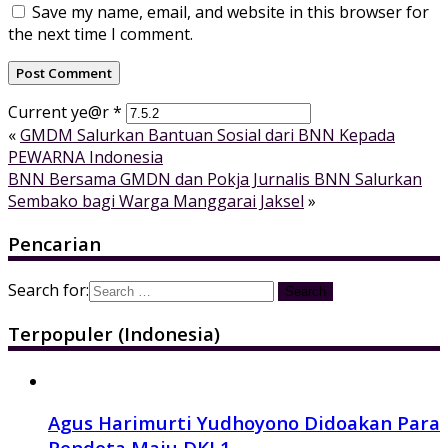
Save my name, email, and website in this browser for
the next time I comment.
Current ye@r
*
«
GMDM Salurkan Bantuan Sosial dari BNN Kepada
PEWARNA Indonesia
BNN Bersama GMDN dan Pokja Jurnalis BNN Salurkan
Sembako bagi Warga Manggarai Jaksel
»
Pencarian
Search for:
Terpopuler (Indonesia)
Agus Harimurti Yudhoyono Didoakan Para
Pendeta Maju DKI 1