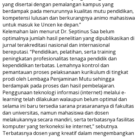
yang disertai dengan pemalangan kampus yang
berdampak pada menurunnya kualitas mutu pendidikan,
kompetensi lulusan dan berkurangnya animo mahasiswa
untuk masuk ke Uncen ke depan.”
Kelemahan lain menurut Dr. Septinus Saa belum
optimalnya jumlah hasil penelitian yang dipublikasikan di
jurnal terakreditasi nasional dan internasional
bereputasi. “Pendidikan, pelatihan, serta training
peningkatan profesionalitas tenaga pendidik dan
kependidikan terbatas. Lemahnya kontrol dan
pemantauan proses pelaksanaan kurikulum di tingkat
prodi oleh Lembaga Penjaminan Mutu sehingga
berdampak pada proses dan hasil pembelajaran.
Penggunaan teknologi informasi (internet) melalui e-
learning telah dilakukan walaupun belum optimal dan
selama ini baru tersedia sarana prasarananya di fakultas
dan universitas, namun mahasiswa dan dosen
melakukannya secara mandiri, serta terbatasnya fasilitas
komputer yang terkoneksi ke internet,” sebutnya.
Terbatasnya dosen yang kreatif dalam mengembangkan