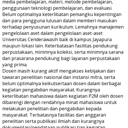
media pembelajaran, materi, metode pembelajaran,
penggunaan teknologi pembelajaran, dan evaluasi.
Belum optimalnya keterlibatan pemangku kepentingan
dan para pengguna lulusan dalam memberi masukan
terhadap penyusunan kurikulum. Lemahnya manajemen
pengelolaan aset dalam pengelolaan aset-aset
Universitas Cenderawasih baik di kampus Jayapura
maupun lokasi lain. Keterbatasan fasilitas pendukung
perpustakaan, minimnya koleksi, serta minimnya sarana
dan prasarana pendukung bagi layanan perpustakaan
yang prima.
Dosen masih kurang aktif mengakses kebijakan dan
tawaran penelitian nasional dan instansi mitra, serta
belum optimalnya keikutsertaan dosen dalam berbagai
kegiatan pengabdian masyarakat. Kurangnya
keterlibatan mahasiswa dalam kegiatan P2M oleh dosen
dibarengi dengan rendahnya minat mahasiswa untuk
melakukan penelitian dan pengabdian kepada
masyarakat. Terbatasnya fasilitas dan anggaran
penelitian serta publikasi ilmiah dan kurangnya
dokumentasi/pendataan publikasi tiap kegiatan