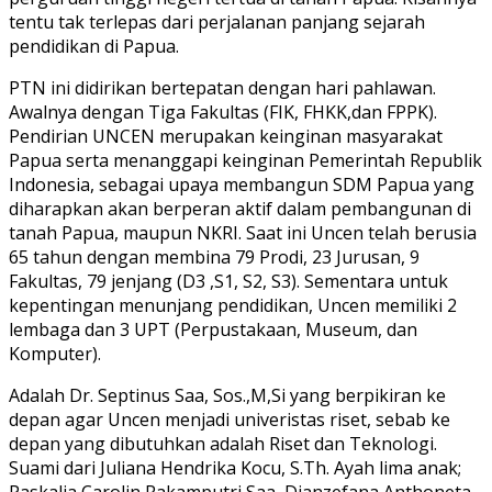
tentu tak terlepas dari perjalanan panjang sejarah
pendidikan di Papua.
PTN ini didirikan bertepatan dengan hari pahlawan.
Awalnya dengan Tiga Fakultas (FIK, FHKK,dan FPPK).
Pendirian UNCEN merupakan keinginan masyarakat
Papua serta menanggapi keinginan Pemerintah Republik
Indonesia, sebagai upaya membangun SDM Papua yang
diharapkan akan berperan aktif dalam pembangunan di
tanah Papua, maupun NKRI. Saat ini Uncen telah berusia
65 tahun dengan membina 79 Prodi, 23 Jurusan, 9
Fakultas, 79 jenjang (D3 ,S1, S2, S3). Sementara untuk
kepentingan menunjang pendidikan, Uncen memiliki 2
lembaga dan 3 UPT (Perpustakaan, Museum, dan
Komputer).
Adalah Dr. Septinus Saa, Sos.,M,Si yang berpikiran ke
depan agar Uncen menjadi univeristas riset, sebab ke
depan yang dibutuhkan adalah Riset dan Teknologi.
Suami dari Juliana Hendrika Kocu, S.Th. Ayah lima anak;