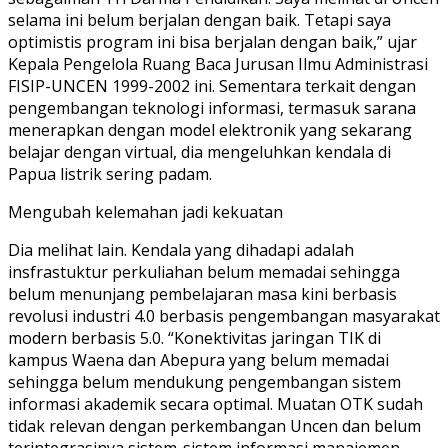
selama ini belum berjalan dengan baik. Tetapi saya
optimistis program ini bisa berjalan dengan baik,” ujar
Kepala Pengelola Ruang Baca Jurusan Ilmu Administrasi
FISIP-UNCEN 1999-2002 ini. Sementara terkait dengan
pengembangan teknologi informasi, termasuk sarana
menerapkan dengan model elektronik yang sekarang
belajar dengan virtual, dia mengeluhkan kendala di
Papua listrik sering padam.
Mengubah kelemahan jadi kekuatan
Dia melihat lain. Kendala yang dihadapi adalah
insfrastuktur perkuliahan belum memadai sehingga
belum menunjang pembelajaran masa kini berbasis
revolusi industri 4.0 berbasis pengembangan masyarakat
modern berbasis 5.0. “Konektivitas jaringan TIK di
kampus Waena dan Abepura yang belum memadai
sehingga belum mendukung pengembangan sistem
informasi akademik secara optimal. Muatan OTK sudah
tidak relevan dengan perkembangan Uncen dan belum