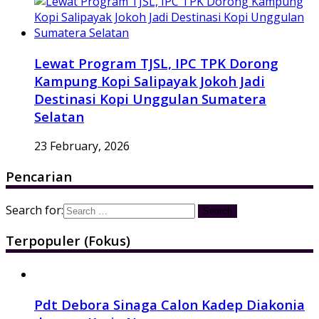
Lewat Program TJSL, IPC TPK Dorong
Kampung Kopi Salipayak Jokoh Jadi
Destinasi Kopi Unggulan Sumatera
Selatan
23 February, 2026
Pencarian
Search for:
Terpopuler (Fokus)
Pdt Debora Sinaga Calon Kadep Diakonia