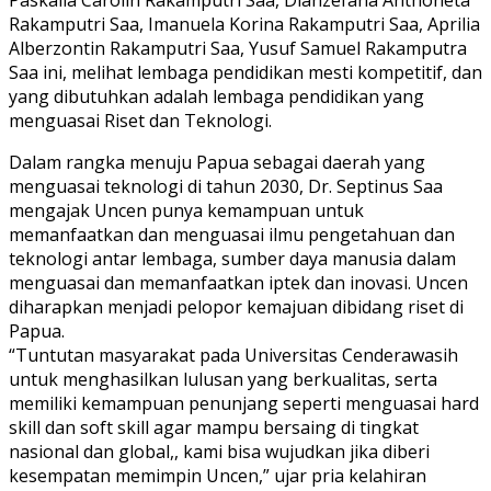
Paskalia Carolin Rakamputri Saa, Dianzefana Anthoneta
Rakamputri Saa, Imanuela Korina Rakamputri Saa, Aprilia
Alberzontin Rakamputri Saa, Yusuf Samuel Rakamputra
Saa ini, melihat lembaga pendidikan mesti kompetitif, dan
yang dibutuhkan adalah lembaga pendidikan yang
menguasai Riset dan Teknologi.
Dalam rangka menuju Papua sebagai daerah yang
menguasai teknologi di tahun 2030, Dr. Septinus Saa
mengajak Uncen punya kemampuan untuk
memanfaatkan dan menguasai ilmu pengetahuan dan
teknologi antar lembaga, sumber daya manusia dalam
menguasai dan memanfaatkan iptek dan inovasi. Uncen
diharapkan menjadi pelopor kemajuan dibidang riset di
Papua.
“Tuntutan masyarakat pada Universitas Cenderawasih
untuk menghasilkan lulusan yang berkualitas, serta
memiliki kemampuan penunjang seperti menguasai hard
skill dan soft skill agar mampu bersaing di tingkat
nasional dan global,, kami bisa wujudkan jika diberi
kesempatan memimpin Uncen,” ujar pria kelahiran