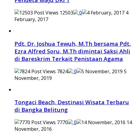
12503
0
4
February, 2017
Pdt. Dr. Joshua Tewuh, M.Th bersama Pdt.
Ezra Alfred Soru, M.Th dimintai Saksi Ahli
di Bareskrim Terkait Penistaan Agama
7824
0
5
November, 2019
Tongaci Beach, Destinasi Wisata Terbaru
di Bangka Belitung
7770
0
14
November, 2016