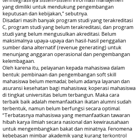
terintegrasinya sistem-sistem informasi manajemen
yang dimiliki untuk mendukung pengembangan
keputusan dan kebijakan,” sebutnya.
Disadari masih banyak program studi yang terakreditasi
C, program studi yang belum terakreditasi, dan program
studi yang belum mengusulkan akreditasi. Belum
maksimalnya upaya-upaya dan hasil-hasil penggalian
sumber dana alternatif (revenue generating) untuk
menunjang anggaran operasional dan pengembangan
kelembagaan.
Oleh karena itu, pelayanan kepada mahasiswa dalam
bentuk: pembinaan dan pengembangan soft skill
mahasiswa belum memadai; belum adanya layanan dan
asuransi kesehatan bagi mahasiswa; koperasi mahasiswa
di tingkat universitas belum terbangun. Maka cara
terbaik baik adalah memanfaatkan ikatan alumni sudah
terbentuk, namun belum berfungsi secara optimal.
“Terbatasnya mahasiswa yang memanfaatkan tawaran
hibah karya ilmiah secara nasional dan kewirausahaan
untuk mengembangkan bakat dan minatnya. Fenomena
kebebasan mimbar akademik yang kurang terkontrol