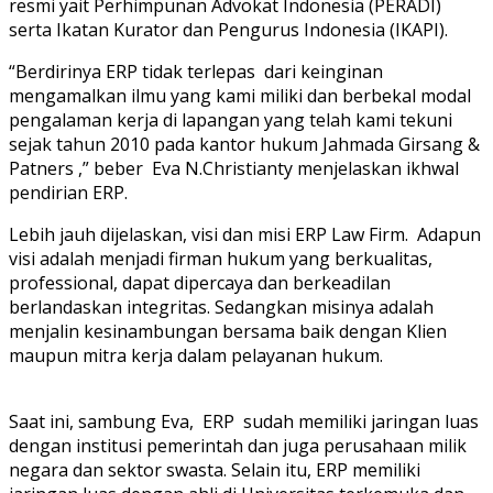
resmi yait Perhimpunan Advokat Indonesia (PERADI)
serta Ikatan Kurator dan Pengurus Indonesia (IKAPI).
“Berdirinya ERP tidak terlepas dari keinginan
mengamalkan ilmu yang kami miliki dan berbekal modal
pengalaman kerja di lapangan yang telah kami tekuni
sejak tahun 2010 pada kantor hukum Jahmada Girsang &
Patners ,” beber Eva N.Christianty menjelaskan ikhwal
pendirian ERP.
Lebih jauh dijelaskan, visi dan misi ERP Law Firm. Adapun
visi adalah menjadi firman hukum yang berkualitas,
professional, dapat dipercaya dan berkeadilan
berlandaskan integritas. Sedangkan misinya adalah
menjalin kesinambungan bersama baik dengan Klien
maupun mitra kerja dalam pelayanan hukum.
Saat ini, sambung Eva, ERP sudah memiliki jaringan luas
dengan institusi pemerintah dan juga perusahaan milik
negara dan sektor swasta. Selain itu, ERP memiliki