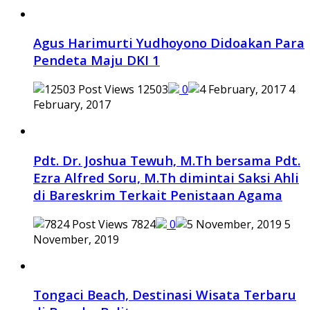
Agus Harimurti Yudhoyono Didoakan Para
Pendeta Maju DKI 1
12503
0
4
February, 2017
Pdt. Dr. Joshua Tewuh, M.Th bersama Pdt.
Ezra Alfred Soru, M.Th dimintai Saksi Ahli
di Bareskrim Terkait Penistaan Agama
7824
0
5
November, 2019
Tongaci Beach, Destinasi Wisata Terbaru