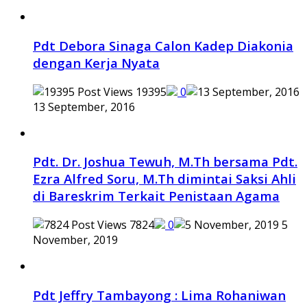
Pdt Debora Sinaga Calon Kadep Diakonia
dengan Kerja Nyata
19395
0
13 September, 2016
Pdt. Dr. Joshua Tewuh, M.Th bersama Pdt.
Ezra Alfred Soru, M.Th dimintai Saksi Ahli
di Bareskrim Terkait Penistaan Agama
7824
0
5
November, 2019
Pdt Jeffry Tambayong : Lima Rohaniwan