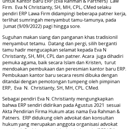
untuk Kantor Baru ERP (Eva Rahman & Partners) Law
Firm. Eva N Christianty, SH, MH, CPL, CMed selaku
pendiri ERP Lawa Firm didampingi beberapa patner kerja,
terlihat sumringah menyambut tamu-tamunya, pada
Jumat (9/09/2022) pagi hingga sore.
Suguhan makan siang dan panganan khas tradisionil
menyambut tetamu. Datang dan pergi, silih berganti
tamu hadir mengucapkan selamat kepada Eva N
Christianty, SH, MH, CPL dan patner. Acara juga dihadiri
pemuka agama, baik secara Islam dan Kristen, turut
mendoakan pembukaan dan peresmian kantor baru ERP.
Pembukaan kantor baru secara resmi dibuka dengan
ditandai dengan pemotongan tumpeng oleh pimpinan
ERP, Eva N. Christianty, SH, MH, CPL. CMed.
Sebagai pendiri Eva N. Christianty mengungkapkan
bahwa ERP sendiri didirikan pada Agustus 2021 sesuai
Akta Pendirian Firma Hukum atas nama Eva Rahman &
Patners. ERP didukung oleh advokat dan konsultan
hukum yang merupakan anggota organisasi advokat