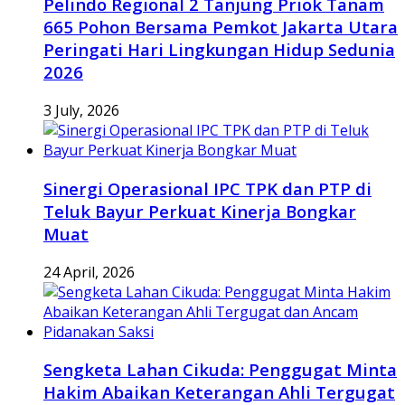
Pelindo Regional 2 Tanjung Priok Tanam
665 Pohon Bersama Pemkot Jakarta Utara
Peringati Hari Lingkungan Hidup Sedunia
2026
3 July, 2026
Sinergi Operasional IPC TPK dan PTP di
Teluk Bayur Perkuat Kinerja Bongkar
Muat
24 April, 2026
Sengketa Lahan Cikuda: Penggugat Minta
Hakim Abaikan Keterangan Ahli Tergugat