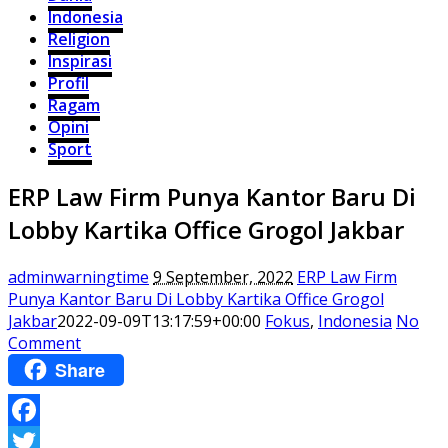
Indonesia
Religion
Inspirasi
Profil
Ragam
Opini
Sport
ERP Law Firm Punya Kantor Baru Di
Lobby Kartika Office Grogol Jakbar
adminwarningtime
9 September, 2022
ERP Law Firm
Punya Kantor Baru Di Lobby Kartika Office Grogol
Jakbar
2022-09-09T13:17:59+00:00
Fokus
,
Indonesia
No
Comment
Share
Facebook