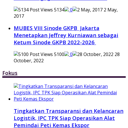
5134
0
2 May,
2017
MUBES VIII Sinode GKPB Jakarta
Menetapkan Jeffrey Kurniawan sebagai
Ketum Sinode GKPB 2022-2026
5100
0
28
October, 2022
Fokus
Tingkatkan Transparansi dan Kelancaran
Logistik, IPC TPK Siap Operasikan Alat
Pemindai Peti Kemas Ekspor