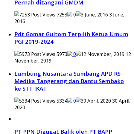
Pernah ditangani GMDM
7253
0
3 June,
2016
Pdt Gomar Gultom Terpilih Ketua Umum
PGI 2019-2024
5973
0
12
November, 2019
Lumbung Nusantara Sumbang APD RS
Medika Tangerang dan Bantu Sembako
ke STT IKAT
5334
0
30 April,
2020
PT PPN Digugat Balik oleh PT BAPP