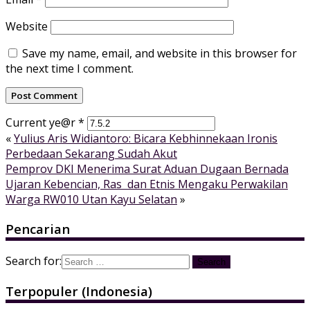
Website
Save my name, email, and website in this browser for
the next time I comment.
Current ye@r
*
«
Yulius Aris Widiantoro: Bicara Kebhinnekaan Ironis
Perbedaan Sekarang Sudah Akut
Pemprov DKI Menerima Surat Aduan Dugaan Bernada
Ujaran Kebencian, Ras dan Etnis Mengaku Perwakilan
Warga RW010 Utan Kayu Selatan
»
Pencarian
Search for:
Terpopuler (Indonesia)