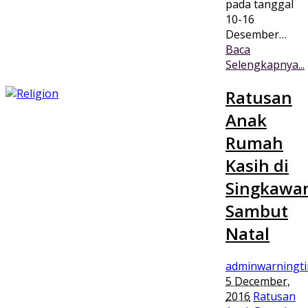
pada tanggal
10-16
Desember…
Baca
Selengkapnya...
Ratusan
Anak
Rumah
Kasih di
Singkawa
Sambut
Natal
adminwarningt
5 December,
2016
Ratusan