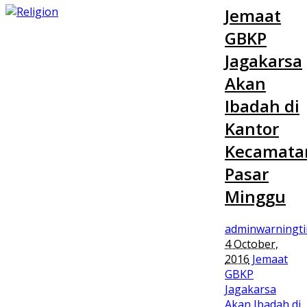
Jemaat
GBKP
Jagakarsa
Akan
Ibadah di
Kantor
Kecamata
Pasar
Minggu
adminwarningt
4 October,
2016
Jemaat
GBKP
Jagakarsa
Akan Ibadah di