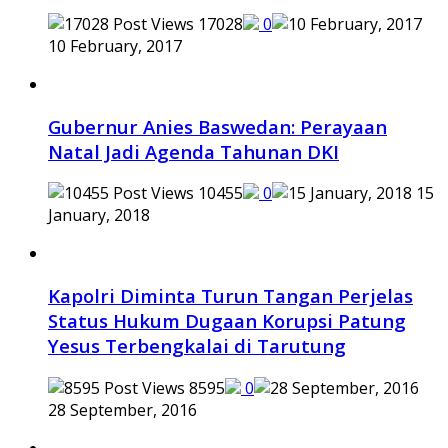
17028
0
10 February, 2017
Gubernur Anies Baswedan: Perayaan
Natal Jadi Agenda Tahunan DKI
10455
0
15
January, 2018
Kapolri Diminta Turun Tangan Perjelas
Status Hukum Dugaan Korupsi Patung
Yesus Terbengkalai di Tarutung
8595
0
28 September, 2016