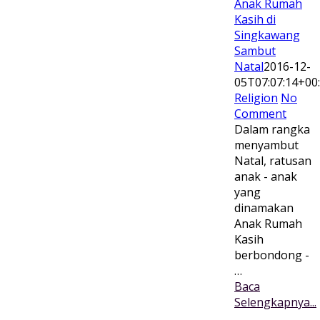
Anak Rumah
Kasih di
Singkawang
Sambut
Natal
2016-12-
05T07:07:14+00
Religion
No
Comment
Dalam rangka
menyambut
Natal, ratusan
anak - anak
yang
dinamakan
Anak Rumah
Kasih
berbondong -
…
Baca
Selengkapnya...