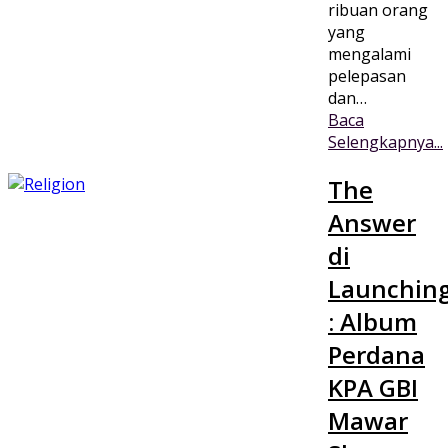
ribuan orang
yang
mengalami
pelepasan
dan…
Baca
Selengkapnya...
The
Answer
di
Launchin
: Album
Perdana
KPA GBI
Mawar