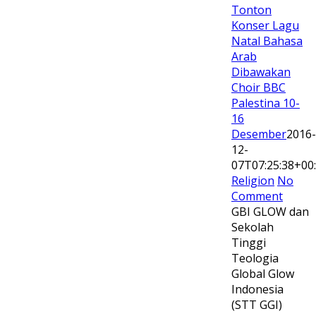
Tonton
Konser Lagu
Natal Bahasa
Arab
Dibawakan
Choir BBC
Palestina 10-
16
Desember
2016-
12-
07T07:25:38+00
Religion
No
Comment
GBI GLOW dan
Sekolah
Tinggi
Teologia
Global Glow
Indonesia
(STT GGI)