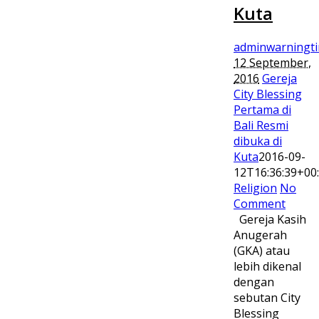
Kuta
adminwarningt
12 September,
2016
Gereja
City Blessing
Pertama di
Bali Resmi
dibuka di
Kuta
2016-09-
12T16:36:39+00
Religion
No
Comment
Gereja Kasih
Anugerah
(GKA) atau
lebih dikenal
dengan
sebutan City
Blessing