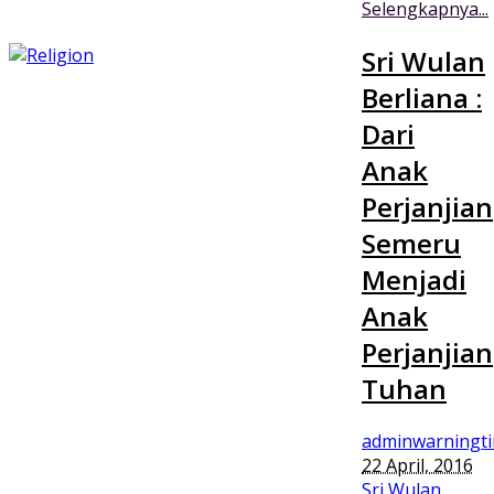
Selengkapnya...
Sri Wulan
Berliana :
Dari
Anak
Perjanjian
Semeru
Menjadi
Anak
Perjanjian
Tuhan
adminwarningt
22 April, 2016
Sri Wulan