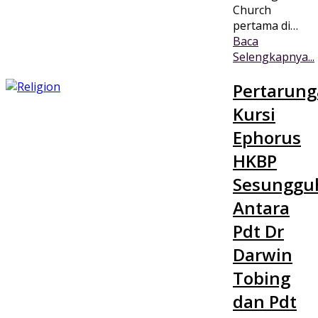
Church
pertama di…
Baca
Selengkapnya...
Pertarun
Kursi
Ephorus
HKBP
Sesunggu
Antara
Pdt Dr
Darwin
Tobing
dan Pdt