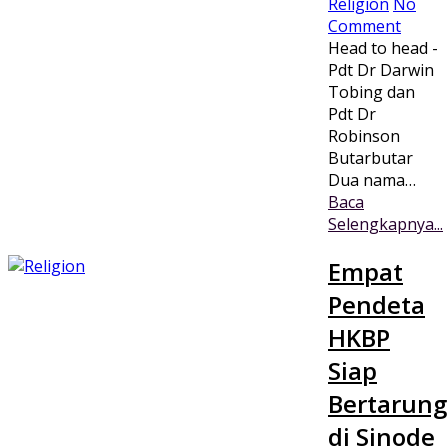
Religion
No
Comment
Head to head -
Pdt Dr Darwin
Tobing dan
Pdt Dr
Robinson
Butarbutar
Dua nama…
Baca
Selengkapnya...
Empat
Pendeta
HKBP
Siap
Bertarung
di Sinode