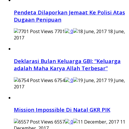
Pendeta Dilaporkan Jemaat Ke Polisi Atas
Dugaan Penipuan
7701
0
18 June,
2017
Deklarasi Bulan Keluarga GBI: “Keluarga
adalah Maha Karya Allah Terbesar”
6754
0
19 June,
2017
Mission Impossible Di Natal GKR PIK
6557
0
11
December, 2017