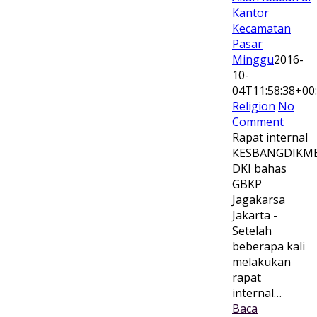
Kantor
Kecamatan
Pasar
Minggu
2016-
10-
04T11:58:38+00
Religion
No
Comment
Rapat internal
KESBANGDIKM
DKI bahas
GBKP
Jagakarsa
Jakarta -
Setelah
beberapa kali
melakukan
rapat
internal…
Baca