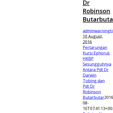
Dr
Robinson
Butarbuta
adminwarningt
10 August,
2016
Pertarungan
Kursi Ephorus
HKBP
Sesungguhnya
Antara Pdt Dr
Darwin
Tobing dan
Pdt Dr
Robinson
Butarbutar
2016
08-
10T07:41:13+00