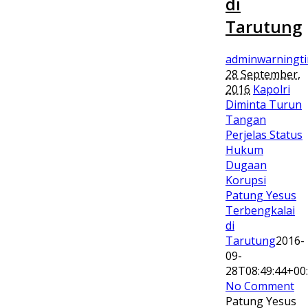
di
Tarutung
adminwarningt
28 September,
2016
Kapolri
Diminta Turun
Tangan
Perjelas Status
Hukum
Dugaan
Korupsi
Patung Yesus
Terbengkalai
di
Tarutung
2016-
09-
28T08:49:44+00
No Comment
Patung Yesus