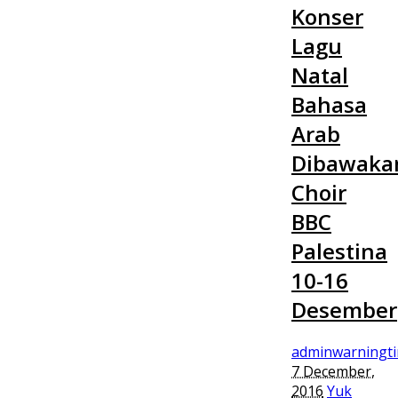
Konser
Lagu
Natal
Bahasa
Arab
Dibawaka
Choir
BBC
Palestina
10-16
Desember
adminwarningt
7 December,
2016
Yuk