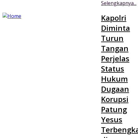
Selengkapnya...
Kapolri
Diminta
Turun
Tangan
Perjelas
Status
Hukum
Dugaan
Korupsi
Patung
Yesus
Terbengka