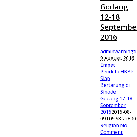
Godang
12-18
Septembe
2016
adminwarningt
9 August, 2016
Empat
Pendeta HKBP
Siap
Bertarung di
Sinode
Godang 12-18
September
2016
2016-08-
09T09:58:22+00
Religion
No
Comment