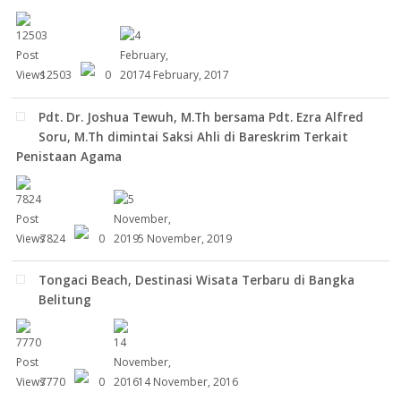
12503
0
4 February, 2017
Pdt. Dr. Joshua Tewuh, M.Th bersama Pdt. Ezra Alfred
Soru, M.Th dimintai Saksi Ahli di Bareskrim Terkait
Penistaan Agama
7824
0
5 November, 2019
Tongaci Beach, Destinasi Wisata Terbaru di Bangka
Belitung
7770
0
14 November, 2016