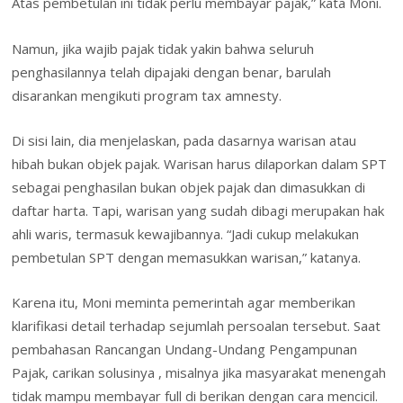
Atas pembetulan ini tidak perlu membayar pajak,” kata Moni.
Namun, jika wajib pajak tidak yakin bahwa seluruh
penghasilannya telah dipajaki dengan benar, barulah
disarankan mengikuti program tax amnesty.
Di sisi lain, dia menjelaskan, pada dasarnya warisan atau
hibah bukan objek pajak. Warisan harus dilaporkan dalam SPT
sebagai penghasilan bukan objek pajak dan dimasukkan di
daftar harta. Tapi, warisan yang sudah dibagi merupakan hak
ahli waris, termasuk kewajibannya. “Jadi cukup melakukan
pembetulan SPT dengan memasukkan warisan,” katanya.
Karena itu, Moni meminta pemerintah agar memberikan
klarifikasi detail terhadap sejumlah persoalan tersebut. Saat
pembahasan Rancangan Undang-Undang Pengampunan
Pajak, carikan solusinya , misalnya jika masyarakat menengah
tidak mampu membayar full di berikan dengan cara mencicil.