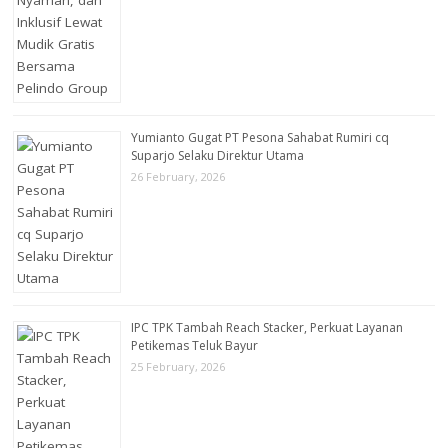
Yumianto Gugat PT Pesona Sahabat Rumiri cq
Suparjo Selaku Direktur Utama
26 February, 2026
IPC TPK Tambah Reach Stacker, Perkuat Layanan
Petikemas Teluk Bayur
25 February, 2026