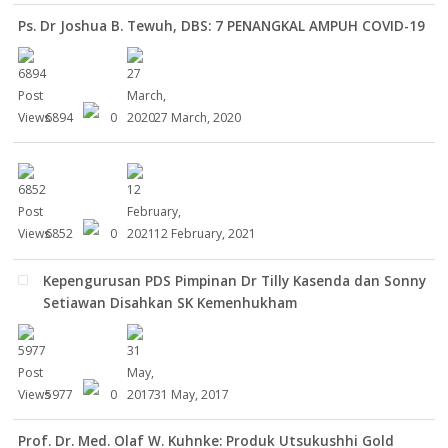
Ps. Dr Joshua B. Tewuh, DBS: 7 PENANGKAL AMPUH COVID-19
6894
0
27 March, 2020
6852
0
12 February, 2021
Kepengurusan PDS Pimpinan Dr Tilly Kasenda dan Sonny
Setiawan Disahkan SK Kemenhukham
5977
0
31 May, 2017
Prof. Dr. Med. Olaf W. Kuhnke: Produk Utsukushhi Gold