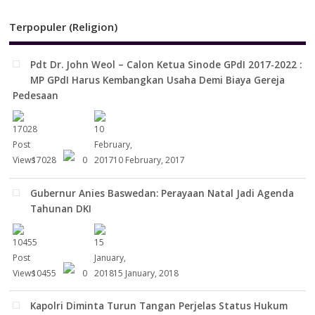
Terpopuler (Religion)
Pdt Dr. John Weol – Calon Ketua Sinode GPdI 2017-2022 :
MP GPdI Harus Kembangkan Usaha Demi Biaya Gereja
Pedesaan
17028
0
10 February, 2017
Gubernur Anies Baswedan: Perayaan Natal Jadi Agenda
Tahunan DKI
10455
0
15 January, 2018
Kapolri Diminta Turun Tangan Perjelas Status Hukum