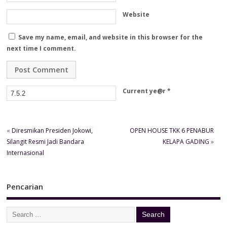
Website
Save my name, email, and website in this browser for the
next time I comment.
Current ye@r
*
«
Diresmikan Presiden Jokowi,
OPEN HOUSE TKK 6 PENABUR
Silangit Resmi Jadi Bandara
KELAPA GADING
»
Internasional
Pencarian