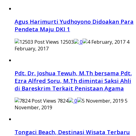
Agus Harimurti Yudhoyono Didoakan Para
Pendeta Maju DKI 1
12503
0
4
February, 2017
Pdt. Dr. Joshua Tewuh, M.Th bersama Pdt.
Ezra Alfred Soru, M.Th dimintai Saksi Ahli
di Bareskrim Terkait Penistaan Agama
7824
0
5
November, 2019
Tongaci Beach, Destinasi Wisata Terbaru