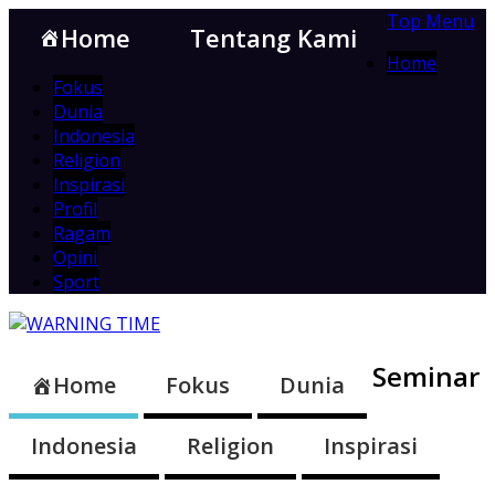
Top Menu
Home
Tentang Kami
Home
Fokus
Dunia
Indonesia
Religion
Inspirasi
Profil
Ragam
Opini
Sport
Seminar
Home
Fokus
Dunia
Indonesia
Religion
Inspirasi