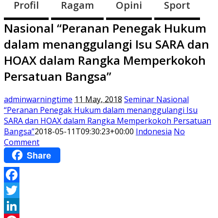
Profil
Ragam
Opini
Sport
Nasional “Peranan Penegak Hukum
dalam menanggulangi Isu SARA dan
HOAX dalam Rangka Memperkokoh
Persatuan Bangsa”
adminwarningtime
11 May, 2018
Seminar Nasional
“Peranan Penegak Hukum dalam menanggulangi Isu
SARA dan HOAX dalam Rangka Memperkokoh Persatuan
Bangsa”
2018-05-11T09:30:23+00:00
Indonesia
No
Comment
Share
Facebook
Twitter