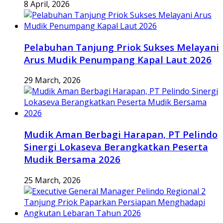
8 April, 2026
Pelabuhan Tanjung Priok Sukses Melayani
Arus Mudik Penumpang Kapal Laut 2026
29 March, 2026
Mudik Aman Berbagi Harapan, PT Pelindo
Sinergi Lokaseva Berangkatkan Peserta
Mudik Bersama 2026
25 March, 2026