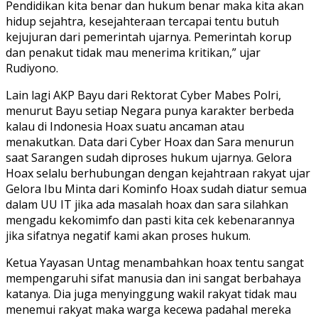
Pendidikan kita benar dan hukum benar maka kita akan
hidup sejahtra, kesejahteraan tercapai tentu butuh
kejujuran dari pemerintah ujarnya. Pemerintah korup
dan penakut tidak mau menerima kritikan,” ujar
Rudiyono.
Lain lagi AKP Bayu dari Rektorat Cyber Mabes Polri,
menurut Bayu setiap Negara punya karakter berbeda
kalau di Indonesia Hoax suatu ancaman atau
menakutkan. Data dari Cyber Hoax dan Sara menurun
saat Sarangen sudah diproses hukum ujarnya. Gelora
Hoax selalu berhubungan dengan kejahtraan rakyat ujar
Gelora Ibu Minta dari Kominfo Hoax sudah diatur semua
dalam UU IT jika ada masalah hoax dan sara silahkan
mengadu kekomimfo dan pasti kita cek kebenarannya
jika sifatnya negatif kami akan proses hukum.
Ketua Yayasan Untag menambahkan hoax tentu sangat
mempengaruhi sifat manusia dan ini sangat berbahaya
katanya. Dia juga menyinggung wakil rakyat tidak mau
menemui rakyat maka warga kecewa padahal mereka