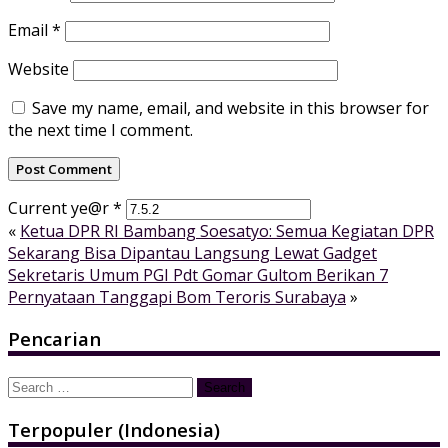
Email
*
Website
Save my name, email, and website in this browser for
the next time I comment.
Current ye@r
*
«
Ketua DPR RI Bambang Soesatyo: Semua Kegiatan DPR
Sekarang Bisa Dipantau Langsung Lewat Gadget
Sekretaris Umum PGI Pdt Gomar Gultom Berikan 7
Pernyataan Tanggapi Bom Teroris Surabaya
»
Pencarian
Search
for:
Terpopuler (Indonesia)