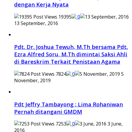
dengan Kerja Nyata
19395
0
13 September, 2016
Pdt. Dr. Joshua Tewuh, M.Th bersama Pdt.
Ezra Alfred Soru, M.Th dimintai Saksi Ahli
di Bareskrim Terkait Penistaan Agama
7824
0
5
November, 2019
Pdt Jeffry Tambayong : Lima Rohaniwan
Pernah ditangani GMDM
7253
0
3 June,
2016