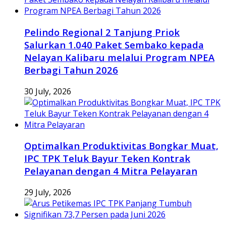
Pelindo Regional 2 Tanjung Priok
Salurkan 1.040 Paket Sembako kepada
Nelayan Kalibaru melalui Program NPEA
Berbagi Tahun 2026
30 July, 2026
Optimalkan Produktivitas Bongkar Muat,
IPC TPK Teluk Bayur Teken Kontrak
Pelayanan dengan 4 Mitra Pelayaran
29 July, 2026