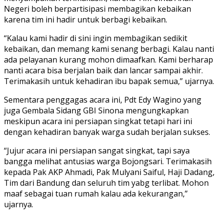
Negeri boleh berpartisipasi membagikan kebaikan
karena tim ini hadir untuk berbagi kebaikan.
“Kalau kami hadir di sini ingin membagikan sedikit
kebaikan, dan memang kami senang berbagi. Kalau nanti
ada pelayanan kurang mohon dimaafkan. Kami berharap
nanti acara bisa berjalan baik dan lancar sampai akhir.
Terimakasih untuk kehadiran ibu bapak semua,” ujarnya.
Sementara penggagas acara ini, Pdt Edy Wagino yang
juga Gembala Sidang GBI Sinona mengungkapkan
meskipun acara ini persiapan singkat tetapi hari ini
dengan kehadiran banyak warga sudah berjalan sukses.
“Jujur acara ini persiapan sangat singkat, tapi saya
bangga melihat antusias warga Bojongsari. Terimakasih
kepada Pak AKP Ahmadi, Pak Mulyani Saiful, Haji Dadang,
Tim dari Bandung dan seluruh tim yabg terlibat. Mohon
maaf sebagai tuan rumah kalau ada kekurangan,”
ujarnya.