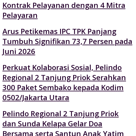
Kontrak Pelayanan dengan 4 Mitra
Pelayaran
Arus Petikemas IPC TPK Panjang
Tumbuh Signifikan 73,7 Persen pada
Juni 2026
Perkuat Kolaborasi Sosial, Pelindo
Regional 2 Tanjung Priok Serahkan
300 Paket Sembako kepada Kodim
0502/Jakarta Utara
Pelindo Regional 2 Tanjung Priok
dan Sunda Kelapa Gelar Doa
Bersama serta Santun Anak Yatim