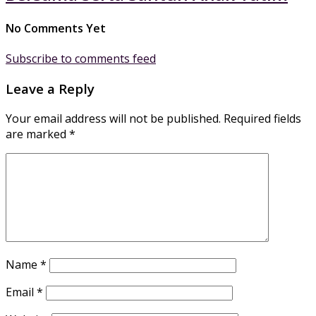
No Comments Yet
Subscribe to comments feed
Leave a Reply
Your email address will not be published.
Required fields
are marked
*
Name
*
Email
*