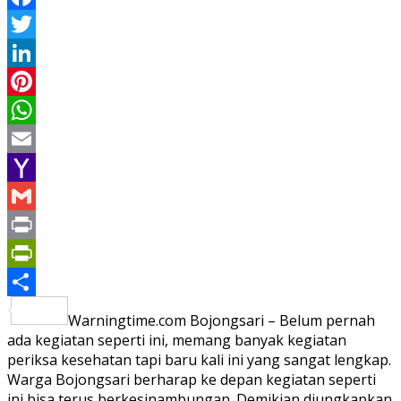
Facebook
Twitter
LinkedIn
Pinterest
WhatsApp
Email
Yahoo
Mail
Gmail
Print
PrintFriendly
Share
Warningtime.com Bojongsari – Belum pernah
ada kegiatan seperti ini, memang banyak kegiatan
periksa kesehatan tapi baru kali ini yang sangat lengkap.
Warga Bojongsari berharap ke depan kegiatan seperti
ini bisa terus berkesinambungan. Demikian diungkapkan