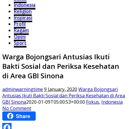
Indonesia
Religion
Inspirasi
Profil
Ragam
Opini
Sport
Warga Bojongsari Antusias Ikuti
Bakti Sosial dan Periksa Kesehatan
di Area GBI Sinona
adminwarningtime
9 January, 2020
Warga Bojongsari
Antusias Ikuti Bakti Sosial dan Periksa Kesehatan di Area
GBI Sinona
2020-01-09T05:00:53+00:00
Fokus
,
Indonesia
No Comment
Share