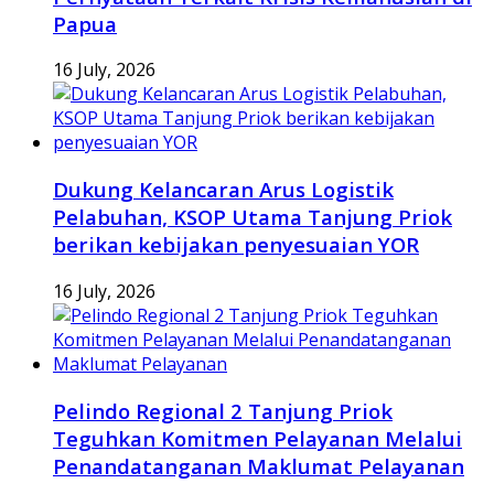
Papua
16 July, 2026
Dukung Kelancaran Arus Logistik
Pelabuhan, KSOP Utama Tanjung Priok
berikan kebijakan penyesuaian YOR
16 July, 2026
Pelindo Regional 2 Tanjung Priok
Teguhkan Komitmen Pelayanan Melalui
Penandatanganan Maklumat Pelayanan