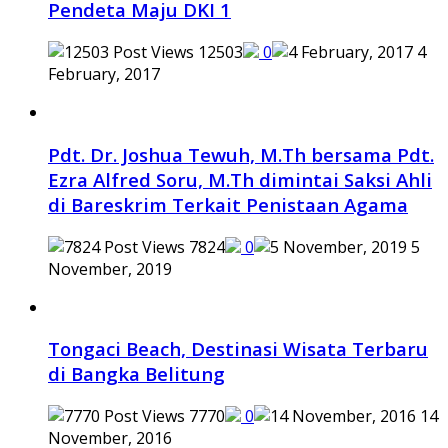
Pendeta Maju DKI 1
12503
0
4
February, 2017
Pdt. Dr. Joshua Tewuh, M.Th bersama Pdt.
Ezra Alfred Soru, M.Th dimintai Saksi Ahli
di Bareskrim Terkait Penistaan Agama
7824
0
5
November, 2019
Tongaci Beach, Destinasi Wisata Terbaru
di Bangka Belitung
7770
0
14
November, 2016