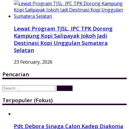
Lewat Program TJSL, IPC TPK Dorong
Kampung Kopi Salipayak Jokoh Jadi
Destinasi Kopi Unggulan Sumatera
Selatan
23 February, 2026
Pencarian
Search
for:
Terpopuler (Fokus)
Pdt Debora Sinaga Calon Kadep Diakonia