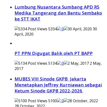
Lumbung Nusantara Sumbang APD RS
Medika Tangerang dan Bantu Sembako
ke STT IKAT
5334
0
30
April, 2020
PT PPN Digugat Balik oleh PT BAPP
5134
0
2 May,
2017
MUBES VIII Sinode GKPB Jakarta
Menetapkan Jeffrey Kurniawan sebagai
Ketum Sinode GKPB 2022-2026
5100
0
28 October, 2022