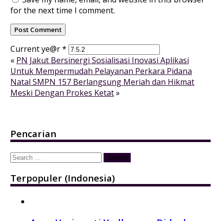
for the next time I comment.
Current ye@r
*
«
PN Jakut Bersinergi Sosialisasi Inovasi Aplikasi
Untuk Mempermudah Pelayanan Perkara Pidana
Natal SMPN 157 Berlangsung Meriah dan Hikmat
Meski Dengan Prokes Ketat
»
Pencarian
Search
for:
Terpopuler (Indonesia)