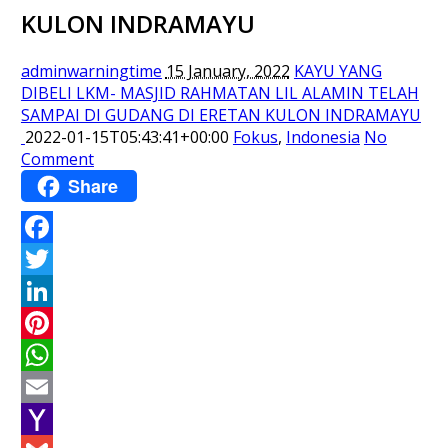
KULON INDRAMAYU
adminwarningtime
15 January, 2022
KAYU YANG
DIBELI LKM- MASJID RAHMATAN LIL ALAMIN TELAH
SAMPAI DI GUDANG DI ERETAN KULON INDRAMAYU
2022-01-15T05:43:41+00:00
Fokus
,
Indonesia
No
Comment
Share
Facebook
Twitter
LinkedIn
Pinterest
WhatsApp
Email