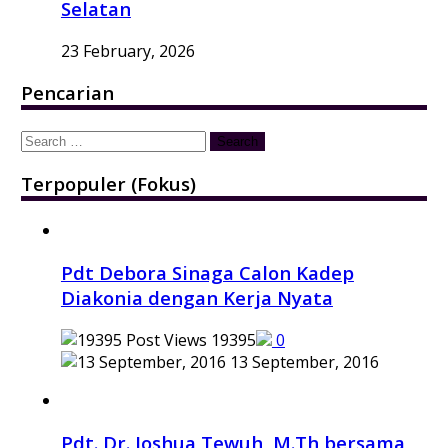
Selatan
23 February, 2026
Pencarian
Search
for:
Terpopuler (Fokus)
Pdt Debora Sinaga Calon Kadep
Diakonia dengan Kerja Nyata
19395
0
13 September, 2016
Pdt. Dr. Joshua Tewuh, M.Th bersama