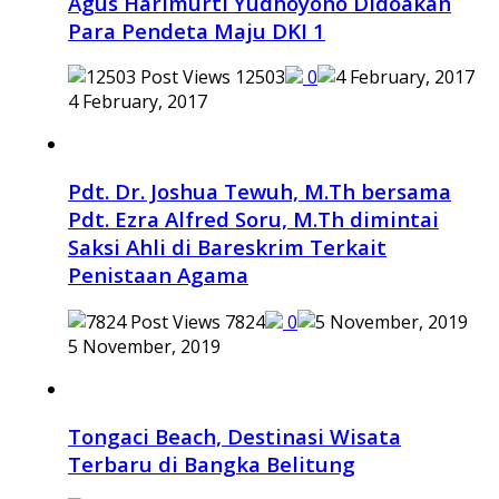
Agus Harimurti Yudhoyono Didoakan
Para Pendeta Maju DKI 1
12503
0
4 February, 2017
Pdt. Dr. Joshua Tewuh, M.Th bersama
Pdt. Ezra Alfred Soru, M.Th dimintai
Saksi Ahli di Bareskrim Terkait
Penistaan Agama
7824
0
5 November, 2019
Tongaci Beach, Destinasi Wisata
Terbaru di Bangka Belitung