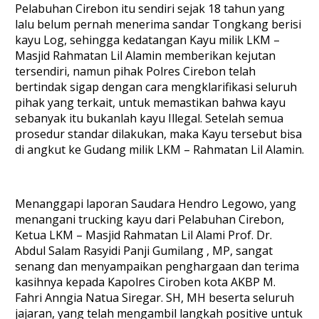
Pelabuhan Cirebon itu sendiri sejak 18 tahun yang
lalu belum pernah menerima sandar Tongkang berisi
kayu Log, sehingga kedatangan Kayu milik LKM –
Masjid Rahmatan Lil Alamin memberikan kejutan
tersendiri, namun pihak Polres Cirebon telah
bertindak sigap dengan cara mengklarifikasi seluruh
pihak yang terkait, untuk memastikan bahwa kayu
sebanyak itu bukanlah kayu Illegal. Setelah semua
prosedur standar dilakukan, maka Kayu tersebut bisa
di angkut ke Gudang milik LKM – Rahmatan Lil Alamin.
Menanggapi laporan Saudara Hendro Legowo, yang
menangani trucking kayu dari Pelabuhan Cirebon,
Ketua LKM – Masjid Rahmatan Lil Alami Prof. Dr.
Abdul Salam Rasyidi Panji Gumilang , MP, sangat
senang dan menyampaikan penghargaan dan terima
kasihnya kepada Kapolres Ciroben kota AKBP M.
Fahri Anngia Natua Siregar. SH, MH beserta seluruh
jajaran, yang telah mengambil langkah positive untuk