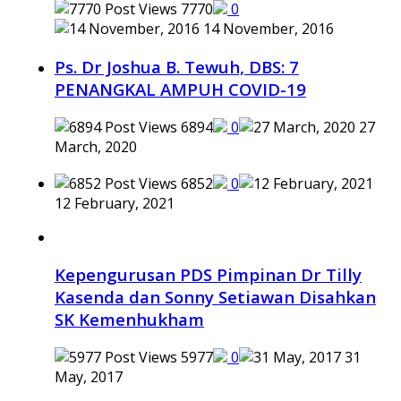
7770
0
14 November, 2016
Ps. Dr Joshua B. Tewuh, DBS: 7
PENANGKAL AMPUH COVID-19
6894
0
27
March, 2020
6852
0
12 February, 2021
Kepengurusan PDS Pimpinan Dr Tilly
Kasenda dan Sonny Setiawan Disahkan
SK Kemenhukham
5977
0
31
May, 2017