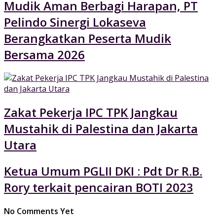
Mudik Aman Berbagi Harapan, PT
Pelindo Sinergi Lokaseva
Berangkatkan Peserta Mudik
Bersama 2026
Zakat Pekerja IPC TPK Jangkau
Mustahik di Palestina dan Jakarta
Utara
Ketua Umum PGLII DKI : Pdt Dr R.B.
Rory terkait pencairan BOTI 2023
No Comments Yet