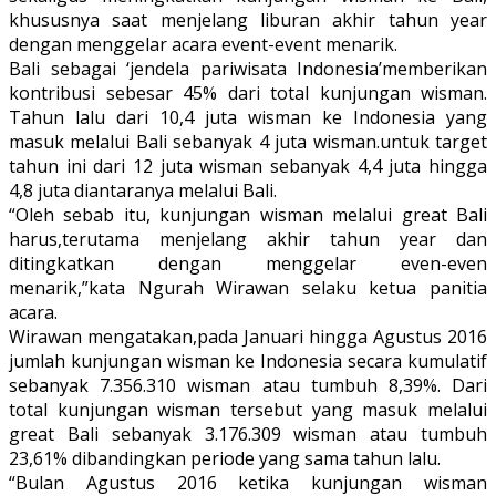
khususnya saat menjelang liburan akhir tahun year
dengan menggelar acara event-event menarik.
Bali sebagai ‘jendela pariwisata Indonesia’memberikan
kontribusi sebesar 45% dari total kunjungan wisman.
Tahun lalu dari 10,4 juta wisman ke Indonesia yang
masuk melalui Bali sebanyak 4 juta wisman.untuk target
tahun ini dari 12 juta wisman sebanyak 4,4 juta hingga
4,8 juta diantaranya melalui Bali.
“Oleh sebab itu, kunjungan wisman melalui great Bali
harus,terutama menjelang akhir tahun year dan
ditingkatkan dengan menggelar even-even
menarik,”kata Ngurah Wirawan selaku ketua panitia
acara.
Wirawan mengatakan,pada Januari hingga Agustus 2016
jumlah kunjungan wisman ke Indonesia secara kumulatif
sebanyak 7.356.310 wisman atau tumbuh 8,39%. Dari
total kunjungan wisman tersebut yang masuk melalui
great Bali sebanyak 3.176.309 wisman atau tumbuh
23,61% dibandingkan periode yang sama tahun lalu.
“Bulan Agustus 2016 ketika kunjungan wisman