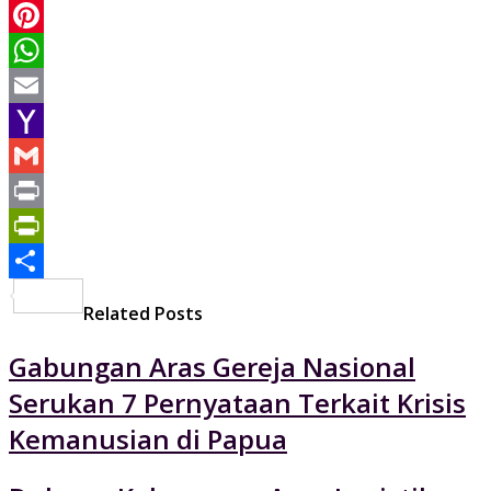
LinkedIn
Pinterest
WhatsApp
Email
Yahoo
Mail
Gmail
Print
PrintFriendly
Share
Related Posts
Gabungan Aras Gereja Nasional
Serukan 7 Pernyataan Terkait Krisis
Kemanusian di Papua