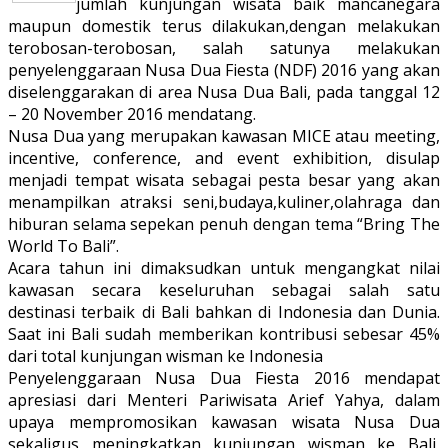
jumlah kunjungan wisata baik mancanegara
maupun domestik terus dilakukan,dengan melakukan
terobosan-terobosan, salah satunya melakukan
penyelenggaraan Nusa Dua Fiesta (NDF) 2016 yang akan
diselenggarakan di area Nusa Dua Bali, pada tanggal 12
– 20 November 2016 mendatang.
Nusa Dua yang merupakan kawasan MICE atau meeting,
incentive, conference, and event exhibition, disulap
menjadi tempat wisata sebagai pesta besar yang akan
menampilkan atraksi seni,budaya,kuliner,olahraga dan
hiburan selama sepekan penuh dengan tema “Bring The
World To Bali”.
Acara tahun ini dimaksudkan untuk mengangkat nilai
kawasan secara keseluruhan sebagai salah satu
destinasi terbaik di Bali bahkan di Indonesia dan Dunia.
Saat ini Bali sudah memberikan kontribusi sebesar 45%
dari total kunjungan wisman ke Indonesia
Penyelenggaraan Nusa Dua Fiesta 2016 mendapat
apresiasi dari Menteri Pariwisata Arief Yahya, dalam
upaya mempromosikan kawasan wisata Nusa Dua
sekaligus meningkatkan kunjungan wisman ke Bali,