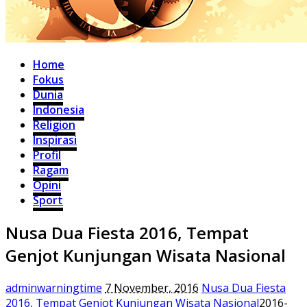
Home
Fokus
Dunia
Indonesia
Religion
Inspirasi
Profil
Ragam
Opini
Sport
Nusa Dua Fiesta 2016, Tempat
Genjot Kunjungan Wisata Nasional
adminwarningtime
7 November, 2016
Nusa Dua Fiesta
2016, Tempat Genjot Kunjungan Wisata Nasional
2016-