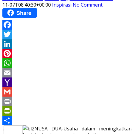
11-07T08:40:30+00:00
Inspirasi
No Comment
Share
Facebook
Twitter
LinkedIn
Pinterest
WhatsApp
Email
Yahoo
Mail
Gmail
Print
PrintFriendly
NUSA DUA-Usaha dalam meningkatkan
Share