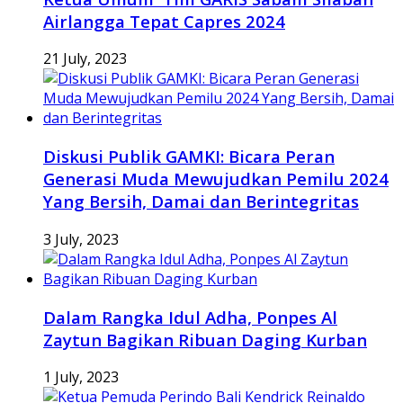
Caleg DPRD Kota Denpasar
13 May, 2023
Manajemen TPK Koja Kedepankan Dialog
Penyelesaian Jaspro
3 May, 2023
Mudik Gratis BUMN 2023, Dirut Pelindo
Lepaskan Keberangkatan 54 Bus Mudik
Gratis
17 April, 2023