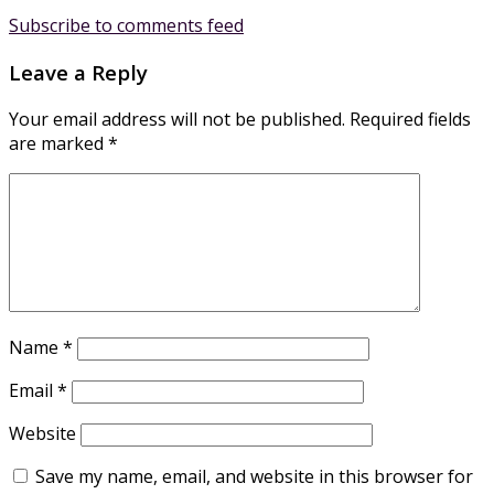
Subscribe to comments feed
Leave a Reply
Your email address will not be published.
Required fields
are marked
*
Name
*
Email
*
Website
Save my name, email, and website in this browser for