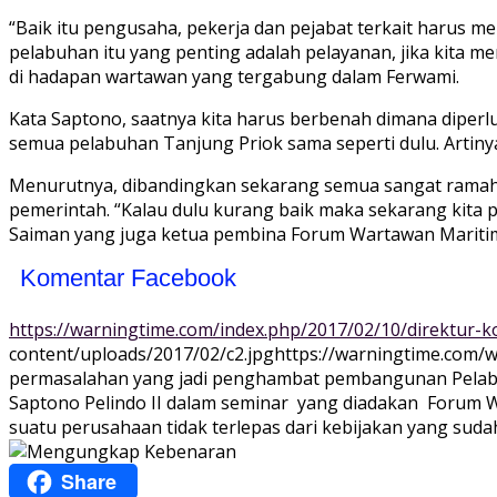
“Baik itu pengusaha, pekerja dan pejabat terkait harus 
pelabuhan itu yang penting adalah pelayanan, jika kita 
di hadapan wartawan yang tergabung dalam Ferwami.
Kata Saptono, saatnya kita harus berbenah dimana diperlu
semua pelabuhan Tanjung Priok sama seperti dulu. Artiny
Menurutnya, dibandingkan sekarang semua sangat ramah an
pemerintah. “Kalau dulu kurang baik maka sekarang kita pe
Saiman yang juga ketua pembina Forum Wartawan Mariti
Komentar Facebook
https://warningtime.com/index.php/2017/02/10/direktur-
content/uploads/2017/02/c2.jpg
https://warningtime.com/
permasalahan yang jadi penghambat pembangunan Pelabuh
Saptono Pelindo II dalam seminar yang diadakan Forum W
suatu perusahaan tidak terlepas dari kebijakan yang sudah.
Share