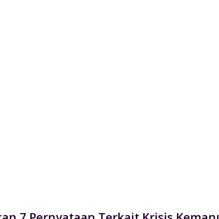
an 7 Pernyataan Terkait Krisis Keman