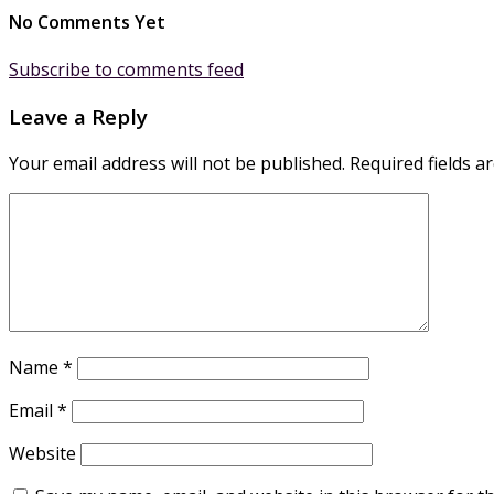
No Comments Yet
Subscribe to comments feed
Leave a Reply
Your email address will not be published.
Required fields 
Name
*
Email
*
Website