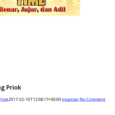
g Priok
Priok
2017-02-10T12:58:17+00:00
Inspirasi
No Comment