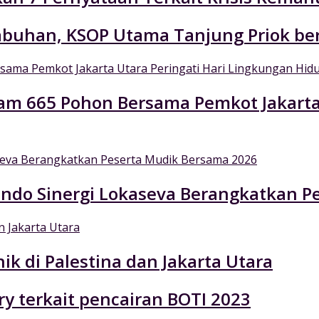
labuhan, KSOP Utama Tanjung Priok be
nam 665 Pohon Bersama Pemkot Jakarta
indo Sinergi Lokaseva Berangkatkan P
ik di Palestina dan Jakarta Utara
ry terkait pencairan BOTI 2023