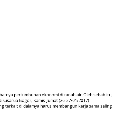
nya pertumbuhan ekonomi di tanah air. Oleh sebab itu,
i Cisarua Bogor, Kamis-Jumat (26-27/01/2017)
ng terkait di dalamya harus membangun kerja sama saling