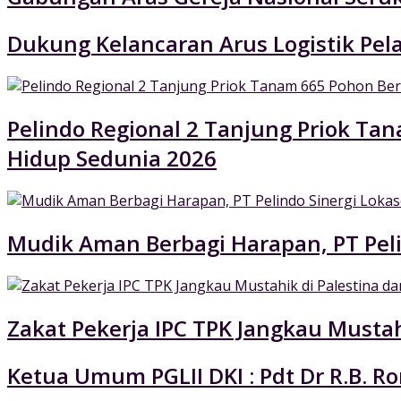
Dukung Kelancaran Arus Logistik Pe
Pelindo Regional 2 Tanjung Priok Ta
Hidup Sedunia 2026
Mudik Aman Berbagi Harapan, PT Pel
Zakat Pekerja IPC TPK Jangkau Mustah
Ketua Umum PGLII DKI : Pdt Dr R.B. Ro