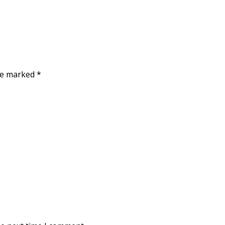
are marked
*