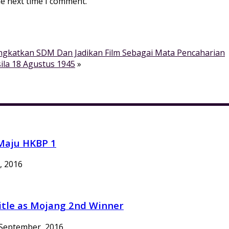
he next time I comment.
ingkatkan SDM Dan Jadikan Film Sebagai Mata Pencaharian
sila 18 Agustus 1945
»
 Maju HKBP 1
, 2016
 title as Mojang 2nd Winner
September, 2016