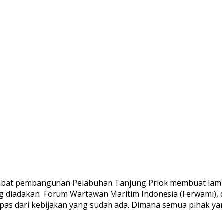
bat pembangunan Pelabuhan Tanjung Priok membuat lambat
g diadakan Forum Wartawan Maritim Indonesia (Ferwami), d
as dari kebijakan yang sudah ada. Dimana semua pihak ya