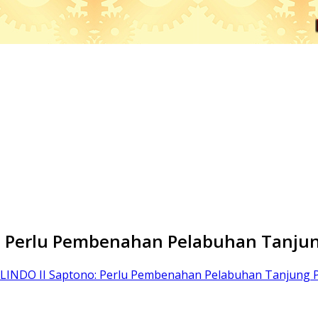
o: Perlu Pembenahan Pelabuhan Tanjun
ELINDO II Saptono: Perlu Pembenahan Pelabuhan Tanjung 