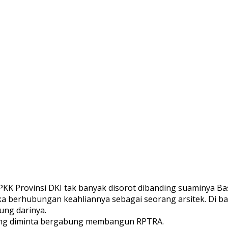
 PKK Provinsi DKI tak banyak disorot dibanding suaminya 
ika berhubungan keahliannya sebagai seorang arsitek. Di 
ung darinya.
 yang diminta bergabung membangun RPTRA.