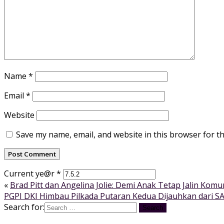
Name
*
Email
*
Website
Save my name, email, and website in this browser for t
Current ye@r
*
«
Brad Pitt dan Angelina Jolie: Demi Anak Tetap Jalin Komu
PGPI DKI Himbau Pilkada Putaran Kedua Dijauhkan dari S
Search for: