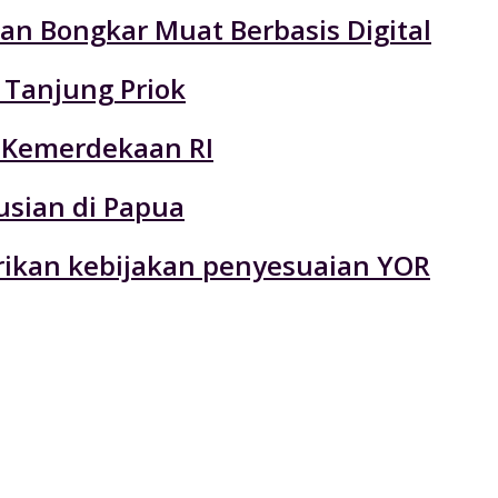
an Bongkar Muat Berbasis Digital
 Tanjung Priok
 Kemerdekaan RI
usian di Papua
rikan kebijakan penyesuaian YOR