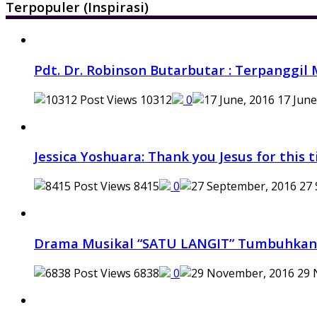
Terpopuler (Inspirasi)
Pdt. Dr. Robinson Butarbutar : Terpanggil
10312
0
17 June
Jessica Yoshuara: Thank you Jesus for this
8415
0
27 
Drama Musikal “SATU LANGIT” Tumbuhkan
6838
0
29 