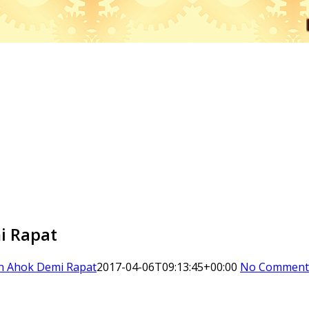
i Rapat
an Ahok Demi Rapat
2017-04-06T09:13:45+00:00
No Comment