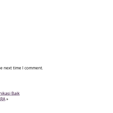
he next time I comment.
nikasi Baik
ARA
»