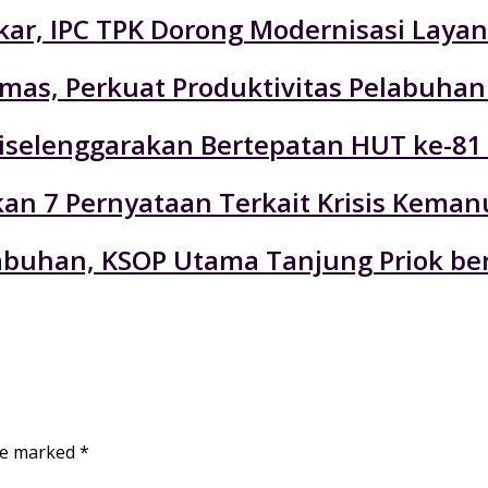
r, IPC TPK Dorong Modernisasi Layan
emas, Perkuat Produktivitas Pelabuhan
selenggarakan Bertepatan HUT ke-81
an 7 Pernyataan Terkait Krisis Keman
labuhan, KSOP Utama Tanjung Priok be
are marked
*