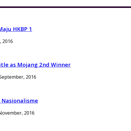
 Maju HKBP 1
, 2016
 title as Mojang 2nd Winner
September, 2016
 Nasionalisme
November, 2016