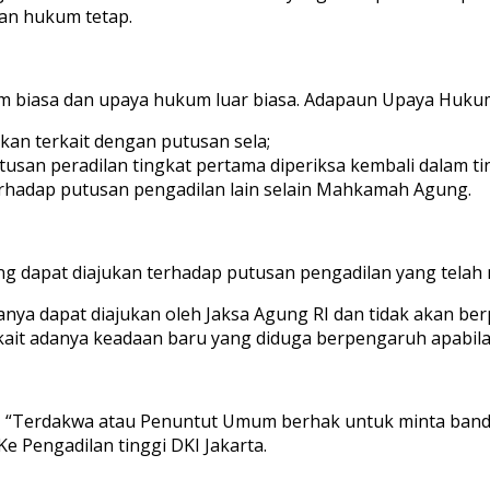
an hukum tetap.
biasa dan upaya hukum luar biasa. Adapaun Upaya Hukum B
kan terkait dengan putusan sela;
usan peradilan tingkat pertama diperiksa kembali dalam ti
erhadap putusan pengadilan lain selain Mahkamah Agung.
dapat diajukan terhadap putusan pengadilan yang telah me
anya dapat diajukan oleh Jaksa Agung RI dan tidak akan b
kait adanya keadaan baru yang diduga berpengaruh apabila
Terdakwa atau Penuntut Umum berhak untuk minta bandin
Pengadilan tinggi DKI Jakarta.