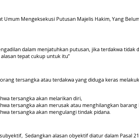
ut Umum Mengeksekusi Putusan Majelis Hakim, Yang Belum
engadilan dalam menjatuhkan putusan, jika terdakwa tidak
 alasan tepat cukup untuk itu”
eorang tersangka atau terdakwa yang diduga keras melakuk
wa tersangka akan melarikan diri,
hwa tersangka akan merusak atau menghilangkan barang 
wa tersangka akan mengulangi tindak pidana.
n subyektif, Sedangkan alasan obyektif diatur dalam Pasa