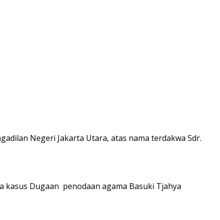
gadilan Negeri Jakarta Utara, atas nama terdakwa Sdr.
akwa kasus Dugaan penodaan agama Basuki Tjahya