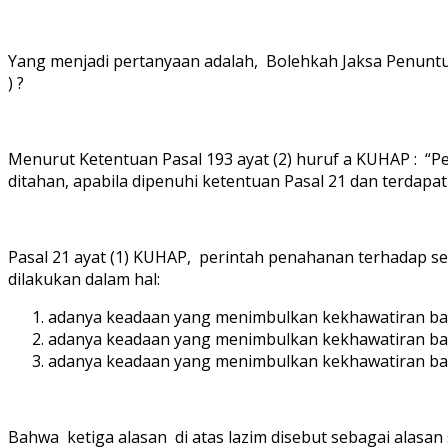
Yang menjadi pertanyaan adalah, Bolehkah Jaksa Penunt
) ?
Menurut Ketentuan Pasal 193 ayat (2) huruf a KUHAP : “P
ditahan, apabila dipenuhi ketentuan Pasal 21 dan terdapat
Pasal 21 ayat (1) KUHAP, perintah penahanan terhadap s
dilakukan dalam hal:
adanya keadaan yang menimbulkan kekhawatiran bah
adanya keadaan yang menimbulkan kekhawatiran ba
adanya keadaan yang menimbulkan kekhawatiran bah
Bahwa ketiga alasan di atas lazim disebut sebagai alasa