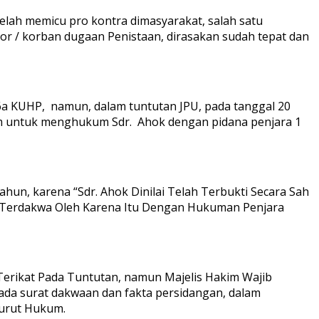
telah memicu pro kontra dimasyarakat, salah satu
por / korban dugaan Penistaan, dirasakan sudah tepat dan
6a KUHP, namun, dalam tuntutan JPU, pada tanggal 20
im untuk menghukum Sdr. Ahok dengan pidana penjara 1
un, karena “Sdr. Ahok Dinilai Telah Terbukti Secara Sah
a Terdakwa Oleh Karena Itu Dengan Hukuman Penjara
Terikat Pada Tuntutan, namun Majelis Hakim Wajib
ada surat dakwaan dan fakta persidangan, dalam
urut Hukum.