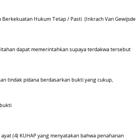
 Berkekuatan Hukum Tetap / Pasti (Inkrach Van Gewijsde
 ditahan dapat memerintahkan supaya terdakwa tersebut
an tindak pidana berdasarkan bukti yang cukup,
bukti
l 21 ayat (4) KUHAP yang menyatakan bahwa penahanan