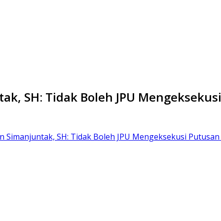
ak, SH: Tidak Boleh JPU Mengeksekus
n Simanjuntak, SH: Tidak Boleh JPU Mengeksekusi Putus