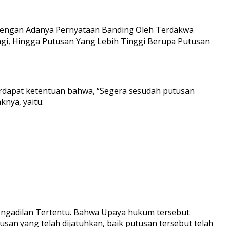
 Dengan Adanya Pernyataan Banding Oleh Terdakwa
agi, Hingga Putusan Yang Lebih Tinggi Berupa Putusan
rdapat ketentuan bahwa, “Segera sesudah putusan
nya, yaitu:
engadilan Tertentu. Bahwa Upaya hukum tersebut
an yang telah dijatuhkan, baik putusan tersebut telah