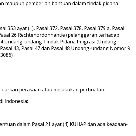
aan maupun pemberian bantuan dalam tindak pidana
l 353 ayat (1), Pasal 372, Pasal 378, Pasal 379 a, Pasal
n Pasal 26 Rechtenordonnantie (pelanggaran terhadap
al 4 Undang-undang Tindak Pidana Imigrasi (Undang-
, Pasal 43, Pasal 47 dan Pasal 48 Undang-undang Nomor 9
3086).
eluarkan perasaan atau melakukan perbuatan:
i Indonesia;
entuan dalam Pasal 21 ayat (4) KUHAP dan ada keadaan-