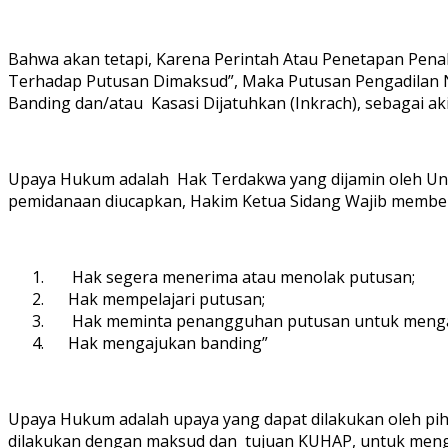
Bahwa akan tetapi, Karena Perintah Atau Penetapan Pen
Terhadap Putusan Dimaksud”, Maka Putusan Pengadilan Ne
Banding dan/atau Kasasi Dijatuhkan (Inkrach), sebagai 
Upaya Hukum adalah Hak Terdakwa yang dijamin oleh Und
pemidanaan diucapkan, Hakim Ketua Sidang Wajib memberi
Hak segera menerima atau menolak putusan;
Hak mempelajari putusan;
Hak meminta penangguhan putusan untuk mengaju
Hak mengajukan banding”
Upaya Hukum adalah upaya yang dapat dilakukan oleh pi
dilakukan dengan maksud dan tujuan KUHAP, untuk mengor