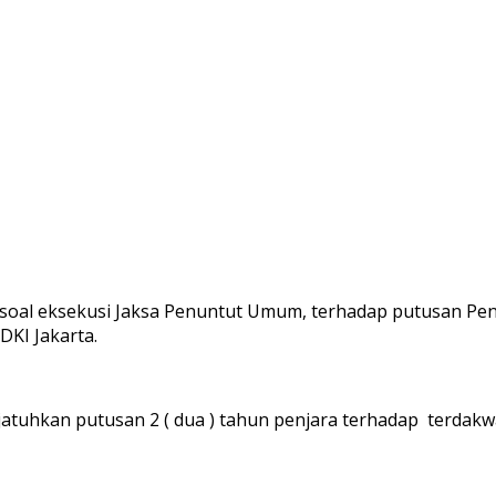
a, soal eksekusi Jaksa Penuntut Umum, terhadap putusan Pen
DKI Jakarta.
enjatuhkan putusan 2 ( dua ) tahun penjara terhadap terd