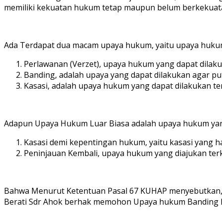
memiliki kekuatan hukum tetap maupun belum berkekuat
Ada Terdapat dua macam upaya hukum, yaitu upaya hukum 
Perlawanan (Verzet), upaya hukum yang dapat dilaku
Banding, adalah upaya yang dapat dilakukan agar put
Kasasi, adalah upaya hukum yang dapat dilakukan t
Adapun Upaya Hukum Luar Biasa adalah upaya hukum yang 
Kasasi demi kepentingan hukum, yaitu kasasi yang h
Peninjauan Kembali, upaya hukum yang diajukan ter
Bahwa Menurut Ketentuan Pasal 67 KUHAP menyebutkan, “
Berati Sdr Ahok berhak memohon Upaya hukum Banding Ke 