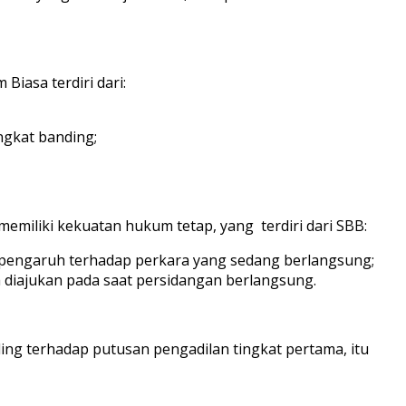
iasa terdiri dari:
ngkat banding;
miliki kekuatan hukum tetap, yang terdiri dari SBB:
erpengaruh terhadap perkara yang sedang berlangsung;
 diajukan pada saat persidangan berlangsung.
g terhadap putusan pengadilan tingkat pertama, itu