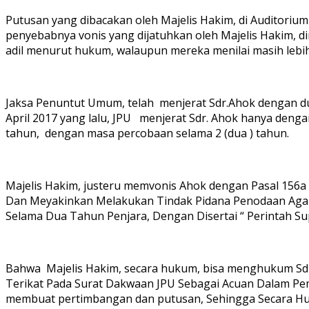
Putusan yang dibacakan oleh Majelis Hakim, di Auditorium
penyebabnya vonis yang dijatuhkan oleh Majelis Hakim, di
adil menurut hukum, walaupun mereka menilai masih lebih
Jaksa Penuntut Umum, telah menjerat Sdr.Ahok dengan dua
April 2017 yang lalu, JPU menjerat Sdr. Ahok hanya de
tahun, dengan masa percobaan selama 2 (dua ) tahun.
Majelis Hakim, justeru memvonis Ahok dengan Pasal 156a 
Dan Meyakinkan Melakukan Tindak Pidana Penodaan Agam
Selama Dua Tahun Penjara, Dengan Disertai “ Perintah S
Bahwa Majelis Hakim, secara hukum, bisa menghukum Sdr. 
Terikat Pada Surat Dakwaan JPU Sebagai Acuan Dalam Pem
membuat pertimbangan dan putusan, Sehingga Secara H