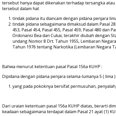
tersebut hanya dapat dikenakan terhadap tersangka ata
tersebut dalam hal:
tindak pidana itu diancam dengan pidana penjara lima
tindak pidana sebagaimana dimaksud dalam Pasal 282 aya
453, Pasal 454, Pasal 455, Pasal 459, Pasal 480 da
Ordonansi Bea dan Cukai, terakhir diubah dengan St
undang Nomor 8 Drt. Tahun 1955, Lembaran Negara Ta
Tahun 1976 tentang Narkotika (Lembaran Negara 
Bahwa menurut ketentuan pasal Pasal 156a KUHP :
Dipidana dengan pidana penjara selama-lumanya 5 ( lim
yang pada pokoknya bersifat permusuhan, penyalah
Dari uraian ketentuan pasal 156a KUHP diatas, berarti d
keadaan sebagaimana terdapat dalam Pasal 21 ayat (1) K