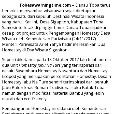
Share
Tobasawarningtime.com
– Danau Toba terus
bersolek menyambut wisatawan sejak ditetapkan
sebagai satu dari sepuluh Destinasi Wisata Indonesia
yang baru. Kali ini, Desa Sigapiton, Kabupaten Toba
Samosir terletak di pinggir timur Danau Toba dijadikan
desa pilot project untuk Pengembangan Homestay Desa
Wisata oleh Kementerian Pariwisata (24/11/2017) .
Menteri Pariwisata Arief Yahya hadir meresmikan Dua
Homestay di Dsa Wisata Sigapiton
Seperti diketahui, pada 15 Oktober 2017 lalu telah berdiri
dua unit
Homestay Jabu Na Ture
yang terinspirasi dari
desain Sayembara Homestay Nusantara dan Homestay
Ecopod yang merupakan percontohan Homestay. Desain
Homestay Jabu Na Ture sendiri terinspirasi dari bentuk
Jabu Bolon khas Rumah Tradisional suku Batak Toba
namun dengan modifikasi material Bambu yang lebih
murah dan eco-friendly.
Pembangunan Homestay ini didanai oleh Kementerian