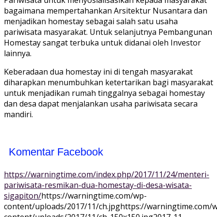
P
ariwisata untuk menyosialisasikan k
epada masyarakat
bagaimana mempertahankan
Arsitektur Nusantara dan
menjadikan homestay sebagai salah satu usaha
pariwisata masyarakat. Untuk selanjutnya Pembangunan
Homestay sangat terbuka untuk didanai oleh Investor
lainnya.
Keberadaan dua homestay ini di tengah masyarakat
diharapkan menumbuhkan ketertarikan bagi masyarakat
untuk menjadikan rumah tinggalnya sebagai homestay
dan desa dapat menjalankan usaha pariwisata secara
mandiri.
Komentar Facebook
https://warningtime.com/index.php/2017/11/24/menteri-
pariwisata-resmikan-dua-homestay-di-desa-wisata-
sigapiton/
https://warningtime.com/wp-
content/uploads/2017/11/ch.jpg
https://warningtime.com/