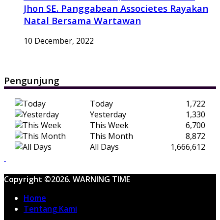
Jhon SE. Panggabean Associetes Rayakan
Natal Bersama Wartawan
10 December, 2022
Pengunjung
Today
1,722
Yesterday
1,330
This Week
6,700
This Month
8,872
All Days
1,666,612
Copyright ©2026. WARNING TIME
Home
Tentang Kami