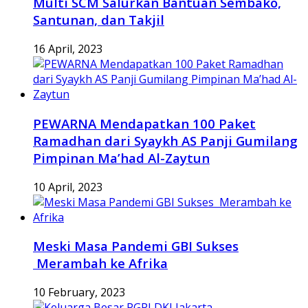
Multi SCM Salurkan Bantuan Sembako,
Santunan, dan Takjil
16 April, 2023
PEWARNA Mendapatkan 100 Paket
Ramadhan dari Syaykh AS Panji Gumilang
Pimpinan Ma’had Al-Zaytun
10 April, 2023
Meski Masa Pandemi GBI Sukses
Merambah ke Afrika
10 February, 2023