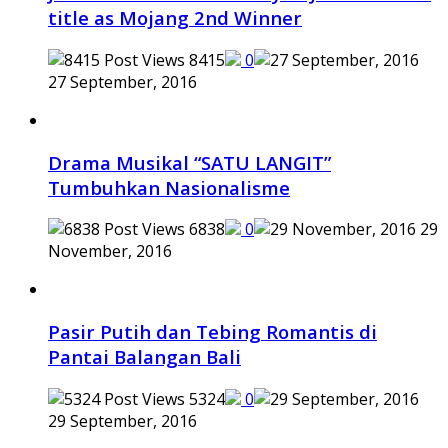
title as Mojang 2nd Winner
8415
0
27 September, 2016
Drama Musikal “SATU LANGIT”
Tumbuhkan Nasionalisme
6838
0
29
November, 2016
Pasir Putih dan Tebing Romantis di
Pantai Balangan Bali
5324
0
29 September, 2016