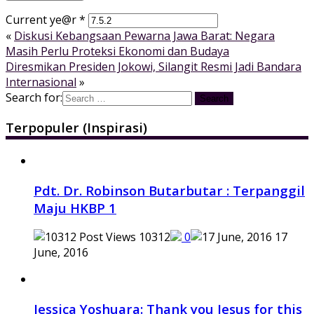
Current ye@r
*
«
Diskusi Kebangsaan Pewarna Jawa Barat: Negara
Masih Perlu Proteksi Ekonomi dan Budaya
Diresmikan Presiden Jokowi, Silangit Resmi Jadi Bandara
Internasional
»
Search for:
Terpopuler (Inspirasi)
Pdt. Dr. Robinson Butarbutar : Terpanggil
Maju HKBP 1
10312
0
17
June, 2016
Jessica Yoshuara: Thank you Jesus for this