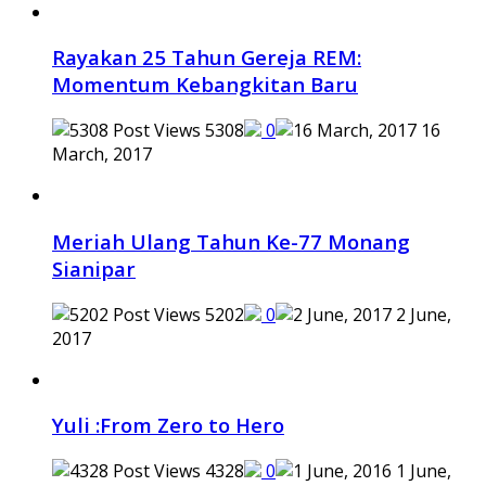
Rayakan 25 Tahun Gereja REM:
Momentum Kebangkitan Baru
5308
0
16
March, 2017
Meriah Ulang Tahun Ke-77 Monang
Sianipar
5202
0
2 June,
2017
Yuli :From Zero to Hero
4328
0
1 June,