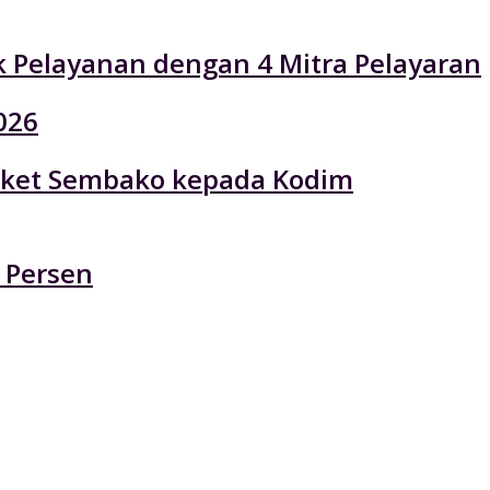
k Pelayanan dengan 4 Mitra Pelayaran
026
 Paket Sembako kepada Kodim
 Persen