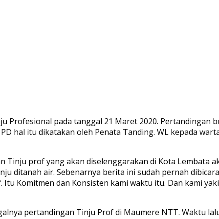
 Profesional pada tanggal 21 Maret 2020. Pertandingan ber
 hal itu dikatakan oleh Penata Tanding. WL kepada warta
n Tinju prof yang akan diselenggarakan di Kota Lembata a
nju ditanah air. Sebenarnya berita ini sudah pernah dibica
 Itu Komitmen dan Konsisten kami waktu itu. Dan kami yak
alnya pertandingan Tinju Prof di Maumere NTT. Waktu lalu