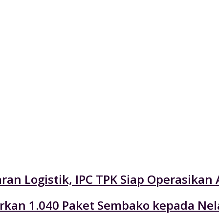
an Logistik, IPC TPK Siap Operasikan 
lurkan 1.040 Paket Sembako kepada Ne