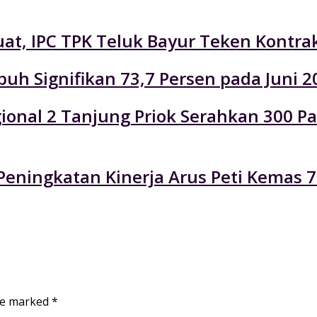
at, IPC TPK Teluk Bayur Teken Kontra
uh Signifikan 73,7 Persen pada Juni 2
Regional 2 Tanjung Priok Serahkan 300
eningkatan Kinerja Arus Peti Kemas 7
are marked
*