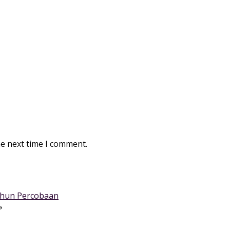
he next time I comment.
ahun Percobaan
»