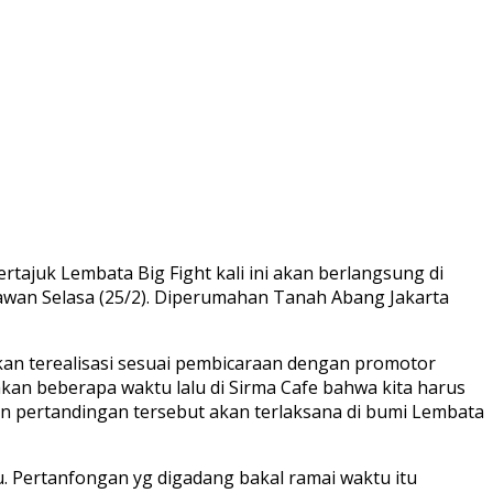
tajuk Lembata Big Fight kali ini akan berlangsung di
wan Selasa (25/2). Diperumahan Tanah Abang Jakarta
kan terealisasi sesuai pembicaraan dengan promotor
rakan beberapa waktu lalu di Sirma Cafe bahwa kita harus
in pertandingan tersebut akan terlaksana di bumi Lembata
. Pertanfongan yg digadang bakal ramai waktu itu