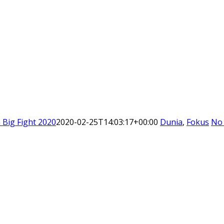
Big Fight 2020
2020-02-25T14:03:17+00:00
Dunia
,
Fokus
No