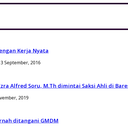
engan Kerja Nyata
3 September, 2016
zra Alfred Soru, M.Th dimintai Saksi Ahli di Ba
vember, 2019
ernah ditangani GMDM