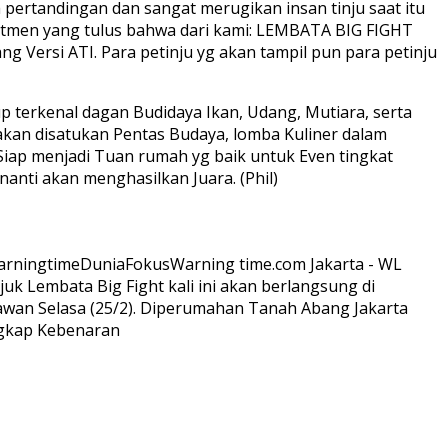
pertandingan dan sangat merugikan insan tinju saat itu
mitmen yang tulus bahwa dari kami: LEMBATA BIG FIGHT
ng Versi ATI. Para petinju yg akan tampil pun para petinju
 terkenal dagan Budidaya Ikan, Udang, Mutiara, serta
akan disatukan Pentas Budaya, lomba Kuliner dalam
iap menjadi Tuan rumah yg baik untuk Even tingkat
nanti akan menghasilkan Juara. (Phil)
arningtime
Dunia
Fokus
Warning time.com Jakarta - WL
k Lembata Big Fight kali ini akan berlangsung di
wan Selasa (25/2). Diperumahan Tanah Abang Jakarta