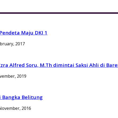
Pendeta Maju DKI 1
bruary, 2017
zra Alfred Soru, M.Th dimintai Saksi Ahli di Ba
vember, 2019
i Bangka Belitung
November, 2016