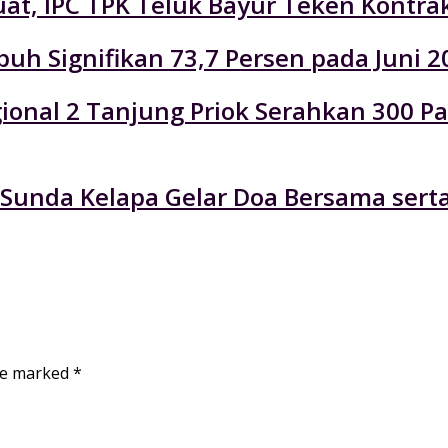
at, IPC TPK Teluk Bayur Teken Kontra
uh Signifikan 73,7 Persen pada Juni 2
Regional 2 Tanjung Priok Serahkan 300
n Sunda Kelapa Gelar Doa Bersama ser
are marked
*