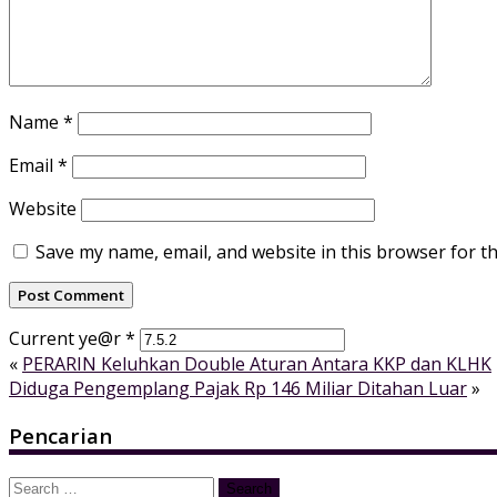
Name
*
Email
*
Website
Save my name, email, and website in this browser for t
Current ye@r
*
«
PERARIN Keluhkan Double Aturan Antara KKP dan KLHK
Diduga Pengemplang Pajak Rp 146 Miliar Ditahan Luar
»
Pencarian
Search