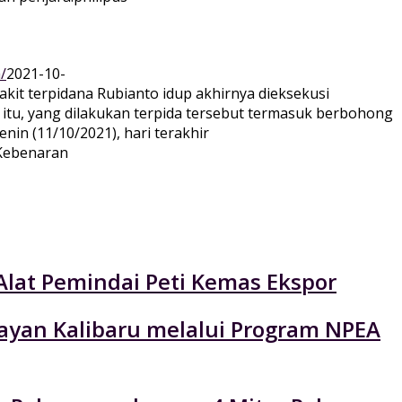
/
2021-10-
kit terpidana Rubianto idup akhirnya dieksekusi
itu, yang dilakukan terpida tersebut termasuk berbohong
nin (11/10/2021), hari terakhir
Alat Pemindai Peti Kemas Ekspor
layan Kalibaru melalui Program NPEA