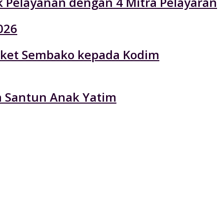
k Pelayanan dengan 4 Mitra Pelayaran
026
 Paket Sembako kepada Kodim
ta Santun Anak Yatim