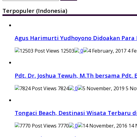
for:
Terpopuler (Indonesia)
Agus Harimurti Yudhoyono Didoakan Para 
12503
0
4 Fe
Pdt. Dr. Joshua Tewuh, M.Th bersama Pdt. E
7824
0
5 No
Tongaci Beach, Destinasi Wisata Terbaru d
7770
0
14 