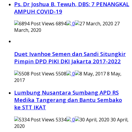
Ps. Dr Joshua B. Tewuh, DBS: 7 PENANGKAL
AMPUH COVID-19
6894
0
27
March, 2020
Duet Ivanhoe Semen dan Sandi Situngkir
Pimpin DPD PIKI DKI Jakarta 2017-2022
5508
0
8 May,
2017
Lumbung Nusantara Sumbang APD RS
Medika Tangerang dan Bantu Sembako
ke STT IKAT
5334
0
30 April,
2020