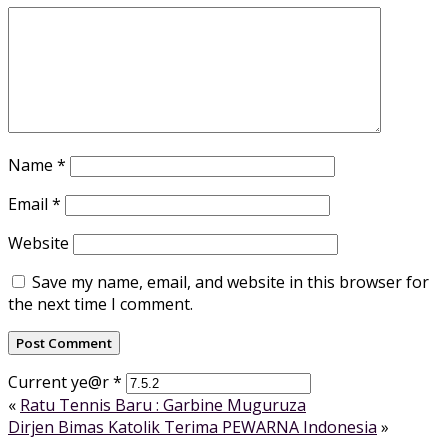
Name
*
Email
*
Website
Save my name, email, and website in this browser for
the next time I comment.
Current ye@r
*
«
Ratu Tennis Baru : Garbine Muguruza
Dirjen Bimas Katolik Terima PEWARNA Indonesia
»