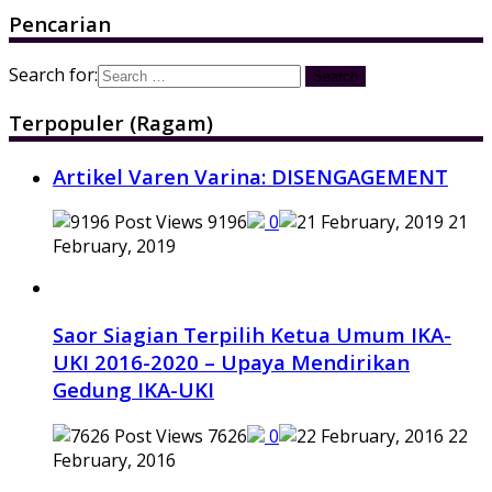
Pencarian
Search for:
Terpopuler (Ragam)
Artikel Varen Varina: DISENGAGEMENT
9196
0
21
February, 2019
Saor Siagian Terpilih Ketua Umum IKA-
UKI 2016-2020 – Upaya Mendirikan
Gedung IKA-UKI
7626
0
22
February, 2016