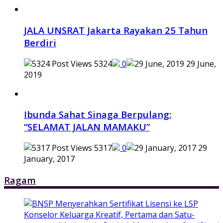
JALA UNSRAT Jakarta Rayakan 25 Tahun
Berdiri
5324
0
29 June,
2019
Ibunda Sahat Sinaga Berpulang:
“SELAMAT JALAN MAMAKU”
5317
0
29
January, 2017
Ragam