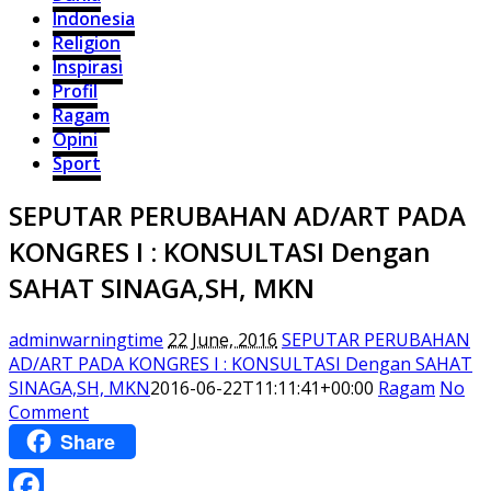
Indonesia
Religion
Inspirasi
Profil
Ragam
Opini
Sport
SEPUTAR PERUBAHAN AD/ART PADA
KONGRES I : KONSULTASI Dengan
SAHAT SINAGA,SH, MKN
adminwarningtime
22 June, 2016
SEPUTAR PERUBAHAN
AD/ART PADA KONGRES I : KONSULTASI Dengan SAHAT
SINAGA,SH, MKN
2016-06-22T11:11:41+00:00
Ragam
No
Comment
Share