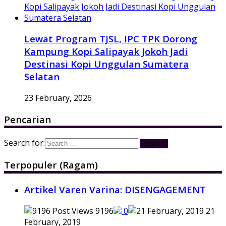
Lewat Program TJSL, IPC TPK Dorong
Kampung Kopi Salipayak Jokoh Jadi
Destinasi Kopi Unggulan Sumatera
Selatan
23 February, 2026
Pencarian
Search for:
Terpopuler (Ragam)
Artikel Varen Varina: DISENGAGEMENT
9196
0
21
February, 2019