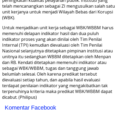
peningkatan kualitas pelayanan publik. Institusi yang
telah mencanangkan sebagai ZI mengusulkan salah satu
unit kerjanya untuk menjadi Wilayah Bebas dari Korupsi
(WBK).
Untuk menjadikan unit kerja sebagai WBK/WBBM harus
memenuhi delapan indikator hasil dan dua puluh
indikator proses yang akan dinilai oleh Tim Penilai
Internal (TPI) kemudian dievaluasi oleh Tim Penilai
Nasional selanjutnya ditetapkan pimpinan institusi atau
unitnya itu sedangkan WBBM ditetapkan oleh Menpan
dan RB. Kendati ditetapkan memenuhi indikator atau
sebagai WBK/WBBM, tugas dan tanggung jawab
belumlah selesai. Oleh karena predikat tersebut
dievaluasi setiap tahun, dan apabila hasil evaluasi
terdapat penilaian indikator yang mengakibatkan tak
terpenuhinya kriteria maka predikat WBK/WBBM dapat
dicabut. (Philipus)
Komentar Facebook