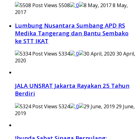
5508
0
8 May,
2017
Lumbung Nusantara Sumbang APD RS
Medika Tangerang dan Bantu Sembako
ke STT IKAT
5334
0
30 April,
2020
JALA UNSRAT Jakarta Rayakan 25 Tahun
Berdiri
5324
0
29 June,
2019
Ibunda Sahat Sinaga Berpulang: