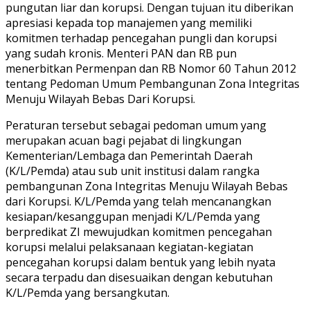
pungutan liar dan korupsi. Dengan tujuan itu diberikan
apresiasi kepada top manajemen yang memiliki
komitmen terhadap pencegahan pungli dan korupsi
yang sudah kronis. Menteri PAN dan RB pun
menerbitkan Permenpan dan RB Nomor 60 Tahun 2012
tentang Pedoman Umum Pembangunan Zona Integritas
Menuju Wilayah Bebas Dari Korupsi.
Peraturan tersebut sebagai pedoman umum yang
merupakan acuan bagi pejabat di lingkungan
Kementerian/Lembaga dan Pemerintah Daerah
(K/L/Pemda) atau sub unit institusi dalam rangka
pembangunan Zona Integritas Menuju Wilayah Bebas
dari Korupsi. K/L/Pemda yang telah mencanangkan
kesiapan/kesanggupan menjadi K/L/Pemda yang
berpredikat ZI mewujudkan komitmen pencegahan
korupsi melalui pelaksanaan kegiatan-kegiatan
pencegahan korupsi dalam bentuk yang lebih nyata
secara terpadu dan disesuaikan dengan kebutuhan
K/L/Pemda yang bersangkutan.