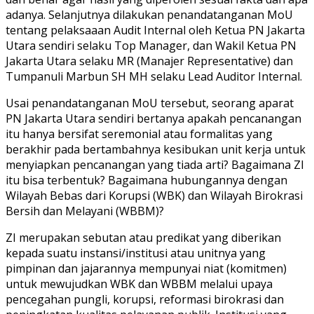
adanya. Selanjutnya dilakukan penandatanganan MoU
tentang pelaksaaan Audit Internal oleh Ketua PN Jakarta
Utara sendiri selaku Top Manager, dan Wakil Ketua PN
Jakarta Utara selaku MR (Manajer Representative) dan
Tumpanuli Marbun SH MH selaku Lead Auditor Internal.
Usai penandatanganan MoU tersebut, seorang aparat
PN Jakarta Utara sendiri bertanya apakah pencanangan
itu hanya bersifat seremonial atau formalitas yang
berakhir pada bertambahnya kesibukan unit kerja untuk
menyiapkan pencanangan yang tiada arti? Bagaimana ZI
itu bisa terbentuk? Bagaimana hubungannya dengan
Wilayah Bebas dari Korupsi (WBK) dan Wilayah Birokrasi
Bersih dan Melayani (WBBM)?
ZI merupakan sebutan atau predikat yang diberikan
kepada suatu instansi/institusi atau unitnya yang
pimpinan dan jajarannya mempunyai niat (komitmen)
untuk mewujudkan WBK dan WBBM melalui upaya
pencegahan pungli, korupsi, reformasi birokrasi dan