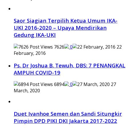
Saor Siagian Terpilih Ketua Umum IKA-
UKI 2016-2020 – Upaya Mendirikan
Gedung IKA-UKI
7626
0
22
February, 2016
Ps. Dr Joshua B. Tewuh, DBS: 7 PENANGKAL
AMPUH COVID-19
6894
0
27
March, 2020
Duet Ivanhoe Semen dan Sandi Situngkir
Pimpin DPD PIKI DKI Jakarta 2017-2022