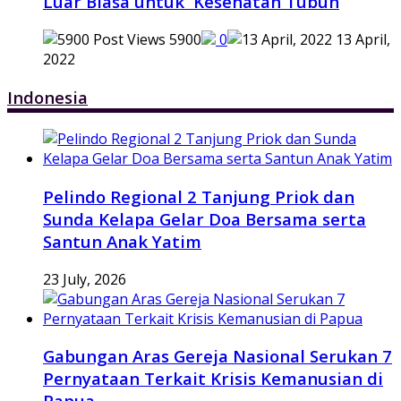
Luar Biasa untuk Kesehatan Tubuh
5900
0
13 April,
2022
Indonesia
Pelindo Regional 2 Tanjung Priok dan
Sunda Kelapa Gelar Doa Bersama serta
Santun Anak Yatim
23 July, 2026
Gabungan Aras Gereja Nasional Serukan 7
Pernyataan Terkait Krisis Kemanusian di
Papua