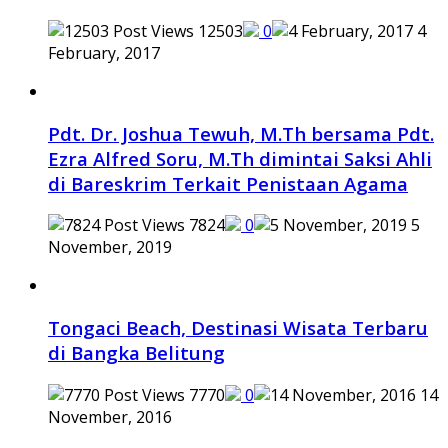
12503
0
4
February, 2017
Pdt. Dr. Joshua Tewuh, M.Th bersama Pdt.
Ezra Alfred Soru, M.Th dimintai Saksi Ahli
di Bareskrim Terkait Penistaan Agama
7824
0
5
November, 2019
Tongaci Beach, Destinasi Wisata Terbaru
di Bangka Belitung
7770
0
14
November, 2016