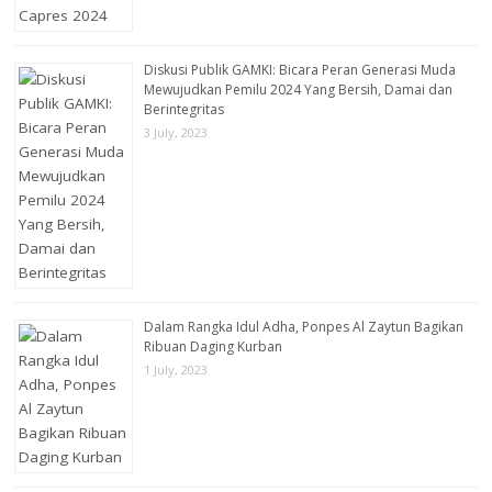
Diskusi Publik GAMKI: Bicara Peran Generasi Muda
Mewujudkan Pemilu 2024 Yang Bersih, Damai dan
Berintegritas
3 July, 2023
Dalam Rangka Idul Adha, Ponpes Al Zaytun Bagikan
Ribuan Daging Kurban
1 July, 2023