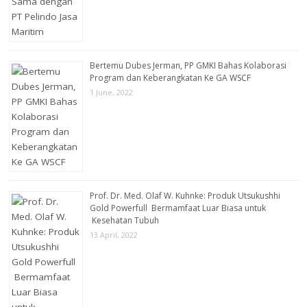
Bertemu Dubes Jerman, PP GMKI Bahas Kolaborasi
Program dan Keberangkatan Ke GA WSCF
1 June, 2022
Prof. Dr. Med. Olaf W. Kuhnke: Produk Utsukushhi
Gold Powerfull Bermamfaat Luar Biasa untuk
Kesehatan Tubuh
13 April, 2022