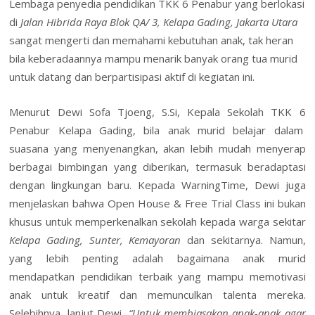
Lembaga penyedia pendidikan TKK 6 Penabur yang berlokasi
di
Jalan Hibrida Raya Blok QA/ 3, Kelapa Gading, Jakarta Utara
sangat mengerti dan memahami kebutuhan anak, tak heran
bila keberadaannya mampu menarik banyak orang tua murid
untuk datang dan berpartisipasi aktif di kegiatan ini.
Menurut Dewi Sofa Tjoeng, S.Si, Kepala Sekolah TKK 6
Penabur Kelapa Gading, bila anak murid belajar dalam
suasana yang menyenangkan, akan lebih mudah menyerap
berbagai bimbingan yang diberikan, termasuk beradaptasi
dengan lingkungan baru. Kepada WarningTime, Dewi juga
menjelaskan bahwa Open House & Free Trial Class ini bukan
khusus untuk memperkenalkan sekolah kepada warga sekitar
Kelapa Gading, Sunter, Kemayoran
dan sekitarnya. Namun,
yang lebih penting adalah bagaimana anak murid
mendapatkan pendidikan terbaik yang mampu memotivasi
anak untuk kreatif dan memunculkan talenta mereka.
Selebihnya, lanjut Dewi,
“Untuk membiasakan anak-anak agar