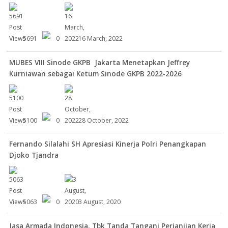
5691
0
16 March, 2022
MUBES VIII Sinode GKPB Jakarta Menetapkan Jeffrey
Kurniawan sebagai Ketum Sinode GKPB 2022-2026
5100
0
28 October, 2022
Fernando Silalahi SH Apresiasi Kinerja Polri Penangkapan
Djoko Tjandra
5063
0
3 August, 2020
Jasa Armada Indonesia, Tbk Tanda Tangani Perjanjian Kerja