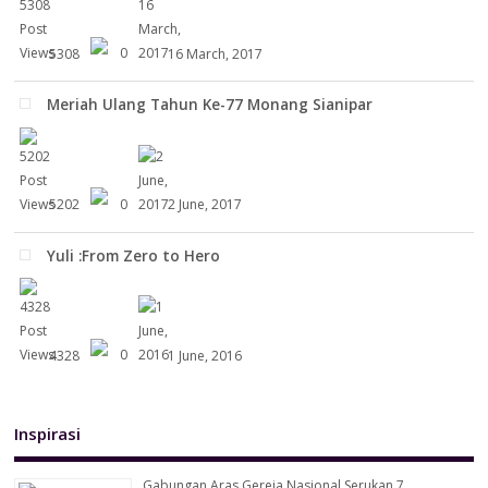
5308
0
16 March, 2017
Meriah Ulang Tahun Ke-77 Monang Sianipar
5202
0
2 June, 2017
Yuli :From Zero to Hero
4328
0
1 June, 2016
Inspirasi
Gabungan Aras Gereja Nasional Serukan 7