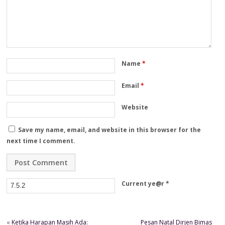
Name
*
Email
*
Website
Save my name, email, and website in this browser for the
next time I comment.
Current ye@r
*
«
Ketika Harapan Masih Ada:
Pesan Natal Dirjen Bimas