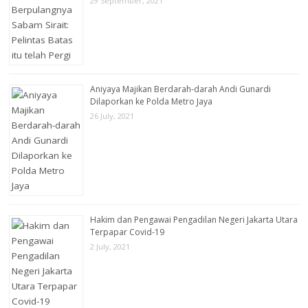
29 September, 2021
Aniyaya Majikan Berdarah-darah Andi Gunardi
Dilaporkan ke Polda Metro Jaya
26 July, 2021
Hakim dan Pengawai Pengadilan Negeri Jakarta Utara
Terpapar Covid-19
2 July, 2021