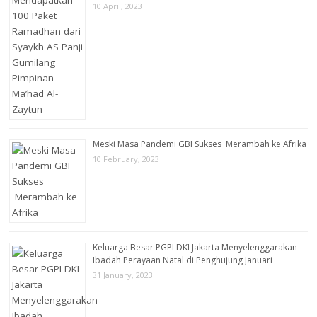
10 April, 2023
Meski Masa Pandemi GBI Sukses Merambah ke Afrika
10 February, 2023
Keluarga Besar PGPI DKI Jakarta Menyelenggarakan
Ibadah Perayaan Natal di Penghujung Januari
31 January, 2023