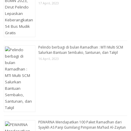
17 April, 2023
Pelindo berbagi di bulan Ramadhan : MTI Multi SCM
Salurkan Bantuan Sembako, Santunan, dan Takjil
16 April, 2023
PEWARNA Mendapatkan 100 Paket Ramadhan dari
Syaykh AS Panji Gumilang Pimpinan Ma’had Al-Zaytun