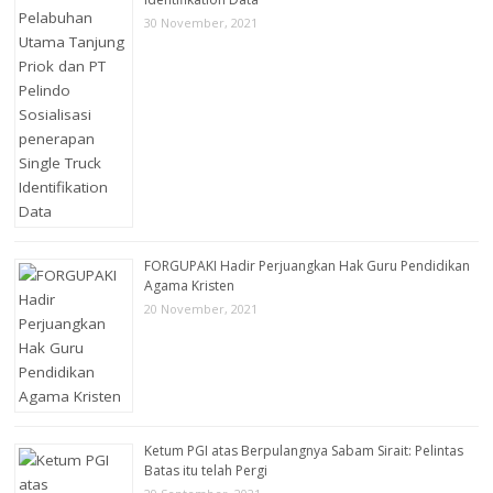
30 November, 2021
FORGUPAKI Hadir Perjuangkan Hak Guru Pendidikan
Agama Kristen
20 November, 2021
Ketum PGI atas Berpulangnya Sabam Sirait: Pelintas
Batas itu telah Pergi