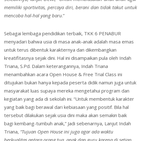
memiliki sportivitas, percaya diri, berani dan tidak takut untuk
mencoba hal-hal yang baru
.”
Sebagai lembaga pendidikan terbaik, TKK 6 PENABUR
menyadari bahwa usia di masa anak-anak adalah masa emas
untuk terus dibentuk karakternya dan dikembangkan
kreatifitasnya sejak dini. Hal ini disampaikan pula oleh Indah
Triana, S.Pd. Dalam keterangannya, Indah Triana
menambahkan acara Open House & Free Trial Class ini
ditujukan bukan hanya kepada peserta didik namun juga untuk
masyarakat luas supaya mereka mengetahui program dan
kegiatan yang ada di sekolah ini. “Untuk membentuk karakter
yang baik bagi berawal dari kebiasaan yang positif. Bila hal
tersebut dilakukan sejak usia dini maka akan semakin baik
bagi kembang-tumbuh anak,” Jadi sebenarnya, Lanjut Indah
Triana,
“Tujuan Open House ini juga agar ada waktu
berkualitas antara orang tua, anak dan guru karena di setiap