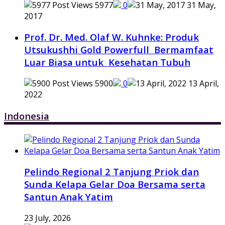
5977
0
31 May,
2017
Prof. Dr. Med. Olaf W. Kuhnke: Produk
Utsukushhi Gold Powerfull Bermamfaat
Luar Biasa untuk Kesehatan Tubuh
5900
0
13 April,
2022
Indonesia
Pelindo Regional 2 Tanjung Priok dan
Sunda Kelapa Gelar Doa Bersama serta
Santun Anak Yatim
23 July, 2026