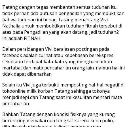
Tatang dengan tegas membantah semua tuduhan itu,
tidak pernah ada putusan pengadilan yang membuktikan
bahwa tuduhan ini benar. Tatang menantang Vivi
Nathalia untuk membuktikan tuduhan fitnah tersebut di
atas pada Pengadilan yang akan datang. Jadi tuduhan2
ini adalah FITNAH.
Dalam persidangan Vivi beralasan postingan pada
facebook adalah curhat atau kebebasan berekspresi
sekalipun terdapat kata-kata yang menghancurkan
martabat dan mata pencaharian orang lain. namun hal ini
tidak dapat dibenarkan.
Selain itu Vivi juga terbukti memposting hal-hal negatif di
tokoonline milik korban Tatang sehingga tokonya
menjadi sepi dan Tatang saat ini kesulitan mencari mata
pencaharian.
Bahkan Tatang dengan kondisi fisiknya yang kurang
beruntung memakai dua tongkat karena kena polio,
dibully oleh Vivi dengan kalimat menghina dan