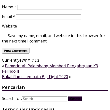
Name
*
Email
*
Website
Save my name, email, and website in this browser for
the next time I comment.
Current ye@r
*
«
Pemerintah Palembang Memberi Pengahrgaan K3
Pelindo II
Bakal Rame Lembata Big Fight 2020
»
Pencarian
Search for:
Terpopuler (Indonesia)