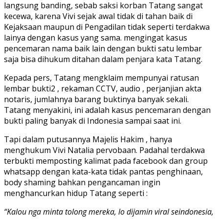
langsung banding, sebab saksi korban Tatang sangat
kecewa, karena Vivi sejak awal tidak di tahan baik di
Kejaksaan maupun di Pengadilan tidak seperti terdakwa
lainya dengan kasus yang sama. mengingat kasus
pencemaran nama baik lain dengan bukti satu lembar
saja bisa dihukum ditahan dalam penjara kata Tatang.
Kepada pers, Tatang mengklaim mempunyai ratusan
lembar bukti2 , rekaman CCTV, audio , perjanjian akta
notaris, jumlahnya barang buktinya banyak sekali.
Tatang menyakini, ini adalah kasus pencemaran dengan
bukti paling banyak di Indonesia sampai saat ini.
Tapi dalam putusannya Majelis Hakim , hanya
menghukum Vivi Natalia pervobaan. Padahal terdakwa
terbukti memposting kalimat pada facebook dan group
whatsapp dengan kata-kata tidak pantas penghinaan,
body shaming bahkan pengancaman ingin
menghancurkan hidup Tatang seperti :
“Kalou nga minta tolong mereka, lo dijamin viral seindonesia,