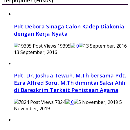
Terpopuler (Fokus)
Pdt Debora Sinaga Calon Kadep Diakonia
dengan Kerja Nyata
19395
0
13 September, 2016
Pdt. Dr. Joshua Tewuh, M.Th bersama Pdt.
Ezra Alfred Soru, M.Th dimintai Saksi Ahli
di Bareskrim Terkait Penistaan Agama
7824
0
5
November, 2019