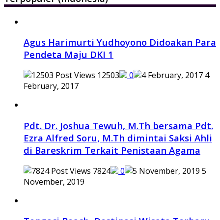
Agus Harimurti Yudhoyono Didoakan Para
Pendeta Maju DKI 1
12503
0
4
February, 2017
Pdt. Dr. Joshua Tewuh, M.Th bersama Pdt.
Ezra Alfred Soru, M.Th dimintai Saksi Ahli
di Bareskrim Terkait Penistaan Agama
7824
0
5
November, 2019