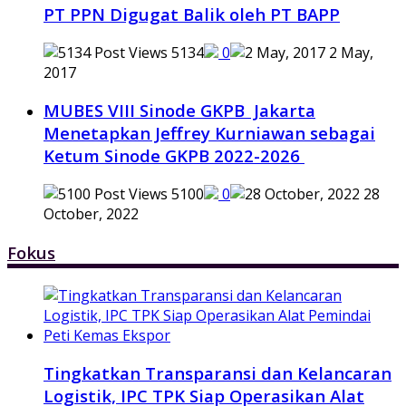
PT PPN Digugat Balik oleh PT BAPP
5134
0
2 May,
2017
MUBES VIII Sinode GKPB Jakarta
Menetapkan Jeffrey Kurniawan sebagai
Ketum Sinode GKPB 2022-2026
5100
0
28
October, 2022
Fokus
Tingkatkan Transparansi dan Kelancaran
Logistik, IPC TPK Siap Operasikan Alat