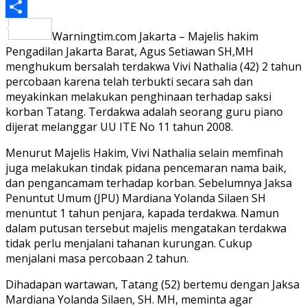
PrintFriendly
Share
Warningtim.com Jakarta – Majelis hakim
Pengadilan Jakarta Barat, Agus Setiawan SH,MH
menghukum bersalah terdakwa Vivi Nathalia (42) 2 tahun
percobaan karena telah terbukti secara sah dan
meyakinkan melakukan penghinaan terhadap saksi
korban Tatang. Terdakwa adalah seorang guru piano
dijerat melanggar UU ITE No 11 tahun 2008.
Menurut Majelis Hakim, Vivi Nathalia selain memfinah
juga melakukan tindak pidana pencemaran nama baik,
dan pengancamam terhadap korban. Sebelumnya Jaksa
Penuntut Umum (JPU) Mardiana Yolanda Silaen SH
menuntut 1 tahun penjara, kapada terdakwa. Namun
dalam putusan tersebut majelis mengatakan terdakwa
tidak perlu menjalani tahanan kurungan. Cukup
menjalani masa percobaan 2 tahun.
Dihadapan wartawan, Tatang (52) bertemu dengan Jaksa
Mardiana Yolanda Silaen, SH. MH, meminta agar