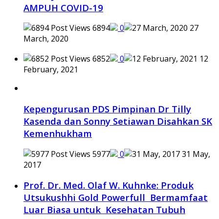
AMPUH COVID-19
6894
0
27
March, 2020
6852
0
12
February, 2021
Kepengurusan PDS Pimpinan Dr Tilly
Kasenda dan Sonny Setiawan Disahkan SK
Kemenhukham
5977
0
31 May,
2017
Prof. Dr. Med. Olaf W. Kuhnke: Produk
Utsukushhi Gold Powerfull Bermamfaat
Luar Biasa untuk Kesehatan Tubuh