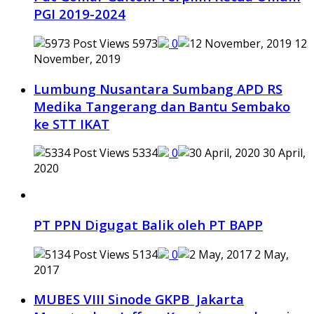
PGI 2019-2024
5973
0
12
November, 2019
Lumbung Nusantara Sumbang APD RS
Medika Tangerang dan Bantu Sembako
ke STT IKAT
5334
0
30 April,
2020
PT PPN Digugat Balik oleh PT BAPP
5134
0
2 May,
2017
MUBES VIII Sinode GKPB Jakarta