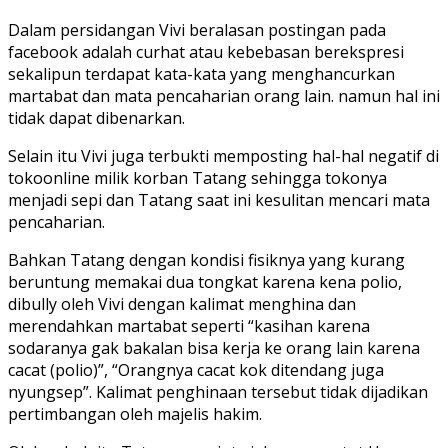
Dalam persidangan Vivi beralasan postingan pada
facebook adalah curhat atau kebebasan berekspresi
sekalipun terdapat kata-kata yang menghancurkan
martabat dan mata pencaharian orang lain. namun hal ini
tidak dapat dibenarkan.
Selain itu Vivi juga terbukti memposting hal-hal negatif di
tokoonline milik korban Tatang sehingga tokonya
menjadi sepi dan Tatang saat ini kesulitan mencari mata
pencaharian.
Bahkan Tatang dengan kondisi fisiknya yang kurang
beruntung memakai dua tongkat karena kena polio,
dibully oleh Vivi dengan kalimat menghina dan
merendahkan martabat seperti “kasihan karena
sodaranya gak bakalan bisa kerja ke orang lain karena
cacat (polio)”, “Orangnya cacat kok ditendang juga
nyungsep”. Kalimat penghinaan tersebut tidak dijadikan
pertimbangan oleh majelis hakim.