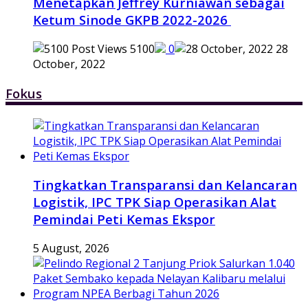
Menetapkan Jeffrey Kurniawan sebagai
Ketum Sinode GKPB 2022-2026
5100
0
28
October, 2022
Fokus
Tingkatkan Transparansi dan Kelancaran
Logistik, IPC TPK Siap Operasikan Alat
Pemindai Peti Kemas Ekspor
5 August, 2026