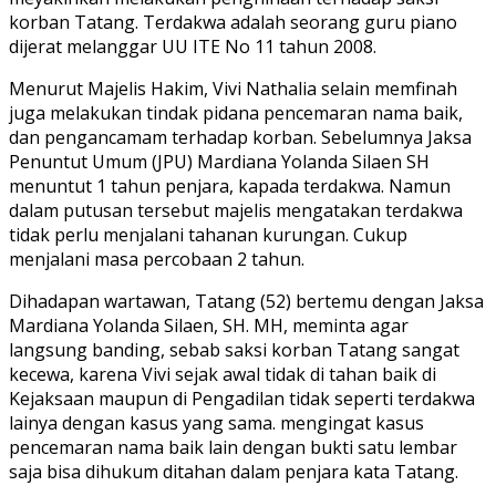
korban Tatang. Terdakwa adalah seorang guru piano
dijerat melanggar UU ITE No 11 tahun 2008.
Menurut Majelis Hakim, Vivi Nathalia selain memfinah
juga melakukan tindak pidana pencemaran nama baik,
dan pengancamam terhadap korban. Sebelumnya Jaksa
Penuntut Umum (JPU) Mardiana Yolanda Silaen SH
menuntut 1 tahun penjara, kapada terdakwa. Namun
dalam putusan tersebut majelis mengatakan terdakwa
tidak perlu menjalani tahanan kurungan. Cukup
menjalani masa percobaan 2 tahun.
Dihadapan wartawan, Tatang (52) bertemu dengan Jaksa
Mardiana Yolanda Silaen, SH. MH, meminta agar
langsung banding, sebab saksi korban Tatang sangat
kecewa, karena Vivi sejak awal tidak di tahan baik di
Kejaksaan maupun di Pengadilan tidak seperti terdakwa
lainya dengan kasus yang sama. mengingat kasus
pencemaran nama baik lain dengan bukti satu lembar
saja bisa dihukum ditahan dalam penjara kata Tatang.