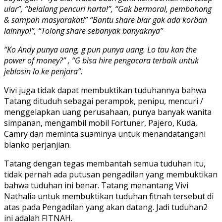
ular”, “belalang pencuri harta!”, “Gak bermoral, pembohong
& sampah masyarakat!” “Bantu share biar gak ada korban
lainnya!”, “Tolong share sebanyak banyaknya”
“Ko Andy punya uang, g pun punya uang. Lo tau kan the
power of money?” , “G bisa hire pengacara terbaik untuk
jeblosin lo ke penjara”.
Vivi juga tidak dapat membuktikan tuduhannya bahwa
Tatang dituduh sebagai perampok, penipu, mencuri /
menggelapkan uang perusahaan, punya banyak wanita
simpanan, mengambil mobil Fortuner, Pajero, Kuda,
Camry dan meminta suaminya untuk menandatangani
blanko perjanjian.
Tatang dengan tegas membantah semua tuduhan itu,
tidak pernah ada putusan pengadilan yang membuktikan
bahwa tuduhan ini benar. Tatang menantang Vivi
Nathalia untuk membuktikan tuduhan fitnah tersebut di
atas pada Pengadilan yang akan datang. Jadi tuduhan2
ini adalah FITNAH.