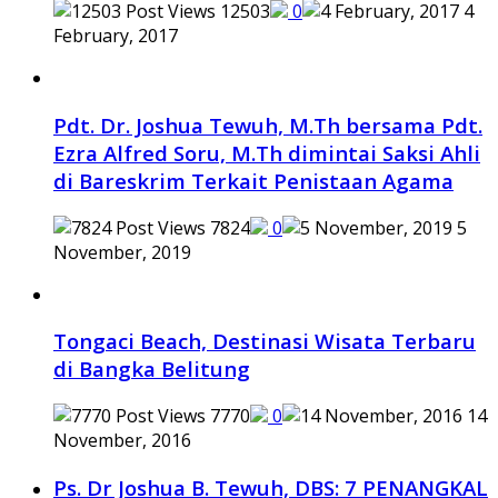
12503
0
4
February, 2017
Pdt. Dr. Joshua Tewuh, M.Th bersama Pdt.
Ezra Alfred Soru, M.Th dimintai Saksi Ahli
di Bareskrim Terkait Penistaan Agama
7824
0
5
November, 2019
Tongaci Beach, Destinasi Wisata Terbaru
di Bangka Belitung
7770
0
14
November, 2016
Ps. Dr Joshua B. Tewuh, DBS: 7 PENANGKAL