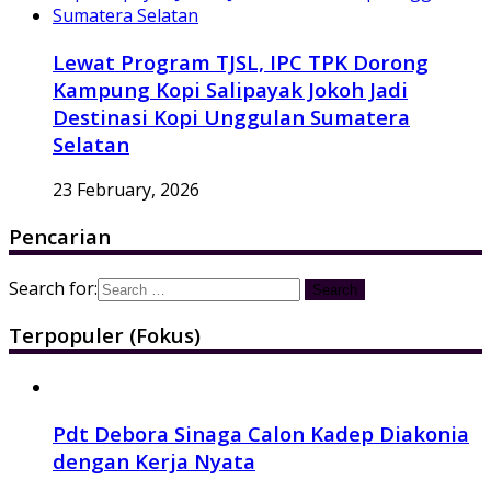
Lewat Program TJSL, IPC TPK Dorong
Kampung Kopi Salipayak Jokoh Jadi
Destinasi Kopi Unggulan Sumatera
Selatan
23 February, 2026
Pencarian
Search for:
Terpopuler (Fokus)
Pdt Debora Sinaga Calon Kadep Diakonia
dengan Kerja Nyata