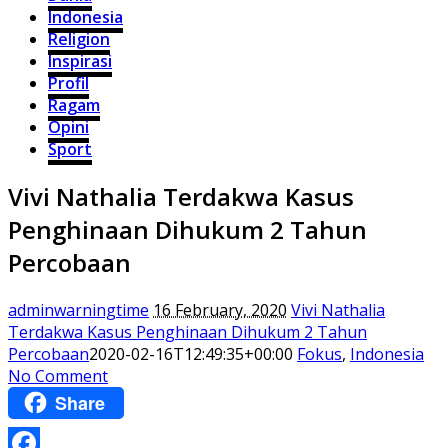
Indonesia
Religion
Inspirasi
Profil
Ragam
Opini
Sport
Vivi Nathalia Terdakwa Kasus
Penghinaan Dihukum 2 Tahun
Percobaan
adminwarningtime
16 February, 2020
Vivi Nathalia
Terdakwa Kasus Penghinaan Dihukum 2 Tahun
Percobaan
2020-02-16T12:49:35+00:00
Fokus
,
Indonesia
No Comment
Share