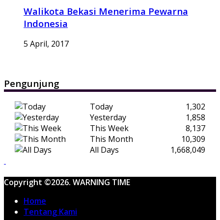
Walikota Bekasi Menerima Pewarna
Indonesia
5 April, 2017
Pengunjung
Today
1,302
Yesterday
1,858
This Week
8,137
This Month
10,309
All Days
1,668,049
Copyright ©2026. WARNING TIME
Home
Tentang Kami