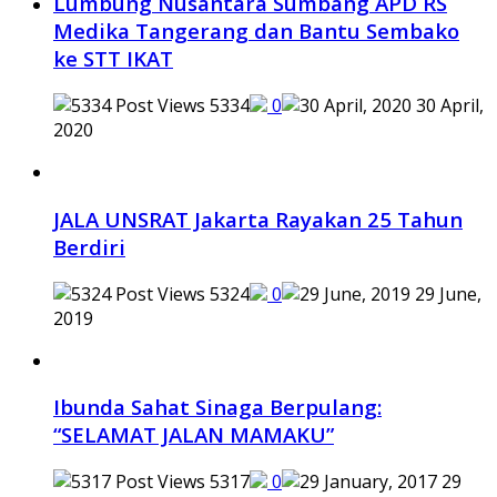
Lumbung Nusantara Sumbang APD RS
Medika Tangerang dan Bantu Sembako
ke STT IKAT
5334
0
30 April,
2020
JALA UNSRAT Jakarta Rayakan 25 Tahun
Berdiri
5324
0
29 June,
2019
Ibunda Sahat Sinaga Berpulang:
“SELAMAT JALAN MAMAKU”
5317
0
29