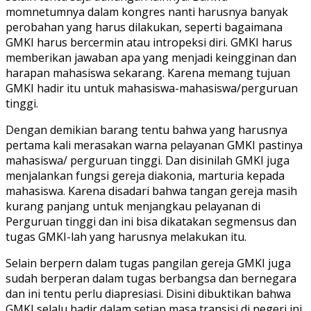
momnetumnya dalam kongres nanti harusnya banyak
perobahan yang harus dilakukan, seperti bagaimana
GMKI harus bercermin atau intropeksi diri. GMKI harus
memberikan jawaban apa yang menjadi keingginan dan
harapan mahasiswa sekarang. Karena memang tujuan
GMKI hadir itu untuk mahasiswa-mahasiswa/perguruan
tinggi.
Dengan demikian barang tentu bahwa yang harusnya
pertama kali merasakan warna pelayanan GMKI pastinya
mahasiswa/ perguruan tinggi. Dan disinilah GMKI juga
menjalankan fungsi gereja diakonia, marturia kepada
mahasiswa. Karena disadari bahwa tangan gereja masih
kurang panjang untuk menjangkau pelayanan di
Perguruan tinggi dan ini bisa dikatakan segmensus dan
tugas GMKI-lah yang harusnya melakukan itu.
Selain berpern dalam tugas pangilan gereja GMKI juga
sudah berperan dalam tugas berbangsa dan bernegara
dan ini tentu perlu diapresiasi. Disini dibuktikan bahwa
GMKI selalu hadir dalam setiap masa transisi di negeri ini