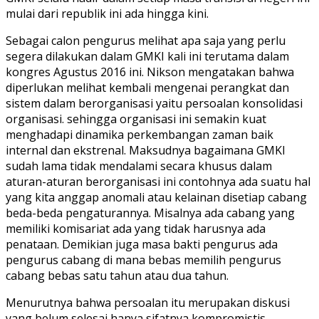
mulai dari republik ini ada hingga kini.
Sebagai calon pengurus melihat apa saja yang perlu
segera dilakukan dalam GMKI kali ini terutama dalam
kongres Agustus 2016 ini. Nikson mengatakan bahwa
diperlukan melihat kembali mengenai perangkat dan
sistem dalam berorganisasi yaitu persoalan konsolidasi
organisasi. sehingga organisasi ini semakin kuat
menghadapi dinamika perkembangan zaman baik
internal dan ekstrenal. Maksudnya bagaimana GMKI
sudah lama tidak mendalami secara khusus dalam
aturan-aturan berorganisasi ini contohnya ada suatu hal
yang kita anggap anomali atau kelainan disetiap cabang
beda-beda pengaturannya. Misalnya ada cabang yang
memiliki komisariat ada yang tidak harusnya ada
penataan. Demikian juga masa bakti pengurus ada
pengurus cabang di mana bebas memilih pengurus
cabang bebas satu tahun atau dua tahun.
Menurutnya bahwa persoalan itu merupakan diskusi
yang belum selesai hanya sifatnya kompromistis,