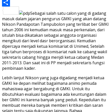
PrintFriendly
Share
Sebagai salah satu calon yang di gadang
masuk dalam jajaran pengurus GMKI yang akan datang
Nikson Pandapotan Tampubolon yang terlibat ber GMKI
tahun 2006 ini kemudian masuk masa perkenalan, dari
situlah bisa dikatakan sebagai anggota organisasi
mengikuti dari level dasr berorganisasi. Kemudian
dipercaya menjadi ketua komisariat di Unimed, Setelah
tiga tahun berproses di komisariat naik ke cabang wakil
sekretaris cabang hingga menjdi ketua cabang Medan
2011-2013. Dan saat ini di PP menjadi sekretaris fungsi
pembinaan kader.
Lebih lanjut Nikson yang juga digadang menjadi ketua
GMKI ke depan melihat bagaimana animo pemuda
mahasiswa agar bergabung di GMKI. Untuk itu
dibutuhkan evaluasi bagaimana ada keuntungan dalam
ber GMKI ini karena banyak yang peduli. Kepedulian itu
membuat mereka banyak memberi kritikan dan saran
selain tentu saja dukungan lainnya. Bahwa