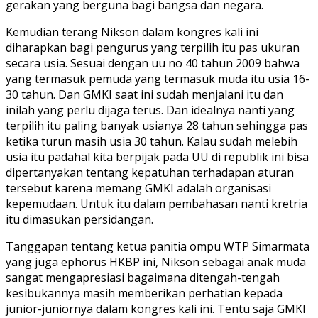
gerakan yang berguna bagi bangsa dan negara.
Kemudian terang Nikson dalam kongres kali ini
diharapkan bagi pengurus yang terpilih itu pas ukuran
secara usia. Sesuai dengan uu no 40 tahun 2009 bahwa
yang termasuk pemuda yang termasuk muda itu usia 16-
30 tahun. Dan GMKI saat ini sudah menjalani itu dan
inilah yang perlu dijaga terus. Dan idealnya nanti yang
terpilih itu paling banyak usianya 28 tahun sehingga pas
ketika turun masih usia 30 tahun. Kalau sudah melebih
usia itu padahal kita berpijak pada UU di republik ini bisa
dipertanyakan tentang kepatuhan terhadapan aturan
tersebut karena memang GMKI adalah organisasi
kepemudaan. Untuk itu dalam pembahasan nanti kretria
itu dimasukan persidangan.
Tanggapan tentang ketua panitia ompu WTP Simarmata
yang juga ephorus HKBP ini, Nikson sebagai anak muda
sangat mengapresiasi bagaimana ditengah-tengah
kesibukannya masih memberikan perhatian kepada
junior-juniornya dalam kongres kali ini. Tentu saja GMKI