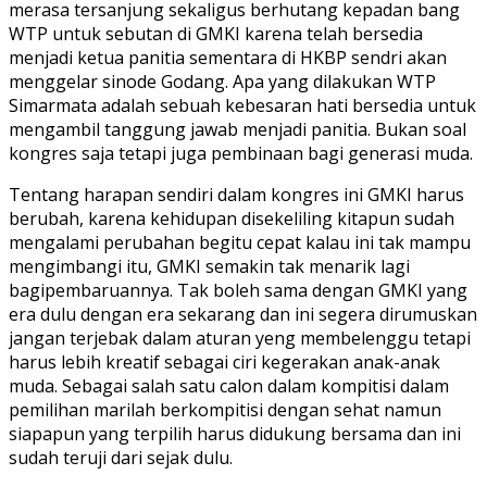
merasa tersanjung sekaligus berhutang kepadan bang
WTP untuk sebutan di GMKI karena telah bersedia
menjadi ketua panitia sementara di HKBP sendri akan
menggelar sinode Godang. Apa yang dilakukan WTP
Simarmata adalah sebuah kebesaran hati bersedia untuk
mengambil tanggung jawab menjadi panitia. Bukan soal
kongres saja tetapi juga pembinaan bagi generasi muda.
Tentang harapan sendiri dalam kongres ini GMKI harus
berubah, karena kehidupan disekeliling kitapun sudah
mengalami perubahan begitu cepat kalau ini tak mampu
mengimbangi itu, GMKI semakin tak menarik lagi
bagipembaruannya. Tak boleh sama dengan GMKI yang
era dulu dengan era sekarang dan ini segera dirumuskan
jangan terjebak dalam aturan yeng membelenggu tetapi
harus lebih kreatif sebagai ciri kegerakan anak-anak
muda. Sebagai salah satu calon dalam kompitisi dalam
pemilihan marilah berkompitisi dengan sehat namun
siapapun yang terpilih harus didukung bersama dan ini
sudah teruji dari sejak dulu.