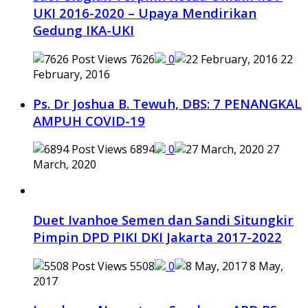
UKI 2016-2020 – Upaya Mendirikan
Gedung IKA-UKI
7626
0
22
February, 2016
Ps. Dr Joshua B. Tewuh, DBS: 7 PENANGKAL
AMPUH COVID-19
6894
0
27
March, 2020
Duet Ivanhoe Semen dan Sandi Situngkir
Pimpin DPD PIKI DKI Jakarta 2017-2022
5508
0
8 May,
2017