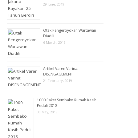
29 June, 2019
Otak Pengeroyokan Wartawan
Diadili
6 March, 2019
Artikel Varen Varina:
DISENGAGEMENT
21 February, 2019
1000 Paket Sembako Rumah Kasih
Peduli 2018
30 May, 2018