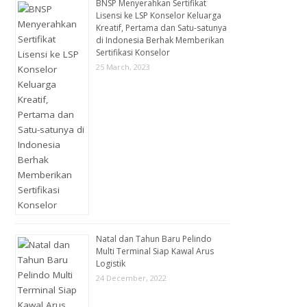
BNSP Menyerahkan Sertifikat
Lisensi ke LSP Konselor Keluarga
Kreatif, Pertama dan Satu-satunya
di Indonesia Berhak Memberikan
Sertifikasi Konselor
25 March, 2023
Natal dan Tahun Baru Pelindo
Multi Terminal Siap Kawal Arus
Logistik
24 December, 2022