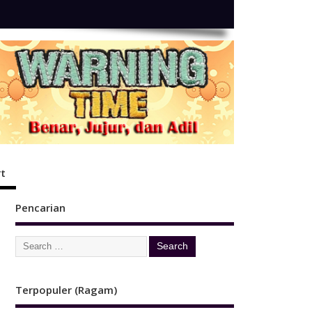
t
Pencarian
Terpopuler (Ragam)