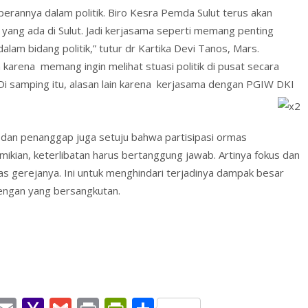
erannya dalam politik. Biro Kesra Pemda Sulut terus akan
ng ada di Sulut. Jadi kerjasama seperti memang penting
m bidang politik,” tutur dr Kartika Devi Tanos, Mars.
karena memang ingin melihat stuasi politik di pusat secara
 Di samping itu, alasan lain karena kerjasama dengan PGIW DKI
 dan penanggap juga setuju bahwa partisipasi ormas
kian, keterlibatan harus bertanggung jawab. Artinya fokus dan
s gerejanya. Ini untuk menghindari terjadinya dampak besar
wengan yang bersangkutan.