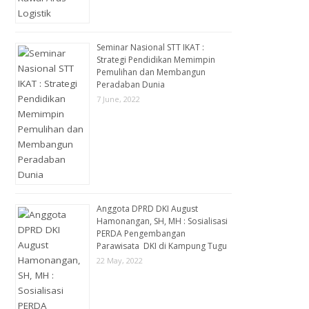
Seminar Nasional STT IKAT :
Strategi Pendidikan Memimpin
Pemulihan dan Membangun
Peradaban Dunia
7 June, 2022
Anggota DPRD DKI August
Hamonangan, SH, MH : Sosialisasi
PERDA Pengembangan
Parawisata DKI di Kampung Tugu
22 May, 2022