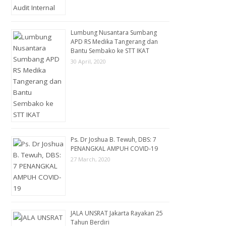
Lumbung Nusantara Sumbang
APD RS Medika Tangerang dan
Bantu Sembako ke STT IKAT
30 April, 2020
Ps. Dr Joshua B. Tewuh, DBS: 7
PENANGKAL AMPUH COVID-19
27 March, 2020
JALA UNSRAT Jakarta Rayakan 25
Tahun Berdiri