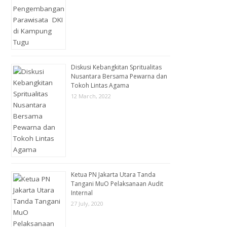
Diskusi Kebangkitan Spritualitas
Nusantara Bersama Pewarna dan
Tokoh Lintas Agama
12 March, 2022
Ketua PN Jakarta Utara Tanda
Tangani MuO Pelaksanaan Audit
Internal
27 July, 2020