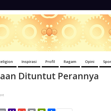
Religion
Inspirasi
Profil
Ragam
Opini
Spor
aan Dituntut Perannya
ent