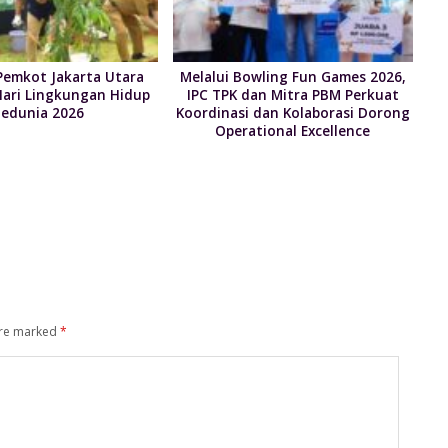
Pemkot Jakarta Utara
Melalui Bowling Fun Games 2026,
Hari Lingkungan Hidup
IPC TPK dan Mitra PBM Perkuat
Sedunia 2026
Koordinasi dan Kolaborasi Dorong
Operational Excellence
are marked
*