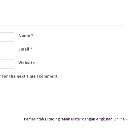
Name
*
Email
*
Website
r for the next time I comment.
Pemerintah Dituding “Main Mata” dengan Angkutan Online
»