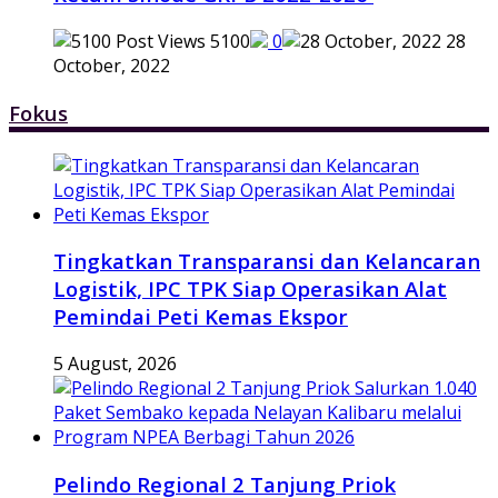
5100
0
28
October, 2022
Fokus
Tingkatkan Transparansi dan Kelancaran
Logistik, IPC TPK Siap Operasikan Alat
Pemindai Peti Kemas Ekspor
5 August, 2026
Pelindo Regional 2 Tanjung Priok