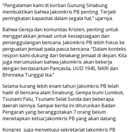
“Pengalaman kami di korban Gunung Sinabung
membuktikan bahwa Jakomkris PB penting. Terjadi
peningkatan kapasitas dalam segala hal,” ujarnya.
Bahwa Gereja dan komunitas Kristen, penting untuk
menggerakkan jemaat untuk kesiapsiagaan dan
penanggulangan bencana. Jakomkris PB lebih fokus ke
penguatan jemaat pada pasca bencana. “Dalam konteks
respon kami dukung dari belakang jemaat di depan. Kita
juga merumuskan bahwa Jakomkris akan bekerja
dengan berdasarkan Pancasila, UUD 1945, NKRI dan
Bhinneka Tunggal Ika.”
Selama kurang lebih enam tahun Jakomkris PB telah
hadir di bencana alam Sinabung, Gempa bumi Lombok,
Tsunami Palu, Tsunami Selat Sunda dan beberapa
daerah lainnya. Sampai berita ini diturunkan Badan
Pengarah yang beranggotakan 7 orang belum
menetapkan ketua Jakomkris PB yang akan datang.
Kongres juga menyetujui sekretariat Jakomkris PB