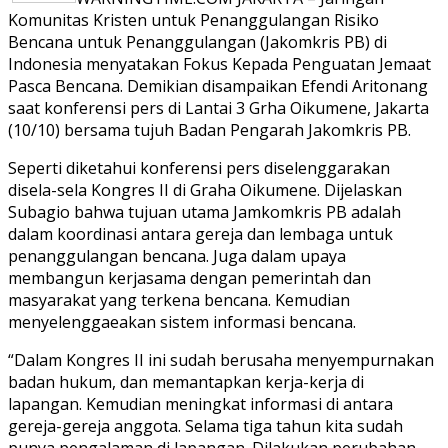
Komunitas Kristen untuk Penanggulangan Risiko
Bencana untuk Penanggulangan (Jakomkris PB) di
Indonesia menyatakan Fokus Kepada Penguatan Jemaat
Pasca Bencana. Demikian disampaikan Efendi Aritonang
saat konferensi pers di Lantai 3 Grha Oikumene, Jakarta
(10/10) bersama tujuh Badan Pengarah Jakomkris PB.
Seperti diketahui konferensi pers diselenggarakan
disela-sela Kongres II di Graha Oikumene. Dijelaskan
Subagio bahwa tujuan utama Jamkomkris PB adalah
dalam koordinasi antara gereja dan lembaga untuk
penanggulangan bencana. Juga dalam upaya
membangun kerjasama dengan pemerintah dan
masyarakat yang terkena bencana. Kemudian
menyelenggaeakan sistem informasi bencana.
“Dalam Kongres II ini sudah berusaha menyempurnakan
badan hukum, dan memantapkan kerja-kerja di
lapangan. Kemudian meningkat informasi di antara
gereja-gereja anggota. Selama tiga tahun kita sudah