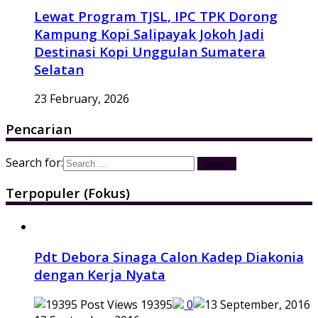
Lewat Program TJSL, IPC TPK Dorong
Kampung Kopi Salipayak Jokoh Jadi
Destinasi Kopi Unggulan Sumatera
Selatan
23 February, 2026
Pencarian
Search for:
Terpopuler (Fokus)
Pdt Debora Sinaga Calon Kadep Diakonia
dengan Kerja Nyata
19395
0