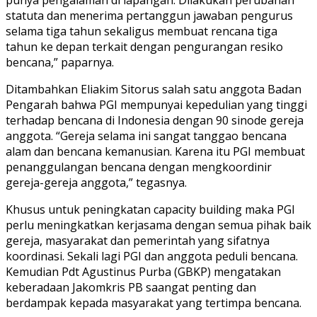
punya pengalaman di lapangan. Dilakukan perubahan
statuta dan menerima pertanggun jawaban pengurus
selama tiga tahun sekaligus membuat rencana tiga
tahun ke depan terkait dengan pengurangan resiko
bencana,” paparnya.
Ditambahkan Eliakim Sitorus salah satu anggota Badan
Pengarah bahwa PGI mempunyai kepedulian yang tinggi
terhadap bencana di Indonesia dengan 90 sinode gereja
anggota. “Gereja selama ini sangat tanggao bencana
alam dan bencana kemanusian. Karena itu PGI membuat
penanggulangan bencana dengan mengkoordinir
gereja-gereja anggota,” tegasnya.
Khusus untuk peningkatan capacity building maka PGI
perlu meningkatkan kerjasama dengan semua pihak baik
gereja, masyarakat dan pemerintah yang sifatnya
koordinasi. Sekali lagi PGI dan anggota peduli bencana.
Kemudian Pdt Agustinus Purba (GBKP) mengatakan
keberadaan Jakomkris PB saangat penting dan
berdampak kepada masyarakat yang tertimpa bencana.