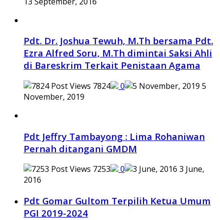
13 September, 2016
Pdt. Dr. Joshua Tewuh, M.Th bersama Pdt.
Ezra Alfred Soru, M.Th dimintai Saksi Ahli
di Bareskrim Terkait Penistaan Agama
7824
0
5
November, 2019
Pdt Jeffry Tambayong : Lima Rohaniwan
Pernah ditangani GMDM
7253
0
3 June,
2016
Pdt Gomar Gultom Terpilih Ketua Umum
PGI 2019-2024