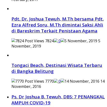
Pdt. Dr. Joshua Tewuh, M.Th bersama Pdt.
Ezra Alfred Soru, M.Th dimintai Saksi Ahli
di Bareskrim Terkait Penistaan Agama
7824
0
5
November, 2019
Tongaci Beach, Destinasi Wisata Terbaru
di Bangka Belitung
7770
0
14
November, 2016
Ps. Dr Joshua B. Tewuh, DBS: 7 PENANGKAL
AMPUH COVID-19