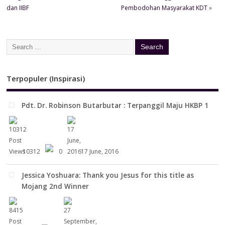
dan IIBF
Pembodohan Masyarakat KDT
»
Terpopuler (Inspirasi)
Pdt. Dr. Robinson Butarbutar : Terpanggil Maju HKBP 1
10312
0
17 June, 2016
Jessica Yoshuara: Thank you Jesus for this title as
Mojang 2nd Winner