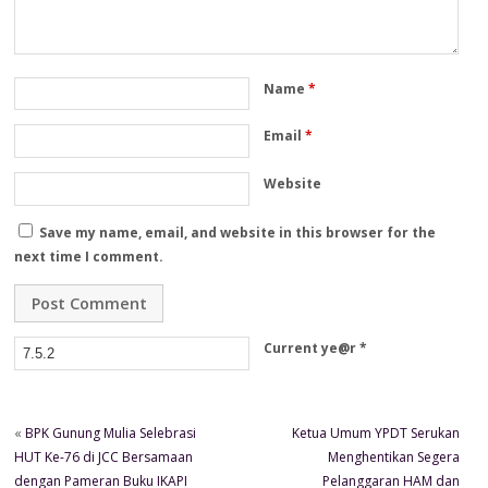
Name
*
Email
*
Website
Save my name, email, and website in this browser for the
next time I comment.
Current ye@r
*
«
BPK Gunung Mulia Selebrasi
Ketua Umum YPDT Serukan
HUT Ke-76 di JCC Bersamaan
Menghentikan Segera
dengan Pameran Buku IKAPI
Pelanggaran HAM dan