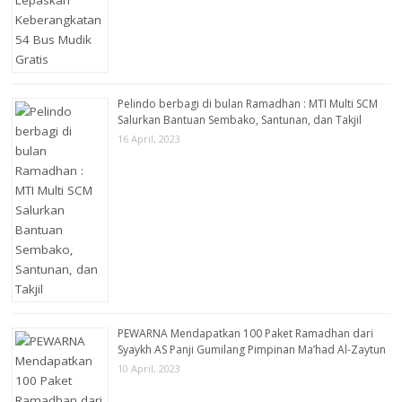
Pelindo berbagi di bulan Ramadhan : MTI Multi SCM
Salurkan Bantuan Sembako, Santunan, dan Takjil
16 April, 2023
PEWARNA Mendapatkan 100 Paket Ramadhan dari
Syaykh AS Panji Gumilang Pimpinan Ma’had Al-Zaytun
10 April, 2023