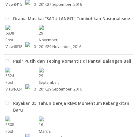
8415
0
27 September, 2016
Drama Musikal “SATU LANGIT” Tumbuhkan Nasionalisme
6838
0
29 November, 2016
Pasir Putih dan Tebing Romantis di Pantai Balangan Bali
5324
0
29 September, 2016
Rayakan 25 Tahun Gereja REM: Momentum Kebangkitan
Baru