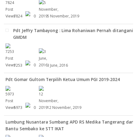
7824
0
5 November, 2019
Pdt Jeffry Tambayong : Lima Rohaniwan Pernah ditangani
GMDM
7253
0
3 June, 2016
Pdt Gomar Gultom Terpilih Ketua Umum PGI 2019-2024
5973
0
12 November, 2019
Lumbung Nusantara Sumbang APD RS Medika Tangerang dan
Bantu Sembako ke STT IKAT