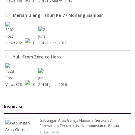
5308
0
16 March, 2017
Meriah Ulang Tahun Ke-77 Monang Sianipar
5202
0
2 June, 2017
Yuli :From Zero to Hero
4328
0
1 June, 2016
Inspirasi
Gabungan Aras Gereja Nasional Serukan 7
Pernyataan Terkait Krisis Kemanusian di Papua
16 July, 2026