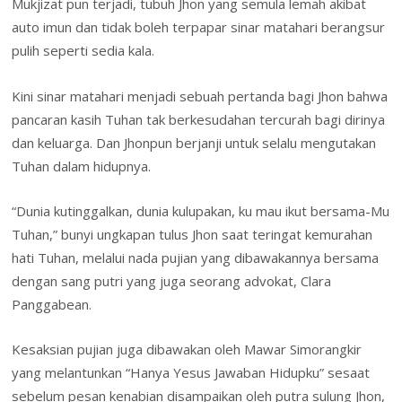
Mukjizat pun terjadi, tubuh Jhon yang semula lemah akibat
auto imun dan tidak boleh terpapar sinar matahari berangsur
pulih seperti sedia kala.
Kini sinar matahari menjadi sebuah pertanda bagi Jhon bahwa
pancaran kasih Tuhan tak berkesudahan tercurah bagi dirinya
dan keluarga. Dan Jhonpun berjanji untuk selalu mengutakan
Tuhan dalam hidupnya.
“Dunia kutinggalkan, dunia kulupakan, ku mau ikut bersama-Mu
Tuhan,” bunyi ungkapan tulus Jhon saat teringat kemurahan
hati Tuhan, melalui nada pujian yang dibawakannya bersama
dengan sang putri yang juga seorang advokat, Clara
Panggabean.
Kesaksian pujian juga dibawakan oleh Mawar Simorangkir
yang melantunkan “Hanya Yesus Jawaban Hidupku” sesaat
sebelum pesan kenabian disampaikan oleh putra sulung Jhon,