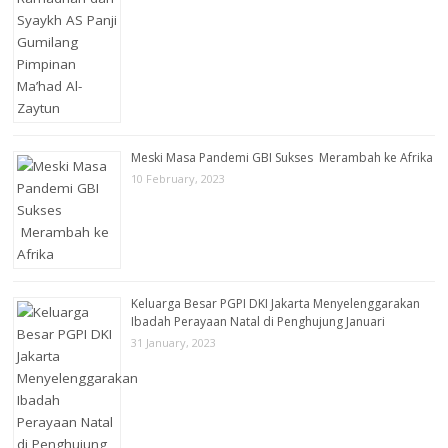
Meski Masa Pandemi GBI Sukses Merambah ke Afrika
10 February, 2023
Keluarga Besar PGPI DKI Jakarta Menyelenggarakan
Ibadah Perayaan Natal di Penghujung Januari
31 January, 2023