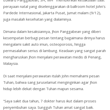
Edward Panggabean, SH, MH memberikan kesaksiaan saat
perayaan natal yang diselenggarakan di ballroom hotel John’s
Pardede Internasional, Jakarta Pusat, Jumat malam (9/12),
juga masalah kesehatan yang dialaminya.
Dimana dalam kesaksiannya, Jhon Panggabean yang diberi
kesempatan berbagi pesan tentang bagaimana dirinya harus
mengalami sakit auto imun, osteoporosis, hingga
permasalahan serius di lambung. Keadaan yang sangat parah
mengharuskan Jhon menjalani perawatan medis di Penang,
Malaysia.
Di saat menjalani perawatan itulah John memahami pesan
Tuhan, bahwa sang Juruselamat menginginkan agar Jhon
hidup lebih dekat dengan Tuhan mapun sesama.
“Saya sakit dua tahun, 7 dokter harus ikut dalam proses
penyembuhan saya. Sungguh Tuhan amat sangat baik.