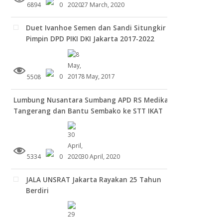
6894
0
27 March, 2020
Duet Ivanhoe Semen dan Sandi Situngkir
Pimpin DPD PIKI DKI Jakarta 2017-2022
5508
0
8 May, 2017
Lumbung Nusantara Sumbang APD RS Medika
Tangerang dan Bantu Sembako ke STT IKAT
5334
0
30 April, 2020
JALA UNSRAT Jakarta Rayakan 25 Tahun
Berdiri