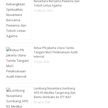
Nusantara Bersama Pewarna dan
Tokoh Lintas Agama
12 March, 2022
Ketua PN Jakarta Utara Tanda
Tangani MuO Pelaksanaan Audit
Internal
27 July, 2020
Lumbung Nusantara Sumbang
APD RS Medika Tangerang dan
Bantu Sembako ke STT IKAT
30 April, 2020