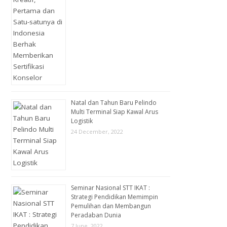
Natal dan Tahun Baru Pelindo
Multi Terminal Siap Kawal Arus
Logistik
24 December, 2022
Seminar Nasional STT IKAT :
Strategi Pendidikan Memimpin
Pemulihan dan Membangun
Peradaban Dunia
7 June, 2022