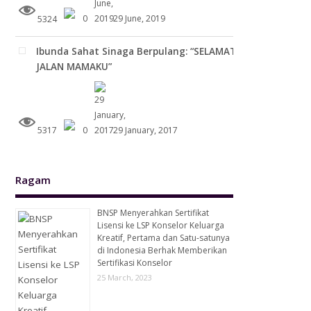
5324
0
29 June, 2019
Ibunda Sahat Sinaga Berpulang: “SELAMAT
JALAN MAMAKU”
5317
0
29 January, 2017
Ragam
BNSP Menyerahkan Sertifikat
Lisensi ke LSP Konselor Keluarga
Kreatif, Pertama dan Satu-satunya
di Indonesia Berhak Memberikan
Sertifikasi Konselor
25 March, 2023