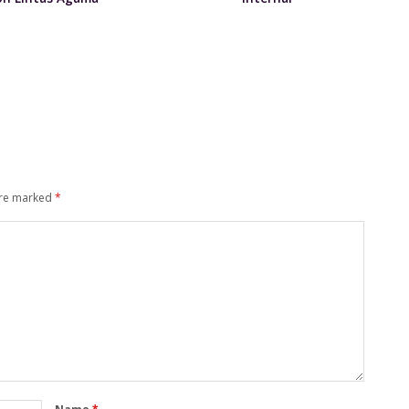
are marked
*