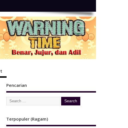
t
Pencarian
Terpopuler (Ragam)