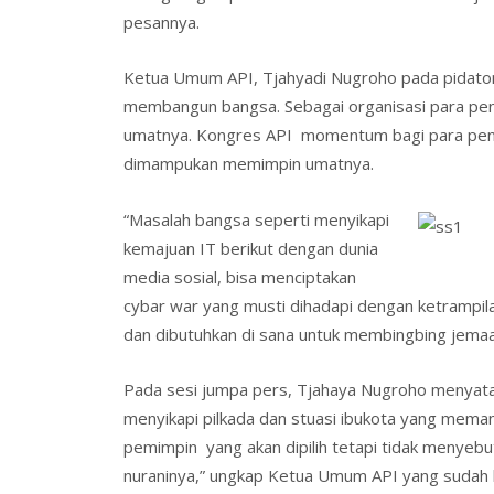
pesannya.
Ketua Umum API, Tjahyadi Nugroho pada pidaton
membangun bangsa. Sebagai organisasi para pen
umatnya. Kongres API momentum bagi para pend
dimampukan memimpin umatnya.
“Masalah bangsa seperti menyikapi
kemajuan IT berikut dengan dunia
media sosial, bisa menciptakan
cybar war yang musti dihadapi dengan ketrampil
dan dibutuhkan di sana untuk membingbing jemaa
Pada sesi jumpa pers, Tjahaya Nugroho menyat
menyikapi pilkada dan stuasi ibukota yang meman
pemimpin yang akan dipilih tetapi tidak menyebu
nuraninya,” ungkap Ketua Umum API yang sudah 