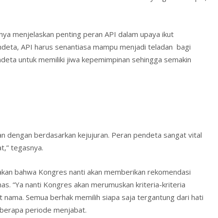
ya menjelaskan penting peran API dalam upaya ikut
deta, API harus senantiasa mampu menjadi teladan bagi
eta untuk memiliki jiwa kepemimpinan sehingga semakin
an dengan berdasarkan kejujuran. Peran pendeta sangat vital
t,” tegasnya.
akan bahwa Kongres nanti akan memberikan rekomendasi
as. “Ya nanti Kongres akan merumuskan kriteria-kriteria
t nama. Semua berhak memilih siapa saja tergantung dari hati
berapa periode menjabat.