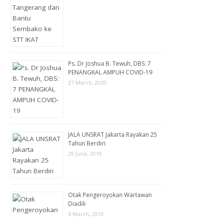
Ps. Dr Joshua B. Tewuh, DBS: 7
PENANGKAL AMPUH COVID-19
27 March, 2020
JALA UNSRAT Jakarta Rayakan 25
Tahun Berdiri
29 June, 2019
Otak Pengeroyokan Wartawan
Diadili
6 March, 2019