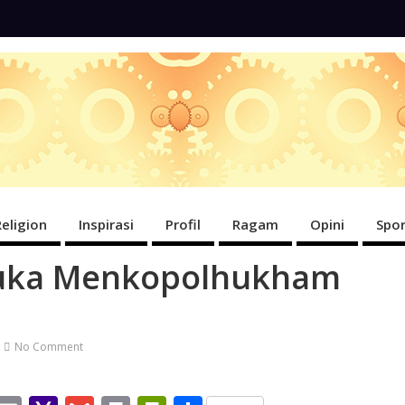
Religion
Inspirasi
Profil
Ragam
Opini
Spor
ibuka Menkopolhukham
No Comment