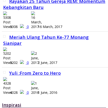
Rayakan 25 Tahun Gereja REM: Momentum
Kebangkitan Baru
5308
0
16 March, 2017
Meriah Ulang Tahun Ke-77 Monang
Sianipar
5202
0
2 June, 2017
Yuli :From Zero to Hero
4328
0
1 June, 2016
Inspirasi