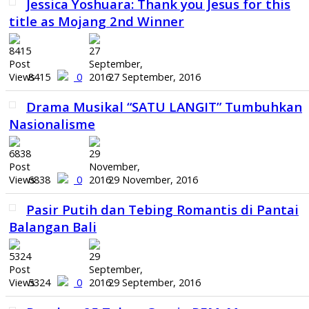
Jessica Yoshuara: Thank you Jesus for this
title as Mojang 2nd Winner
8415
0
27 September, 2016
Drama Musikal “SATU LANGIT” Tumbuhkan
Nasionalisme
6838
0
29 November, 2016
Pasir Putih dan Tebing Romantis di Pantai
Balangan Bali
5324
0
29 September, 2016