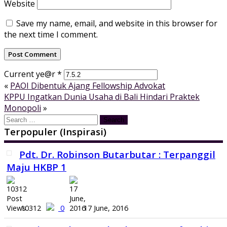
Website
Save my name, email, and website in this browser for
the next time I comment.
Current ye@r
*
«
PAOI Dibentuk Ajang Fellowship Advokat
KPPU Ingatkan Dunia Usaha di Bali Hindari Praktek
Monopoli
»
Search
for:
Terpopuler (Inspirasi)
Pdt. Dr. Robinson Butarbutar : Terpanggil
Maju HKBP 1
10312
0
17 June, 2016