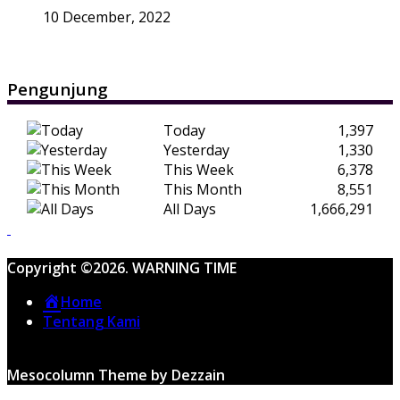
10 December, 2022
Pengunjung
Today
1,397
Yesterday
1,330
This Week
6,378
This Month
8,551
All Days
1,666,291
Copyright ©2026. WARNING TIME
Home
Tentang Kami
Mesocolumn Theme by Dezzain