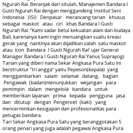
Ngurah Rai. Beranjak dari situlah, Manajemen Bandara I
Gusti Ngurah Rai dengan menggandeng Institut Seni
Indonesia (ISI) Denpasar merancang tarian khusus
sebagai maskot atau ciri khas Bandara I Gusti
Ngurah Rai. “Kami sadar betul kekuatan alam dan budaya
Bali, karenanya kami ingin menuangkan suatu kreasi
gerak yang nantinya akan dijadikan salah satu maskot
atau icon Bandara I Gusti Ngurah Rai’ ujar General
Manager Bandara I Gusti Ngurah Rai Yanus Suprayogi.
Tarian yang diberi nama Sekar Angkasa Pura Satu ini
berstruktur “tri angga” yaitu Pepeson(kepala) yang
menggambarkan salam selamat datang, bagian
Pengawak (badan)menunjukkan wejangan para
pemimpin dalam mengelola bandara untuk
memberikan layanan prima kepada pengguna jasa
dan ditutup dengan Pengencet (kaki) yang
mencerminkan kesigapan dan profesionalitas para
petugas bandara.
Tari Sekar Angkasa Pura Satu yang beranggotakan 5
orang penari yang juga adalah pegawai Angkasa Pura