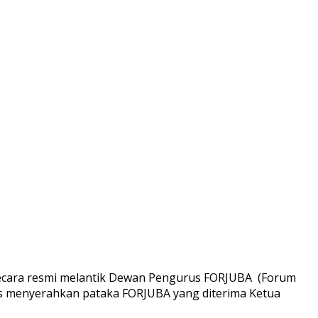
ecara resmi melantik Dewan Pengurus FORJUBA (Forum
lis menyerahkan pataka FORJUBA yang diterima Ketua