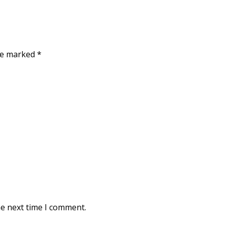
are marked
*
he next time I comment.