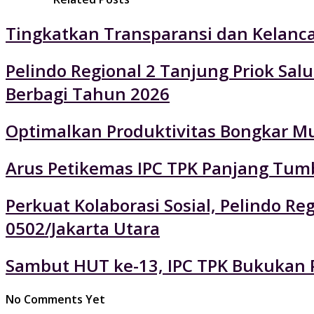
Tingkatkan Transparansi dan Kelancar
Pelindo Regional 2 Tanjung Priok Sa
Berbagi Tahun 2026
Optimalkan Produktivitas Bongkar Mu
Arus Petikemas IPC TPK Panjang Tumb
Perkuat Kolaborasi Sosial, Pelindo 
0502/Jakarta Utara
Sambut HUT ke-13, IPC TPK Bukukan P
No Comments Yet