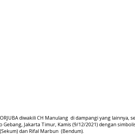
RJUBA diwakili CH Manulang di dampangi yang lainnya, s
lo Gebang, Jakarta Timur, Kamis (9/12/2021) dengan simbo
(Sekum) dan Rifal Marbun (Bendum).