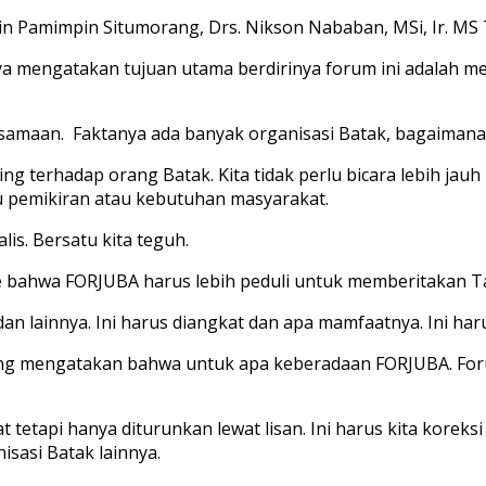
win Pamimpin Situmorang, Drs. Nikson Nababan, MSi, Ir. MS
 mengatakan tujuan utama berdirinya forum ini adalah m
aan. Faktanya ada banyak organisasi Batak, bagaimana m
ing terhadap orang Batak. Kita tidak perlu bicara lebih ja
u pemikiran atau kebutuhan masyarakat.
is. Bersatu kita teguh.
 bahwa FORJUBA harus lebih peduli untuk memberitakan T
lainnya. Ini harus diangkat dan apa mamfaatnya. Ini harus 
 mengatakan bahwa untuk apa keberadaan FORJUBA. Forum 
at tetapi hanya diturunkan lewat lisan. Ini harus kita kor
sasi Batak lainnya.