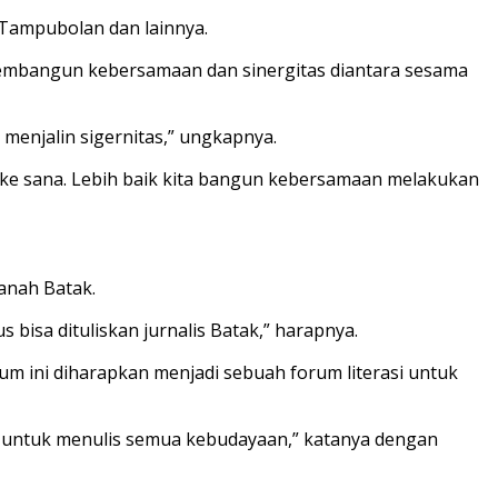
 Tampubolan dan lainnya.
embangun kebersamaan dan sinergitas diantara sesama
enjalin sigernitas,” ungkapnya.
uh ke sana. Lebih baik kita bangun kebersamaan melakukan
anah Batak.
bisa dituliskan jurnalis Batak,” harapnya.
ini diharapkan menjadi sebuah forum literasi untuk
eksi untuk menulis semua kebudayaan,” katanya dengan