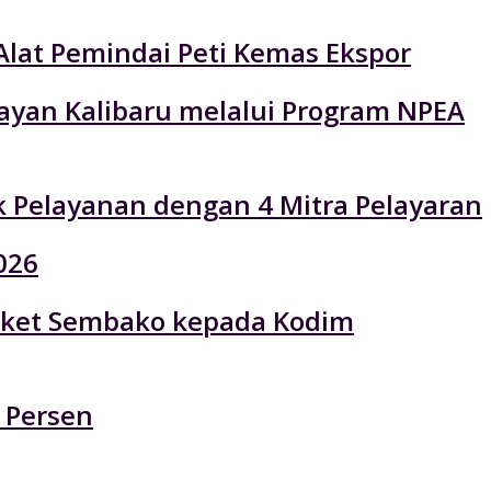
Alat Pemindai Peti Kemas Ekspor
layan Kalibaru melalui Program NPEA
k Pelayanan dengan 4 Mitra Pelayaran
026
 Paket Sembako kepada Kodim
 Persen