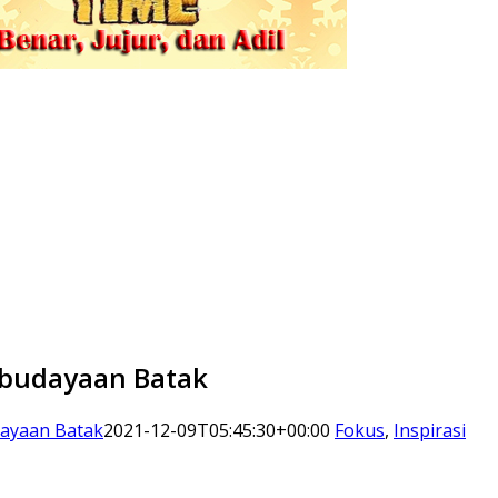
ebudayaan Batak
dayaan Batak
2021-12-09T05:45:30+00:00
Fokus
,
Inspirasi