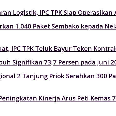
an Logistik, IPC TPK Siap Operasikan 
lurkan 1.040 Paket Sembako kepada Ne
at, IPC TPK Teluk Bayur Teken Kontra
uh Signifikan 73,7 Persen pada Juni 2
Regional 2 Tanjung Priok Serahkan 300
eningkatan Kinerja Arus Peti Kemas 7