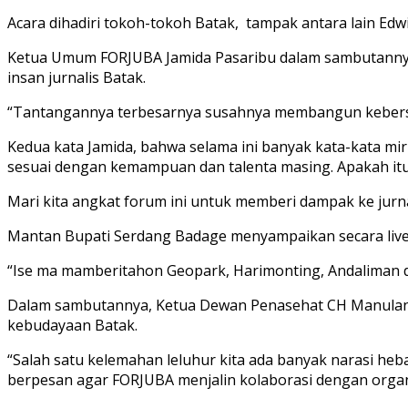
Acara dihadiri tokoh-tokoh Batak, tampak antara lain Ed
Ketua Umum FORJUBA Jamida Pasaribu dalam sambutannya
insan jurnalis Batak.
“Tantangannya terbesarnya susahnya membangun kebersam
Kedua kata Jamida, bahwa selama ini banyak kata-kata mir
sesuai dengan kemampuan dan talenta masing. Apakah it
Mari kita angkat forum ini untuk memberi dampak ke jurnal
Mantan Bupati Serdang Badage menyampaikan secara live
“Ise ma mamberitahon Geopark, Harimonting, Andaliman dan 
Dalam sambutannya, Ketua Dewan Penasehat CH Manulang
kebudayaan Batak.
“Salah satu kelemahan leluhur kita ada banyak narasi heb
berpesan agar FORJUBA menjalin kolaborasi dengan organi