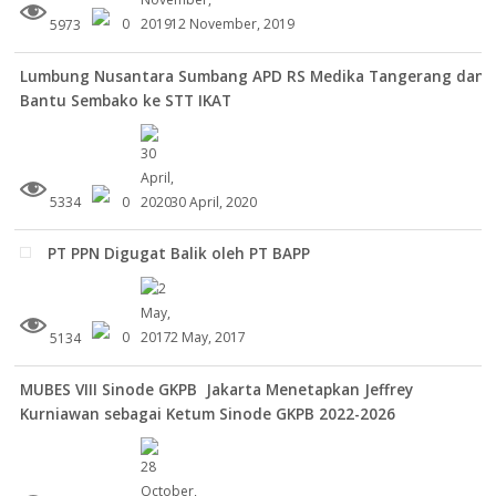
5973
0
12 November, 2019
Lumbung Nusantara Sumbang APD RS Medika Tangerang dan
Bantu Sembako ke STT IKAT
5334
0
30 April, 2020
PT PPN Digugat Balik oleh PT BAPP
5134
0
2 May, 2017
MUBES VIII Sinode GKPB Jakarta Menetapkan Jeffrey
Kurniawan sebagai Ketum Sinode GKPB 2022-2026