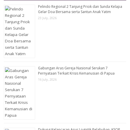
Pelindo Regional 2 Tanjung Priok dan Sunda Kelapa
Gelar Doa Bersama serta Santun Anak Yatim
23 July, 2026
Gabungan Aras Gereja Nasional Serukan 7
Pernyataan Terkait Krisis Kemanusian di Papua
16 July, 2026
Dukung Kelancaran Arus Logistik Pelabuhan, KSOP