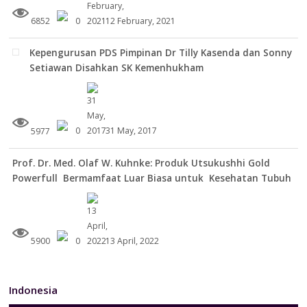
6852
0
12 February, 2021
Kepengurusan PDS Pimpinan Dr Tilly Kasenda dan Sonny
Setiawan Disahkan SK Kemenhukham
5977
0
31 May, 2017
Prof. Dr. Med. Olaf W. Kuhnke: Produk Utsukushhi Gold
Powerfull Bermamfaat Luar Biasa untuk Kesehatan Tubuh
5900
0
13 April, 2022
Indonesia