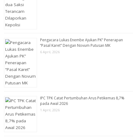
Pengacara Lukas Enembe Ajukan PK” Penerapan
“Pasal Karet” Dengan Novum Putusan MK
6 April, 2026
IPC TPK Catat Pertumbuhan Arus Petikemas 8,7%
pada Awal 2026
1 April, 2026