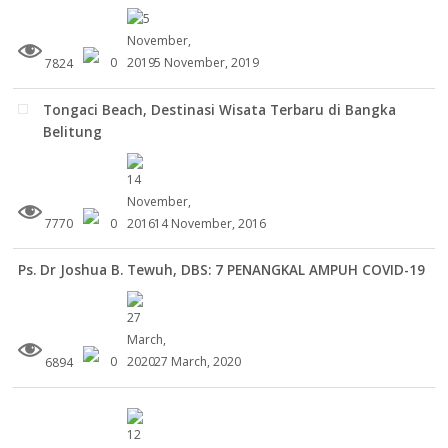
7824
0
5 November, 2019
Tongaci Beach, Destinasi Wisata Terbaru di Bangka
Belitung
7770
0
14 November, 2016
Ps. Dr Joshua B. Tewuh, DBS: 7 PENANGKAL AMPUH COVID-19
6894
0
27 March, 2020