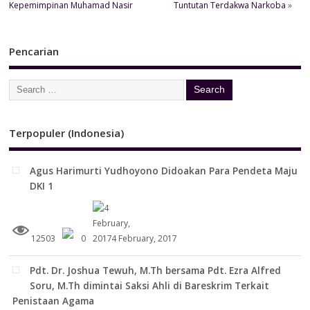
Kepemimpinan Muhamad Nasir
Tuntutan Terdakwa Narkoba
»
Pencarian
Terpopuler (Indonesia)
Agus Harimurti Yudhoyono Didoakan Para Pendeta Maju
DKI 1
12503
0
4 February, 2017
Pdt. Dr. Joshua Tewuh, M.Th bersama Pdt. Ezra Alfred
Soru, M.Th dimintai Saksi Ahli di Bareskrim Terkait
Penistaan Agama