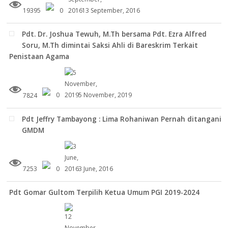
19395
0
13 September, 2016
Pdt. Dr. Joshua Tewuh, M.Th bersama Pdt. Ezra Alfred
Soru, M.Th dimintai Saksi Ahli di Bareskrim Terkait
Penistaan Agama
7824
0
5 November, 2019
Pdt Jeffry Tambayong : Lima Rohaniwan Pernah ditangani
GMDM
7253
0
3 June, 2016
Pdt Gomar Gultom Terpilih Ketua Umum PGI 2019-2024