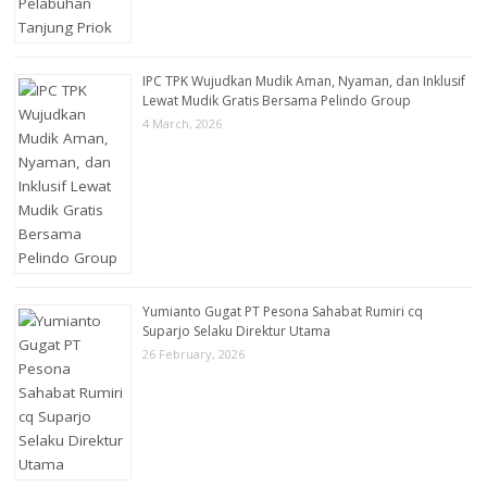
IPC TPK Wujudkan Mudik Aman, Nyaman, dan Inklusif
Lewat Mudik Gratis Bersama Pelindo Group
4 March, 2026
Yumianto Gugat PT Pesona Sahabat Rumiri cq
Suparjo Selaku Direktur Utama
26 February, 2026