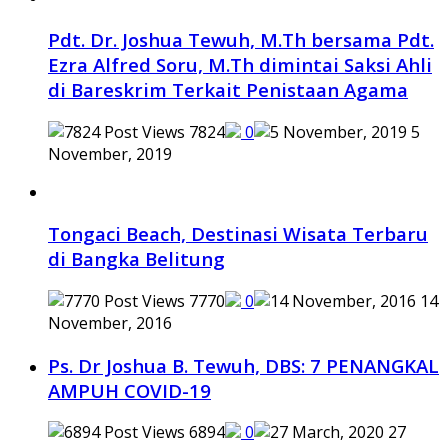
Pdt. Dr. Joshua Tewuh, M.Th bersama Pdt.
Ezra Alfred Soru, M.Th dimintai Saksi Ahli
di Bareskrim Terkait Penistaan Agama
7824
0
5
November, 2019
Tongaci Beach, Destinasi Wisata Terbaru
di Bangka Belitung
7770
0
14
November, 2016
Ps. Dr Joshua B. Tewuh, DBS: 7 PENANGKAL
AMPUH COVID-19
6894
0
27