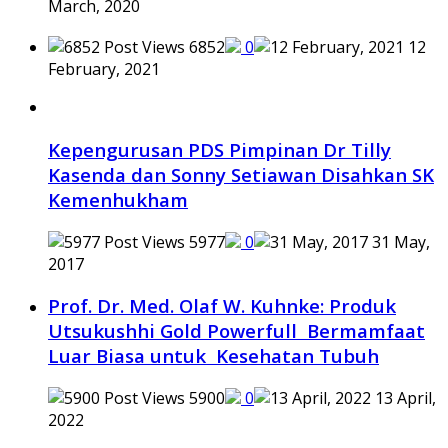
March, 2020
6852
0
12
February, 2021
Kepengurusan PDS Pimpinan Dr Tilly
Kasenda dan Sonny Setiawan Disahkan SK
Kemenhukham
5977
0
31 May,
2017
Prof. Dr. Med. Olaf W. Kuhnke: Produk
Utsukushhi Gold Powerfull Bermamfaat
Luar Biasa untuk Kesehatan Tubuh
5900
0
13 April,
2022