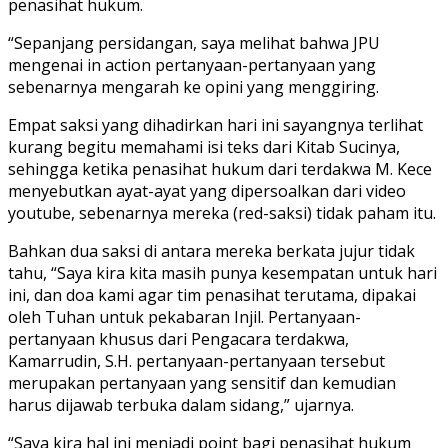
penasihat hukum.
“Sepanjang persidangan, saya melihat bahwa JPU
mengenai in action pertanyaan-pertanyaan yang
sebenarnya mengarah ke opini yang menggiring.
Empat saksi yang dihadirkan hari ini sayangnya terlihat
kurang begitu memahami isi teks dari Kitab Sucinya,
sehingga ketika penasihat hukum dari terdakwa M. Kece
menyebutkan ayat-ayat yang dipersoalkan dari video
youtube, sebenarnya mereka (red-saksi) tidak paham itu.
Bahkan dua saksi di antara mereka berkata jujur tidak
tahu, “Saya kira kita masih punya kesempatan untuk hari
ini, dan doa kami agar tim penasihat terutama, dipakai
oleh Tuhan untuk pekabaran Injil. Pertanyaan-
pertanyaan khusus dari Pengacara terdakwa,
Kamarrudin, S.H. pertanyaan-pertanyaan tersebut
merupakan pertanyaan yang sensitif dan kemudian
harus dijawab terbuka dalam sidang,” ujarnya.
“Saya kira hal ini menjadi point bagi penasihat hukum