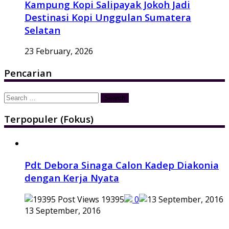
Kampung Kopi Salipayak Jokoh Jadi
Destinasi Kopi Unggulan Sumatera
Selatan
23 February, 2026
Pencarian
Search
for:
Terpopuler (Fokus)
Pdt Debora Sinaga Calon Kadep Diakonia
dengan Kerja Nyata
19395
0
13 September, 2016