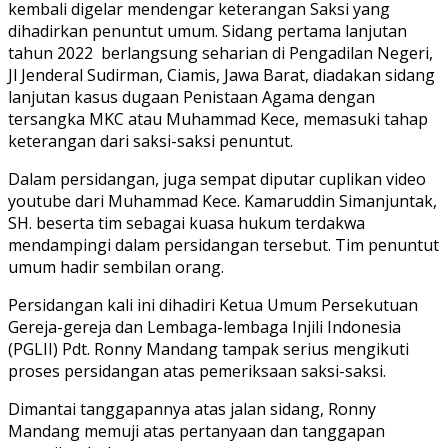
kembali digelar mendengar keterangan Saksi yang
dihadirkan penuntut umum. Sidang pertama lanjutan
tahun 2022 berlangsung seharian di Pengadilan Negeri,
Jl Jenderal Sudirman, Ciamis, Jawa Barat, diadakan sidang
lanjutan kasus dugaan Penistaan Agama dengan
tersangka MKC atau Muhammad Kece, memasuki tahap
keterangan dari saksi-saksi penuntut.
Dalam persidangan, juga sempat diputar cuplikan video
youtube dari Muhammad Kece. Kamaruddin Simanjuntak,
SH. beserta tim sebagai kuasa hukum terdakwa
mendampingi dalam persidangan tersebut. Tim penuntut
umum hadir sembilan orang.
Persidangan kali ini dihadiri Ketua Umum Persekutuan
Gereja-gereja dan Lembaga-lembaga Injili Indonesia
(PGLII) Pdt. Ronny Mandang tampak serius mengikuti
proses persidangan atas pemeriksaan saksi-saksi.
Dimantai tanggapannya atas jalan sidang, Ronny
Mandang memuji atas pertanyaan dan tanggapan