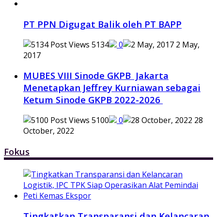
PT PPN Digugat Balik oleh PT BAPP
5134
0
2 May,
2017
MUBES VIII Sinode GKPB Jakarta
Menetapkan Jeffrey Kurniawan sebagai
Ketum Sinode GKPB 2022-2026
5100
0
28
October, 2022
Fokus
Tingkatkan Transparansi dan Kelancaran