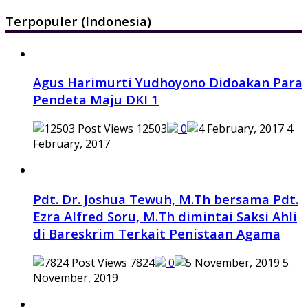
Terpopuler (Indonesia)
Agus Harimurti Yudhoyono Didoakan Para
Pendeta Maju DKI 1
12503
0
4
February, 2017
Pdt. Dr. Joshua Tewuh, M.Th bersama Pdt.
Ezra Alfred Soru, M.Th dimintai Saksi Ahli
di Bareskrim Terkait Penistaan Agama
7824
0
5
November, 2019