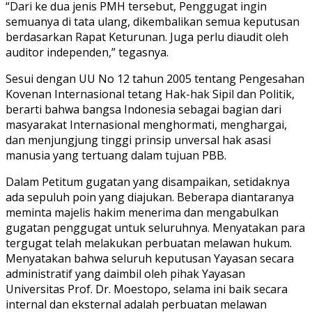
“Dari ke dua jenis PMH tersebut, Penggugat ingin
semuanya di tata ulang, dikembalikan semua keputusan
berdasarkan Rapat Keturunan. Juga perlu diaudit oleh
auditor independen,” tegasnya.
Sesui dengan UU No 12 tahun 2005 tentang Pengesahan
Kovenan Internasional tetang Hak-hak Sipil dan Politik,
berarti bahwa bangsa Indonesia sebagai bagian dari
masyarakat Internasional menghormati, menghargai,
dan menjungjung tinggi prinsip unversal hak asasi
manusia yang tertuang dalam tujuan PBB.
Dalam Petitum gugatan yang disampaikan, setidaknya
ada sepuluh poin yang diajukan. Beberapa diantaranya
meminta majelis hakim menerima dan mengabulkan
gugatan penggugat untuk seluruhnya. Menyatakan para
tergugat telah melakukan perbuatan melawan hukum.
Menyatakan bahwa seluruh keputusan Yayasan secara
administratif yang daimbil oleh pihak Yayasan
Universitas Prof. Dr. Moestopo, selama ini baik secara
internal dan eksternal adalah perbuatan melawan