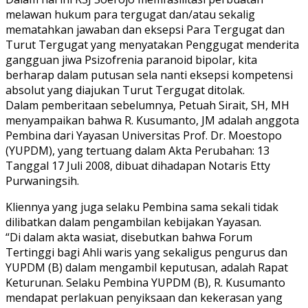
melawan hukum para tergugat dan/atau sekalig
mematahkan jawaban dan eksepsi Para Tergugat dan
Turut Tergugat yang menyatakan Penggugat menderita
gangguan jiwa Psizofrenia paranoid bipolar, kita
berharap dalam putusan sela nanti eksepsi kompetensi
absolut yang diajukan Turut Tergugat ditolak.
Dalam pemberitaan sebelumnya, Petuah Sirait, SH, MH
menyampaikan bahwa R. Kusumanto, JM adalah anggota
Pembina dari Yayasan Universitas Prof. Dr. Moestopo
(YUPDM), yang tertuang dalam Akta Perubahan: 13
Tanggal 17 Juli 2008, dibuat dihadapan Notaris Etty
Purwaningsih.
Kliennya yang juga selaku Pembina sama sekali tidak
dilibatkan dalam pengambilan kebijakan Yayasan.
“Di dalam akta wasiat, disebutkan bahwa Forum
Tertinggi bagi Ahli waris yang sekaligus pengurus dan
YUPDM (B) dalam mengambil keputusan, adalah Rapat
Keturunan. Selaku Pembina YUPDM (B), R. Kusumanto
mendapat perlakuan penyiksaan dan kekerasan yang