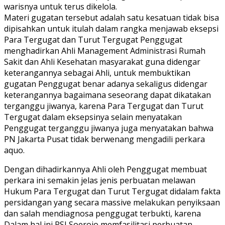
warisnya untuk terus dikelola.
Materi gugatan tersebut adalah satu kesatuan tidak bisa
dipisahkan untuk itulah dalam rangka menjawab eksepsi
Para Tergugat dan Turut Tergugat Penggugat
menghadirkan Ahli Management Administrasi Rumah
Sakit dan Ahli Kesehatan masyarakat guna didengar
keterangannya sebagai Ahli, untuk membuktikan
gugatan Penggugat benar adanya sekaligus didengar
keterangannya bagaimana seseorang dapat dikatakan
terganggu jiwanya, karena Para Tergugat dan Turut
Tergugat dalam eksepsinya selain menyatakan
Penggugat terganggu jiwanya juga menyatakan bahwa
PN Jakarta Pusat tidak berwenang mengadili perkara
aquo.
Dengan dihadirkannya Ahli oleh Penggugat membuat
perkara ini semakin jelas jenis perbuatan melawan
Hukum Para Tergugat dan Turut Tergugat didalam fakta
persidangan yang secara massive melakukan penyiksaan
dan salah mendiagnosa penggugat terbukti, karena
Dalam hal ini RSJ Soerojo memfasilitasi perbuatan