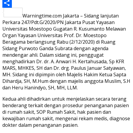
PrintFriendly
Share
Warningtime.com Jakarta – Sidang lanjutan
Perkara 247/Pdt.G/2020/PN Jakarta Pusat Yayasan
Universitas Moestopo Gugatan R. Kusumanto Melawan
Organ Yayasan Universitas Prof. Dr. Moestopo
Beragama berlangsung Rabu (2/12/2020) di Ruang
Sidang Purwoto Ganda Subrata dengan agenda
mendengar ahli. Dalam sidang ini, penggugat
menghadirkan Dr. dr. A. Anwari H. Kertahusada, Sp KFR
MARS, MHKES, SH dan Dr. drg. Paulus Januar Satyawan,
MH. Sidang ini dipimpin oleh Majelis Hakim Ketua Sapta
Dihardja, SH, M.Hum dengan majelis anggota Muslim, S.H
dan Heru Hanindyo, SH, MH, LLM.
Kedua ahli dihadirkan untuk menjelaskan secara terang
benderang terkait dengan prosedur penanganan pasien
di rumah sakit, SOP Rumah Sakit, hak pasien dan
kewajiban rumah sakit, mengenai rekam medis, diagnose
dokter dalam penanganan pasien.