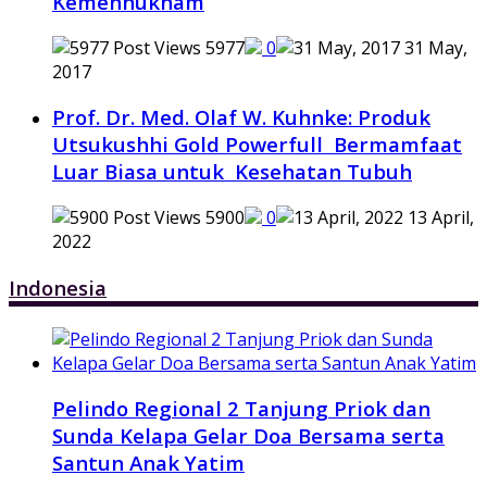
Kemenhukham
5977
0
31 May,
2017
Prof. Dr. Med. Olaf W. Kuhnke: Produk
Utsukushhi Gold Powerfull Bermamfaat
Luar Biasa untuk Kesehatan Tubuh
5900
0
13 April,
2022
Indonesia
Pelindo Regional 2 Tanjung Priok dan
Sunda Kelapa Gelar Doa Bersama serta
Santun Anak Yatim