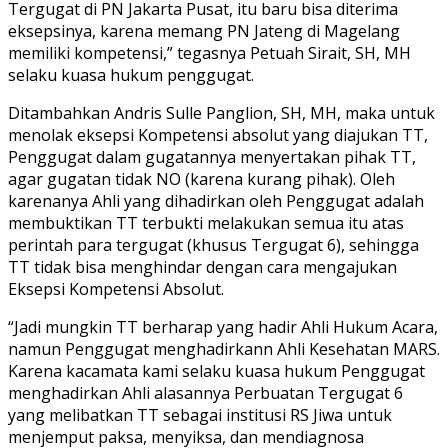
Tergugat di PN Jakarta Pusat, itu baru bisa diterima
eksepsinya, karena memang PN Jateng di Magelang
memiliki kompetensi,” tegasnya Petuah Sirait, SH, MH
selaku kuasa hukum penggugat.
Ditambahkan Andris Sulle Panglion, SH, MH, maka untuk
menolak eksepsi Kompetensi absolut yang diajukan TT,
Penggugat dalam gugatannya menyertakan pihak TT,
agar gugatan tidak NO (karena kurang pihak). Oleh
karenanya Ahli yang dihadirkan oleh Penggugat adalah
membuktikan TT terbukti melakukan semua itu atas
perintah para tergugat (khusus Tergugat 6), sehingga
TT tidak bisa menghindar dengan cara mengajukan
Eksepsi Kompetensi Absolut.
“Jadi mungkin TT berharap yang hadir Ahli Hukum Acara,
namun Penggugat menghadirkann Ahli Kesehatan MARS.
Karena kacamata kami selaku kuasa hukum Penggugat
menghadirkan Ahli alasannya Perbuatan Tergugat 6
yang melibatkan TT sebagai institusi RS Jiwa untuk
menjemput paksa, menyiksa, dan mendiagnosa