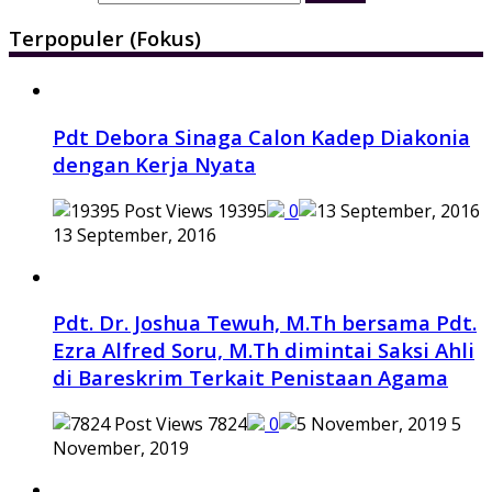
Terpopuler (Fokus)
Pdt Debora Sinaga Calon Kadep Diakonia
dengan Kerja Nyata
19395
0
13 September, 2016
Pdt. Dr. Joshua Tewuh, M.Th bersama Pdt.
Ezra Alfred Soru, M.Th dimintai Saksi Ahli
di Bareskrim Terkait Penistaan Agama
7824
0
5
November, 2019