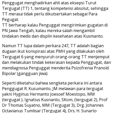
Penggugat menghadirkan ahli atas eksepsi Turut
Tergugat (TT) 1, tentang kompetensi absolut, sehingga
TT merasa tidak perlu dikutsertakan sebagai Para
Pegugat.
TT berharap kalau Penguggat mengirimkan gugatan di
PN Jawa Tengah, kalau mereka salah mengambil
tindakan medis dan displin kesehatan atas Kusmanto.
Namun TT lupa dalam perkara 247, TT adalah bagian
dugaan ikut konspirasi atas PMH yang dilakukan oleh
Tergugat 6 yang menyuruh orang-orang TT menjemput
dan melakukan tindak kekerasan kepada Penggugat, dan
mendiagnosa Penguggat menderita Psizofrenia Pranoid
Bipolar (gangguan jiwa).
Seperti diketahui bahwa sengketa perkara ini antara
Penggugat R. Kusumanto, JM melawan para tergugat
yakni Hyginus Hermanto Joesoef Moestopo, MM
(tergugat ), Ignatius Kusnanto, SKom, (tergugat 2), Prof
Dr Thomas Suyatno, MM (Tergugat 3), Drg. Johannes
Octavianus Tumlisar (Tergugat 4), Drs. H. Sunarto