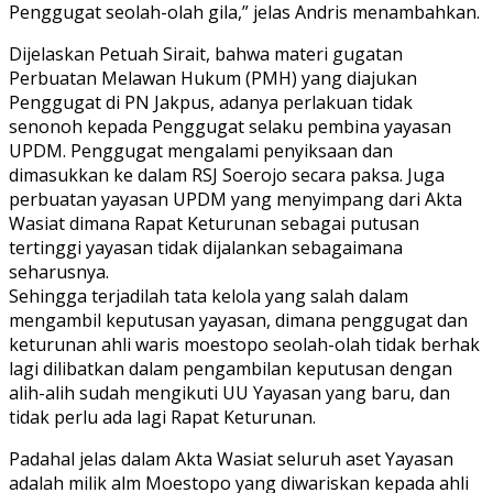
Penggugat seolah-olah gila,” jelas Andris menambahkan.
Dijelaskan Petuah Sirait, bahwa materi gugatan
Perbuatan Melawan Hukum (PMH) yang diajukan
Penggugat di PN Jakpus, adanya perlakuan tidak
senonoh kepada Penggugat selaku pembina yayasan
UPDM. Penggugat mengalami penyiksaan dan
dimasukkan ke dalam RSJ Soerojo secara paksa. Juga
perbuatan yayasan UPDM yang menyimpang dari Akta
Wasiat dimana Rapat Keturunan sebagai putusan
tertinggi yayasan tidak dijalankan sebagaimana
seharusnya.
Sehingga terjadilah tata kelola yang salah dalam
mengambil keputusan yayasan, dimana penggugat dan
keturunan ahli waris moestopo seolah-olah tidak berhak
lagi dilibatkan dalam pengambilan keputusan dengan
alih-alih sudah mengikuti UU Yayasan yang baru, dan
tidak perlu ada lagi Rapat Keturunan.
Padahal jelas dalam Akta Wasiat seluruh aset Yayasan
adalah milik alm Moestopo yang diwariskan kepada ahli