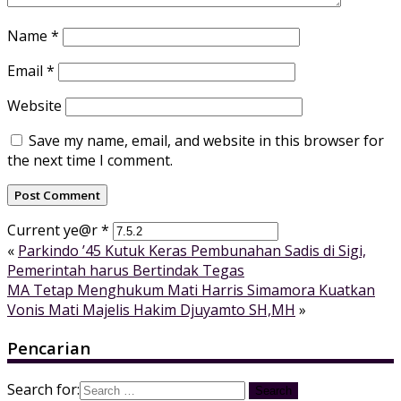
Name
*
Email
*
Website
Save my name, email, and website in this browser for
the next time I comment.
Current ye@r
*
«
Parkindo ’45 Kutuk Keras Pembunahan Sadis di Sigi,
Pemerintah harus Bertindak Tegas
MA Tetap Menghukum Mati Harris Simamora Kuatkan
Vonis Mati Majelis Hakim Djuyamto SH,MH
»
Pencarian
Search for: