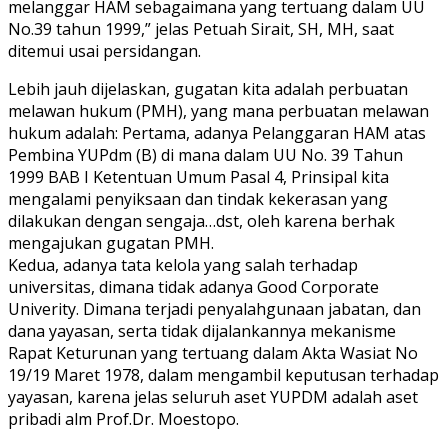
melanggar HAM sebagaimana yang tertuang dalam UU
No.39 tahun 1999,” jelas Petuah Sirait, SH, MH, saat
ditemui usai persidangan.
Lebih jauh dijelaskan, gugatan kita adalah perbuatan
melawan hukum (PMH), yang mana perbuatan melawan
hukum adalah: Pertama, adanya Pelanggaran HAM atas
Pembina YUPdm (B) di mana dalam UU No. 39 Tahun
1999 BAB I Ketentuan Umum Pasal 4, Prinsipal kita
mengalami penyiksaan dan tindak kekerasan yang
dilakukan dengan sengaja…dst, oleh karena berhak
mengajukan gugatan PMH.
Kedua, adanya tata kelola yang salah terhadap
universitas, dimana tidak adanya Good Corporate
Univerity. Dimana terjadi penyalahgunaan jabatan, dan
dana yayasan, serta tidak dijalankannya mekanisme
Rapat Keturunan yang tertuang dalam Akta Wasiat No
19/19 Maret 1978, dalam mengambil keputusan terhadap
yayasan, karena jelas seluruh aset YUPDM adalah aset
pribadi alm Prof.Dr. Moestopo.